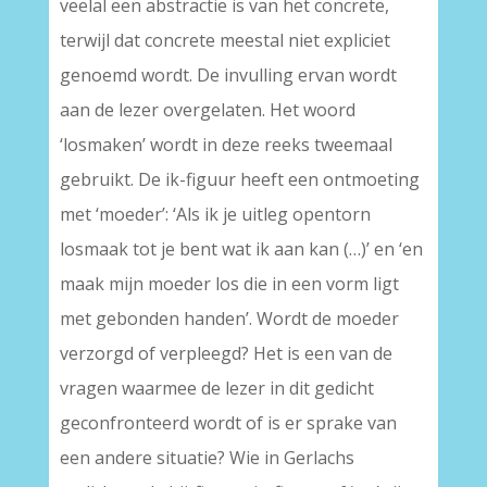
veelal een abstractie is van het concrete,
terwijl dat concrete meestal niet expliciet
genoemd wordt. De invulling ervan wordt
aan de lezer overgelaten. Het woord
‘losmaken’ wordt in deze reeks tweemaal
gebruikt. De ik-figuur heeft een ontmoeting
met ‘moeder’: ‘Als ik je uitleg opentorn
losmaak tot je bent wat ik aan kan (…)’ en ‘en
maak mijn moeder los die in een vorm ligt
met gebonden handen’. Wordt de moeder
verzorgd of verpleegd? Het is een van de
vragen waarmee de lezer in dit gedicht
geconfronteerd wordt of is er sprake van
een andere situatie? Wie in Gerlachs