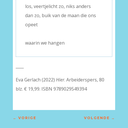
los, veertjelicht zo, niks anders
dan zo, buik van de maan die ons
opeet
–
waarin we hangen
____
Eva Gerlach (2022)
Hier
. Arbeiderspers, 80
blz. € 19,99. ISBN 9789029549394
←
VORIGE
VOLGENDE
→