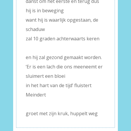
danst om het eerste en terug dus
hij is in beweging
want hij is waarlijk opgestaan, de
schaduw
zal 10 graden achterwaarts keren
–
en hij zal gezond gemaakt worden.
‘Er is een lach die ons meeneemt er
sluimert een bloei
in het hart van de tijd’ fluistert
Meindert
–
groet met zijn kruk, huppelt weg