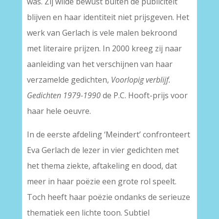
was. Zij wilde bewust buiten de publiciteit
blijven en haar identiteit niet prijsgeven. Het
werk van Gerlach is vele malen bekroond
met literaire prijzen. In 2000 kreeg zij naar
aanleiding van het verschijnen van haar
verzamelde gedichten,
Voorlopig verblijf.
Gedichten 1979-1990
de P.C. Hooft-prijs voor
haar hele oeuvre.
In de eerste afdeling ‘Meindert’ confronteert
Eva Gerlach de lezer in vier gedichten met
het thema ziekte, aftakeling en dood, dat
meer in haar poëzie een grote rol speelt.
Toch heeft haar poëzie ondanks de serieuze
thematiek een lichte toon. Subtiel