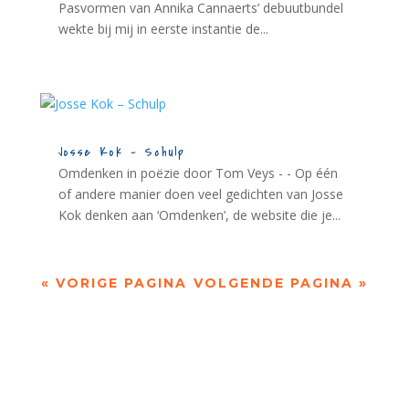
Pasvormen van Annika Cannaerts’ debuutbundel
wekte bij mij in eerste instantie de...
Josse Kok – Schulp
Omdenken in poëzie door Tom Veys - - Op één
of andere manier doen veel gedichten van Josse
Kok denken aan ‘Omdenken’, de website die je...
« VORIGE PAGINA
VOLGENDE PAGINA »