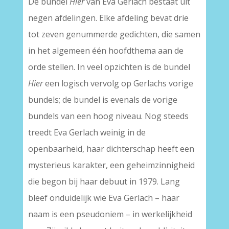
De bundel
Hier
van Eva Gerlach bestaat uit
negen afdelingen. Elke afdeling bevat drie
tot zeven genummerde gedichten, die samen
in het algemeen één hoofdthema aan de
orde stellen. In veel opzichten is de bundel
Hier
een logisch vervolg op Gerlachs vorige
bundels; de bundel is evenals de vorige
bundels van een hoog niveau. Nog steeds
treedt Eva Gerlach weinig in de
openbaarheid, haar dichterschap heeft een
mysterieus karakter, een geheimzinnigheid
die begon bij haar debuut in 1979. Lang
bleef onduidelijk wie Eva Gerlach – haar
naam is een pseudoniem – in werkelijkheid