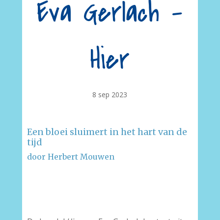
Eva Gerlach –
Hier
8 sep 2023
Een bloei sluimert in het hart van de
tijd
door Herbert Mouwen
–
–