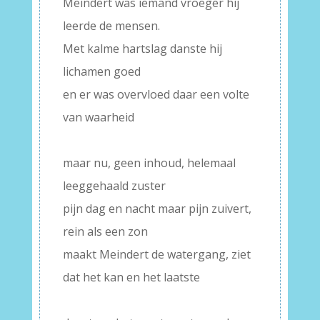
Meindert was iemand vroeger hij
leerde de mensen.
Met kalme hartslag danste hij
lichamen goed
en er was overvloed daar een volte
van waarheid
–
maar nu, geen inhoud, helemaal
leeggehaald zuster
pijn dag en nacht maar pijn zuivert,
rein als een zon
maakt Meindert de watergang, ziet
dat het kan en het laatste
–