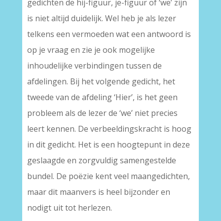
gedichten de hij-figuur, je-figuur of ‘we’ zijn
is niet altijd duidelijk. Wel heb je als lezer
telkens een vermoeden wat een antwoord is
op je vraag en zie je ook mogelijke
inhoudelijke verbindingen tussen de
afdelingen. Bij het volgende gedicht, het
tweede van de afdeling ‘Hier’, is het geen
probleem als de lezer de ‘we’ niet precies
leert kennen. De verbeeldingskracht is hoog
in dit gedicht. Het is een hoogtepunt in deze
geslaagde en zorgvuldig samengestelde
bundel. De poëzie kent veel maangedichten,
maar dit maanvers is heel bijzonder en
nodigt uit tot herlezen.