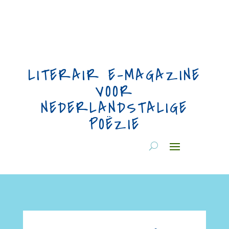
LITERAIR E-MAGAZINE
VOOR
NEDERLANDSTALIGE
POËZIE