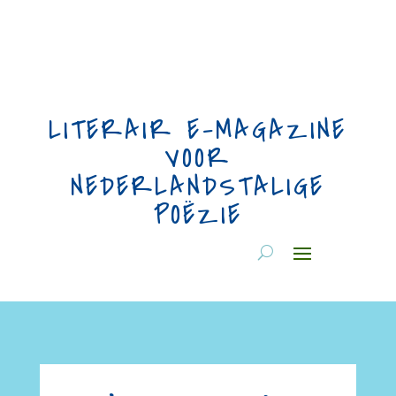
LITERAIR E-MAGAZINE
VOOR
NEDERLANDSTALIGE
POËZIE