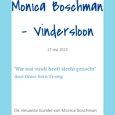
Monica Boschman
– Vindersloon
27 sep 2023
‘Wie wat vindt heeft slecht gezocht’
door Onno-Sven Tromp
–
–
De nieuwste bundel van Monica Boschman