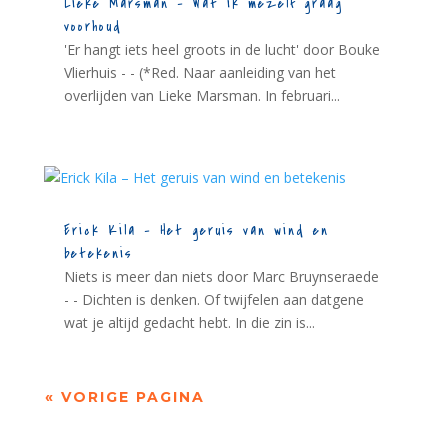
Lieke Marsman – Wat ik mezelf graag
voorhoud
'Er hangt iets heel groots in de lucht' door Bouke
Vlierhuis - - (*Red. Naar aanleiding van het
overlijden van Lieke Marsman. In februari...
Erick Kila – Het geruis van wind en
betekenis
Niets is meer dan niets door Marc Bruynseraede
- - Dichten is denken. Of twijfelen aan datgene
wat je altijd gedacht hebt. In die zin is...
« VORIGE PAGINA