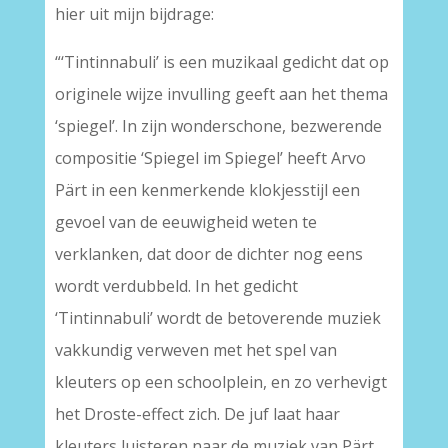
hier uit mijn bijdrage:
“‘Tintinnabuli’ is een muzikaal gedicht dat op
originele wijze invulling geeft aan het thema
‘spiegel’. In zijn wonderschone, bezwerende
compositie ‘Spiegel im Spiegel’ heeft Arvo
Pärt in een kenmerkende klokjesstijl een
gevoel van de eeuwigheid weten te
verklanken, dat door de dichter nog eens
wordt verdubbeld. In het gedicht
‘Tintinnabuli’ wordt de betoverende muziek
vakkundig verweven met het spel van
kleuters op een schoolplein, en zo verhevigt
het Droste-effect zich. De juf laat haar
kleuters luisteren naar de muziek van Pärt