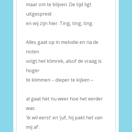
maar om te blijven. De tijd ligt
uitgespreid
en wij zijn hier. Ting, ting, ting.
–
Alles gaat op in melodie en na de
noten
volgt het klimrek, alsof de vraag is
hoger
te klimmen – dieper te kijken –
–
al gaat het nu weer hoe het eerder
was:
‘ik wil eerst’ en ‘juf, hij pakt het van
mij af´.