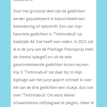
Voor het grootste deel zijn de gedichten
eerder gepubliceerd in bijvoorbeeld een
bloemlezing of tijdschrift. Een van mijn
favoriete gedichten is ‘Tintinnabuli’ op
bladzijde 44. Dat heeft een reden. In 2022 zat
ik in de jury van de Plantage Poëzieprijs (met
als thema ‘spiegel’) en uit de vele
geanonimiseerde gedichten kozen wij een
top 3. ‘Tintinnabuli’ zat daar bij. In mijn
bijdrage aan het juryrapport schreef ik over
elk van de drie gedichten een stukje, dus ook
over ‘Tintinnabuli’. Om eens lekker
schaamteloos zelfplagiaat te plegen, citeer ik