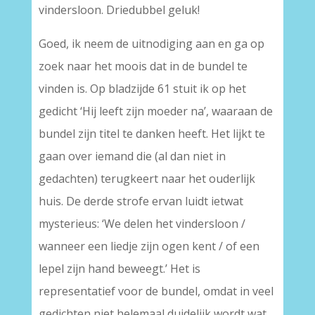
vindersloon. Driedubbel geluk!
Goed, ik neem de uitnodiging aan en ga op
zoek naar het moois dat in de bundel te
vinden is. Op bladzijde 61 stuit ik op het
gedicht ‘Hij leeft zijn moeder na’, waaraan de
bundel zijn titel te danken heeft. Het lijkt te
gaan over iemand die (al dan niet in
gedachten) terugkeert naar het ouderlijk
huis. De derde strofe ervan luidt ietwat
mysterieus: ‘We delen het vindersloon /
wanneer een liedje zijn ogen kent / of een
lepel zijn hand beweegt.’ Het is
representatief voor de bundel, omdat in veel
gedichten niet helemaal duidelijk wordt wat