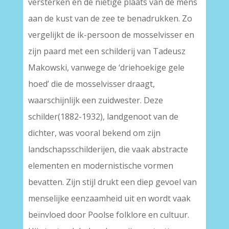
versterken en de nietige plaats van de mens
aan de kust van de zee te benadrukken. Zo
vergelijkt de ik-persoon de mosselvisser en
zijn paard met een schilderij van Tadeusz
Makowski, vanwege de ‘driehoekige gele
hoed’ die de mosselvisser draagt,
waarschijnlijk een zuidwester. Deze
schilder(1882-1932), landgenoot van de
dichter, was vooral bekend om zijn
landschapsschilderijen, die vaak abstracte
elementen en modernistische vormen
bevatten. Zijn stijl drukt een diep gevoel van
menselijke eenzaamheid uit en wordt vaak
beïnvloed door Poolse folklore en cultuur.