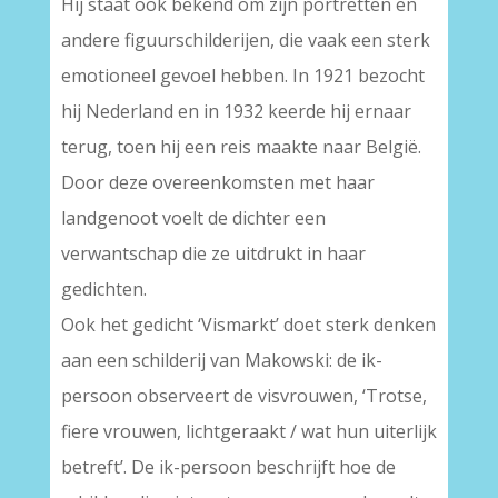
Hij staat ook bekend om zijn portretten en
andere figuurschilderijen, die vaak een sterk
emotioneel gevoel hebben. In 1921 bezocht
hij Nederland en in 1932 keerde hij ernaar
terug, toen hij een reis maakte naar België.
Door deze overeenkomsten met haar
landgenoot voelt de dichter een
verwantschap die ze uitdrukt in haar
gedichten.
Ook het gedicht ‘Vismarkt’ doet sterk denken
aan een schilderij van Makowski: de ik-
persoon observeert de visvrouwen, ‘Trotse,
fiere vrouwen, lichtgeraakt / wat hun uiterlijk
betreft’. De ik-persoon beschrijft hoe de