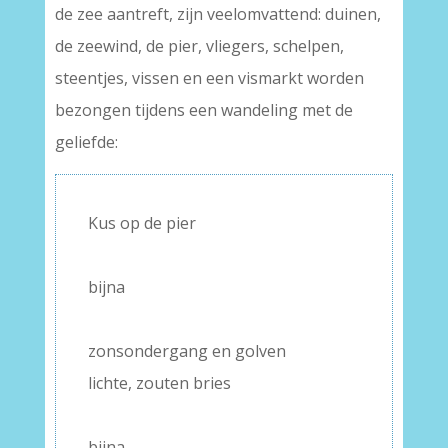
de zee aantreft, zijn veelomvattend: duinen,
de zeewind, de pier, vliegers, schelpen,
steentjes, vissen en een vismarkt worden
bezongen tijdens een wandeling met de
geliefde:
Kus op de pier
–
bijna
–
zonsondergang en golven
lichte, zouten bries
–
bijna