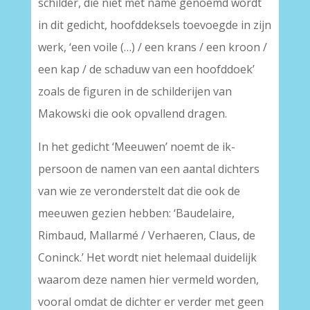
schilder, die niet met name genoemd wordt
in dit gedicht, hoofddeksels toevoegde in zijn
werk, ‘een voile (…) / een krans / een kroon /
een kap / de schaduw van een hoofddoek’
zoals de figuren in de schilderijen van
Makowski die ook opvallend dragen.
In het gedicht ‘Meeuwen’ noemt de ik-
persoon de namen van een aantal dichters
van wie ze veronderstelt dat die ook de
meeuwen gezien hebben: ‘Baudelaire,
Rimbaud, Mallarmé / Verhaeren, Claus, de
Coninck.’ Het wordt niet helemaal duidelijk
waarom deze namen hier vermeld worden,
vooral omdat de dichter er verder met geen