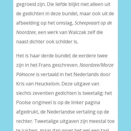
gegroeid zijn. Die liefde blijkt niet alleen uit
de gedichten in deze bundel, maar ook uit de
afbeelding op het omslag,
Scheepvaart op de
Noordzee
, een werk van Walczak zelf die
naast dichter ook schilder is.
Het is haar derde bundel; de eerdere twee
zijn in het Frans geschreven.
Noordzee/Morze
Północne
is vertaald in het Nederlands door
Kris van Heuckelom. Deze uitgave van
slechts zeventien gedichten is tweetalig; het
Poolse origineel is op de linker pagina
afgedrukt, de Nederlandse vertaling op de
rechter. Tweetalige uitgaven zijn meestal toe
te juichen, maar dan moet het wel een taal