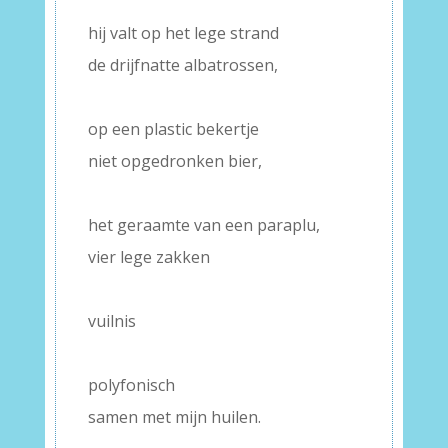
–
hij valt op het lege strand
de drijfnatte albatrossen,
–
op een plastic bekertje
niet opgedronken bier,
–
het geraamte van een paraplu,
vier lege zakken
–
vuilnis
–
polyfonisch
samen met mijn huilen.