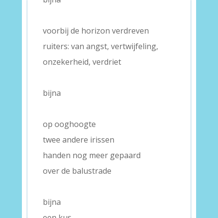
–
voorbij de horizon verdreven
ruiters: van angst, vertwijfeling,
onzekerheid, verdriet
–
bijna
–
op ooghoogte
twee andere irissen
handen nog meer gepaard
over de balustrade
–
bijna
een kus