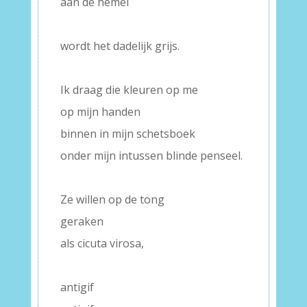
aan de hemel
–
wordt het dadelijk grijs.
–
Ik draag die kleuren op me
op mijn handen
binnen in mijn schetsboek
onder mijn intussen blinde penseel.
–
Ze willen op de tong
geraken
als cicuta virosa,
–
antigif