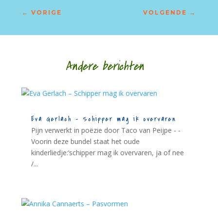
←
VORIGE
VOLGENDE
→
Andere berichten
Eva Gerlach – Schipper mag ik overvaren
Pijn verwerkt in poëzie door Taco van Peijpe - -
Voorin deze bundel staat het oude
kinderliedje:‘schipper mag ik overvaren, ja of nee
/...