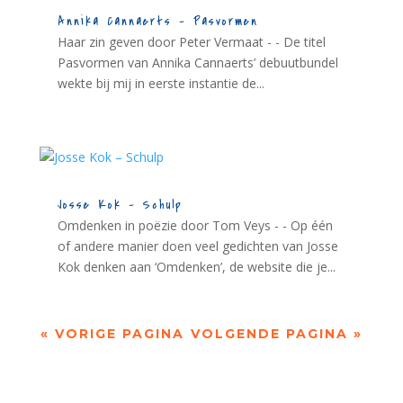
Annika Cannaerts – Pasvormen
Haar zin geven door Peter Vermaat - - De titel
Pasvormen van Annika Cannaerts’ debuutbundel
wekte bij mij in eerste instantie de...
Josse Kok – Schulp
Omdenken in poëzie door Tom Veys - - Op één
of andere manier doen veel gedichten van Josse
Kok denken aan ‘Omdenken’, de website die je...
« VORIGE PAGINA
VOLGENDE PAGINA »