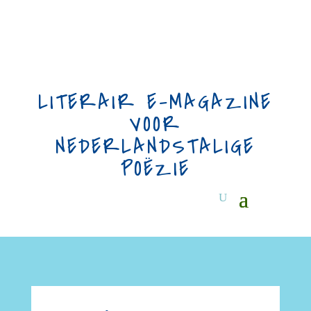
LITERAIR E-MAGAZINE
VOOR
NEDERLANDSTALIGE
POËZIE