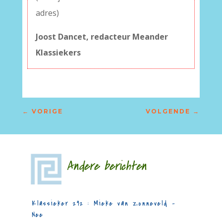
adres)
–
Joost Dancet, redacteur Meander
Klassiekers
←
VORIGE
VOLGENDE
→
Andere berichten
Klassieker 292 : Mieke van Zonneveld –
Nee