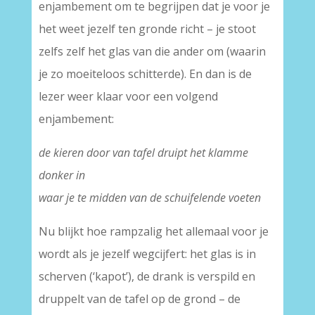
enjambement om te begrijpen dat je voor je
het weet jezelf ten gronde richt – je stoot
zelfs zelf het glas van die ander om (waarin
je zo moeiteloos schitterde). En dan is de
lezer weer klaar voor een volgend
enjambement:
de kieren door van tafel druipt het klamme
donker in
waar je te midden van de schuifelende voeten
Nu blijkt hoe rampzalig het allemaal voor je
wordt als je jezelf wegcijfert: het glas is in
scherven (‘kapot’), de drank is verspild en
druppelt van de tafel op de grond – de