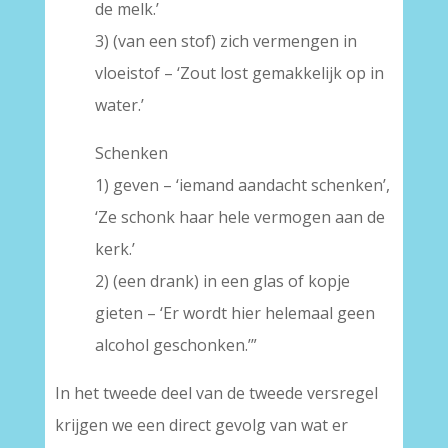
de melk.’
3) (van een stof) zich vermengen in
vloeistof – ‘Zout lost gemakkelijk op in
water.’
Schenken
1) geven – ‘iemand aandacht schenken’,
‘Ze schonk haar hele vermogen aan de
kerk.’
2) (een drank) in een glas of kopje
gieten – ‘Er wordt hier helemaal geen
alcohol geschonken.’”
In het tweede deel van de tweede versregel
krijgen we een direct gevolg van wat er