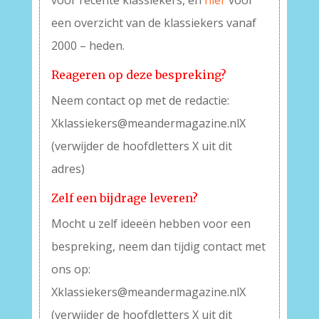
voor recente klassiekers, en
hier
voor
een overzicht van de klassiekers vanaf
2000 – heden.
Reageren op deze bespreking?
Neem contact op met de redactie:
Xklassiekers@meandermagazine.nlX
(verwijder de hoofdletters X uit dit
adres)
Zelf een bijdrage leveren?
Mocht u zelf ideeën hebben voor een
bespreking, neem dan tijdig contact met
ons op:
Xklassiekers@meandermagazine.nlX
(verwijder de hoofdletters X uit dit