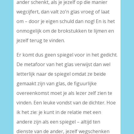
ander schenkt, als je jezelf op die manier
wegcijfert, dan valt zo’n glas vroeg of laat
om – door je eigen schuld dan nog! En is het
onmogelijk om de brokstukken te lijmen en
jezelf terug te vinden.
Er komt dus geen spiegel voor in het gedicht.
De metafoor van het glas verwijst dan wel
letterlijk naar de spiegel omdat ze beide
gemaakt zijn van glas, de figuurlijke
overeenkomst moet je als lezer zelf zien te
vinden. Een leuke vondst van de dichter. Hoe
ik het zie: je kunt in de relatie met een
andere zijn als een spiegel – altijd ten
dienste van de ander, jezelf wegschenken