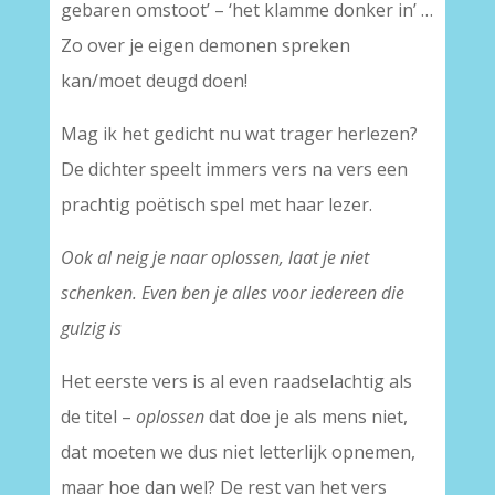
gebaren omstoot’ – ‘het klamme donker in’ …
Zo over je eigen demonen spreken
kan/moet deugd doen!
Mag ik het gedicht nu wat trager herlezen?
De dichter speelt immers vers na vers een
prachtig poëtisch spel met haar lezer.
Ook al neig je naar oplossen, laat je niet
schenken. Even ben je alles voor iedereen die
gulzig is
Het eerste vers is al even raadselachtig als
de titel –
oplossen
dat doe je als mens niet,
dat moeten we dus niet letterlijk opnemen,
maar hoe dan wel? De rest van het vers