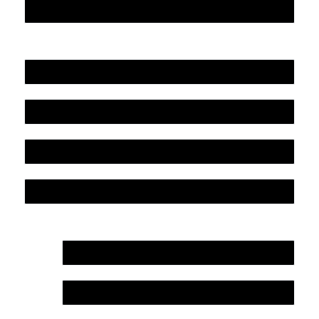
Jaarverslag 2024
Werkwijze en medewerkers
Beleidsplan
Colofon
Privacyverklaring Stichting Literatuursite Meander
In memoriam Rob de Vos
Rob de Vos – prijs