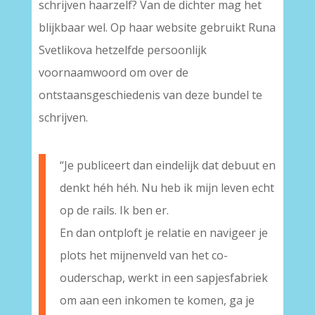
schrijven haarzelf? Van de dichter mag het
blijkbaar wel. Op haar website gebruikt Runa
Svetlikova hetzelfde persoonlijk
voornaamwoord om over de
ontstaansgeschiedenis van deze bundel te
schrijven.
“Je publiceert dan eindelijk dat debuut en
denkt héh héh. Nu heb ik mijn leven echt
op de rails. Ik ben er.
En dan ontploft je relatie en navigeer je
plots het mijnenveld van het co-
ouderschap, werkt in een sapjesfabriek
om aan een inkomen te komen, ga je