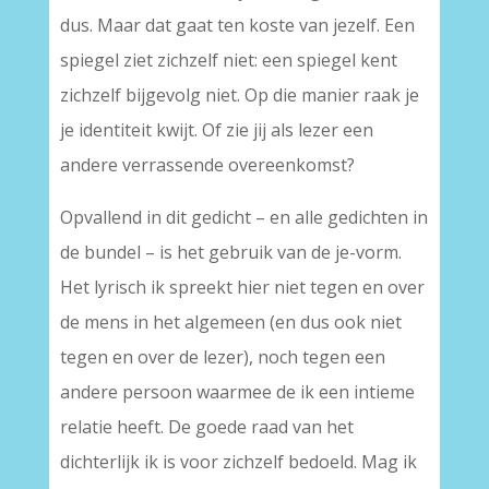
dus. Maar dat gaat ten koste van jezelf. Een
spiegel ziet zichzelf niet: een spiegel kent
zichzelf bijgevolg niet. Op die manier raak je
je identiteit kwijt. Of zie jij als lezer een
andere verrassende overeenkomst?
Opvallend in dit gedicht – en alle gedichten in
de bundel – is het gebruik van de je-vorm.
Het lyrisch ik spreekt hier niet tegen en over
de mens in het algemeen (en dus ook niet
tegen en over de lezer), noch tegen een
andere persoon waarmee de ik een intieme
relatie heeft. De goede raad van het
dichterlijk ik is voor zichzelf bedoeld. Mag ik