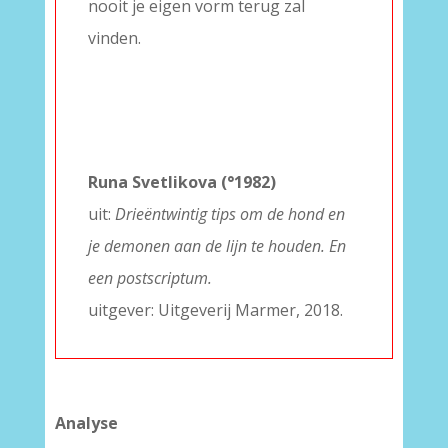
nooit je eigen vorm terug zal
vinden.
–
–
–
Runa Svetlikova (°1982)
uit:
Drieëntwintig tips om de hond en
je demonen aan de lijn te houden. En
een postscriptum.
uitgever: Uitgeverij Marmer, 2018.
Analyse