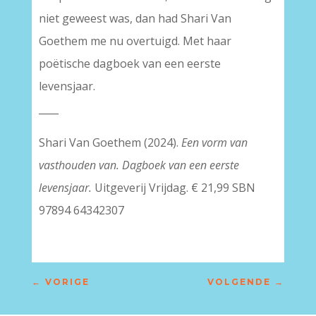
niet geweest was, dan had Shari Van
Goethem me nu overtuigd. Met haar
poëtische dagboek van een eerste
levensjaar.
____
Shari Van Goethem (2024).
Een vorm van
vasthouden van. Dagboek van een eerste
levensjaar.
Uitgeverij Vrijdag. € 21,99 SBN
97894 64342307
←
VORIGE
VOLGENDE
→