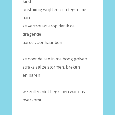
kind
onstuimig wrijft ze zich tegen me
aan
ze vertrouwt erop dat ik de
dragende
aarde voor haar ben
–
ze doet de zee in me hoog golven
straks zal ze stormen, breken
en baren
–
we zullen niet begrijpen wat ons
overkomt
–