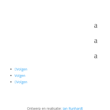
Volgen
Volgen
Volgen
Ontwerp en realisatie:
Jan Runhardt