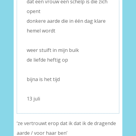
dat een vrouw een schelp is die zich
opent
donkere aarde die in één dag klare
hemel wordt
–
weer stuift in mijn buik
de liefde heftig op
–
bijna is het tijd
–
13 juli
‘ze vertrouwt erop dat ik dat ik de dragende
aarde / voor haar ben’