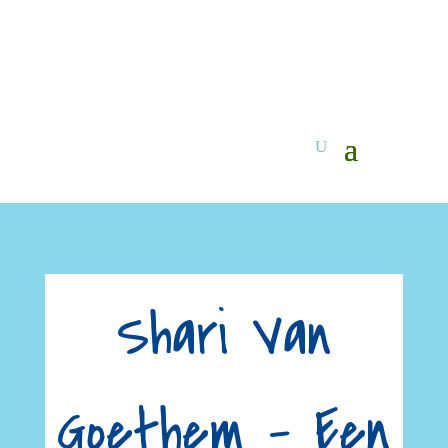
Shari Van
Goethem – Een