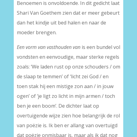
Benoemen is onvoldoende. In dit gedicht laat
Shari Van Goethem zien dat er meer gebeurt
dan het kindje uit bed halen en naar de
moeder brengen.
Een vorm van vasthouden van
is een bundel vol
vondsten en eenvoudige, maar sterke regels
zoals: ‘We laden rust op onze schouders / om
de slaap te temmen’ of ‘licht zei God / en
toen stak hij een mistige zon aan / in jouw
ogen’ of ‘je ligt zo licht in mijn armen / toch
ben je een boom’. De dichter laat op
overtuigende wijze zien hoe belangrijk de rol
van poëzie is. Ik ben er allang van overtuigd
dat poëzie onmisbaar is, maar als ik dat nog