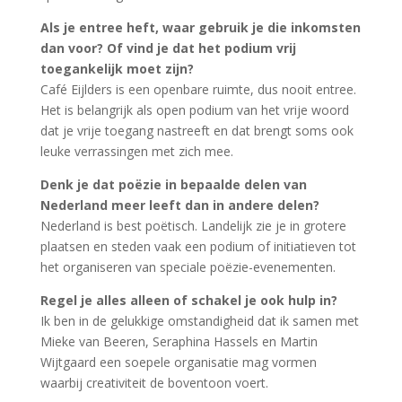
Als je entree heft, waar gebruik je die inkomsten
dan voor? Of vind je dat het podium vrij
toegankelijk moet zijn?
Café Eijlders is een openbare ruimte, dus nooit entree.
Het is belangrijk als open podium van het vrije woord
dat je vrije toegang nastreeft en dat brengt soms ook
leuke verrassingen met zich mee.
Denk je dat poëzie in bepaalde delen van
Nederland meer leeft dan in andere delen?
Nederland is best poëtisch. Landelijk zie je in grotere
plaatsen en steden vaak een podium of initiatieven tot
het organiseren van speciale poëzie-evenementen.
Regel je alles alleen of schakel je ook hulp in?
Ik ben in de gelukkige omstandigheid dat ik samen met
Mieke van Beeren, Seraphina Hassels en Martin
Wijtgaard een soepele organisatie mag vormen
waarbij creativiteit de boventoon voert.