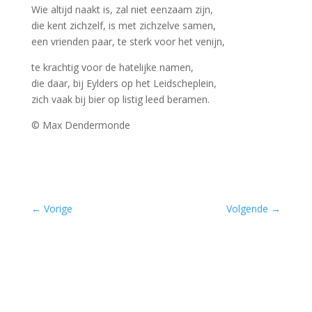
Wie altijd naakt is, zal niet eenzaam zijn,
die kent zichzelf, is met zichzelve samen,
een vrienden paar, te sterk voor het venijn,
te krachtig voor de hatelijke namen,
die daar, bij Eylders op het Leidscheplein,
zich vaak bij bier op listig leed beramen.
© Max Dendermonde
–
←
Vorige
Volgende
→