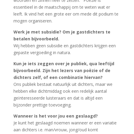
woorden en zinnen neer te zetten. Poëzie is
essentieel in de maatschappij om te weten wat er
leeft. Ik vind het een grote eer om mede dit podium te
mogen organiseren.
Werk je met subsidie? Om je gastdichters te
betalen bijvoorbeeld.
Wij hebben geen subsidie en gastdichters krijgen een
gepaste vergoeding in natura.
Kun je iets zeggen over je publiek, qua leeftijd
bijvoorbeeld. Zijn het lezers van poëzie of de
dichters zelf, of een combinatie hiervan?
Ons publiek bestaat natuurlijk uit dichters, maar we
hebben elke dichtmiddag ook een redelijk aantal
geïnteresseerde luisteraars en dat is altijd een
bijzonder prettige toevoeging.
Wanneer is het voor jou een geslaagd?
Je kunt het geslaagd noemen wanneer er een variatie
aan dichters i.e. man/vrouw, jong/oud komt