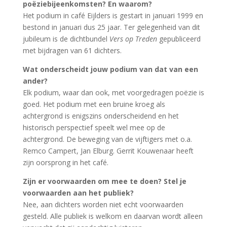
poëziebijeenkomsten? En waarom?
Het podium in café Eijlders is gestart in januari 1999 en
bestond in januari dus 25 jaar. Ter gelegenheid van dit
jubileum is de dichtbundel
Vers op Treden
gepubliceerd
met bijdragen van 61 dichters.
Wat onderscheidt jouw podium van dat van een
ander?
Elk podium, waar dan ook, met voorgedragen poëzie is
goed. Het podium met een bruine kroeg als
achtergrond is enigszins onderscheidend en het
historisch perspectief speelt wel mee op de
achtergrond. De beweging van de vijftigers met o.a.
Remco Campert, Jan Elburg. Gerrit Kouwenaar heeft
zijn oorsprong in het café.
Zijn er voorwaarden om mee te doen? Stel je
voorwaarden aan het publiek?
Nee, aan dichters worden niet echt voorwaarden
gesteld. Alle publiek is welkom en daarvan wordt alleen