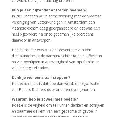
verwacht dat zij aandachtig luisteren.
Kun je een bijzonder optreden noemen?
In 2023 hebben wij in samenwerking met de Vlaamse
Vereniging van Letterkundigen in Amsterdam een
Vlaamse dichtmiddag georganiseerd en dat was een
heel bijzondere na onze gezamenlijke optredens
daarvoor in Antwerpen.
Heel bijzonder was ook de presentatie van een
dichtbundel over de barman/dichter Ronald Offerman
na zijn overlijden in aanwezigheid van zijn familie en
vele belangstellenden.
Denk je wel eens aan stoppen?
Niet echt en als ik dat doe dan wordt de organisatie
van Eijlders Dichters door anderen overgenomen.
Waarom heb je zoveel met poëzie?
Poëzie is de vrijheid om te kunnen denken en schrijven
en daarmee de kern van een gedachte of gevoel in