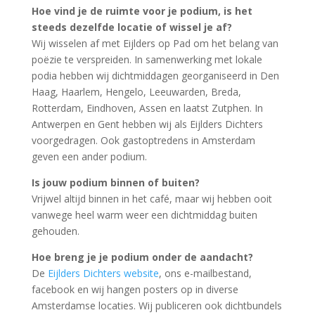
Hoe vind je de ruimte voor je podium, is het
steeds dezelfde locatie of wissel je af?
Wij wisselen af met Eijlders op Pad om het belang van
poëzie te verspreiden. In samenwerking met lokale
podia hebben wij dichtmiddagen georganiseerd in Den
Haag, Haarlem, Hengelo, Leeuwarden, Breda,
Rotterdam, Eindhoven, Assen en laatst Zutphen. In
Antwerpen en Gent hebben wij als Eijlders Dichters
voorgedragen. Ook gastoptredens in Amsterdam
geven een ander podium.
Is jouw podium binnen of buiten?
Vrijwel altijd binnen in het café, maar wij hebben ooit
vanwege heel warm weer een dichtmiddag buiten
gehouden.
Hoe breng je je podium onder de aandacht?
De
Eijlders Dichters website
, ons e-mailbestand,
facebook en wij hangen posters op in diverse
Amsterdamse locaties. Wij publiceren ook dichtbundels