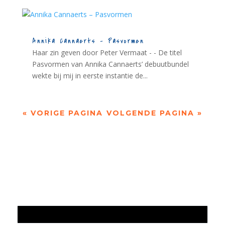
Annika Cannaerts – Pasvormen
Haar zin geven door Peter Vermaat - - De titel
Pasvormen van Annika Cannaerts’ debuutbundel
wekte bij mij in eerste instantie de...
« VORIGE PAGINA
VOLGENDE PAGINA »
Jaarrekening 2025 en begroting 2026