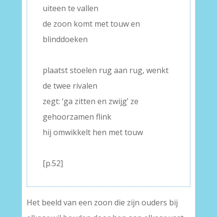
uiteen te vallen
de zoon komt met touw en
blinddoeken
–
plaatst stoelen rug aan rug, wenkt
de twee rivalen
zegt: ‘ga zitten en zwijg’ ze
gehoorzamen flink
hij omwikkelt hen met touw
–
[p.52]
Het beeld van een zoon die zijn ouders bij