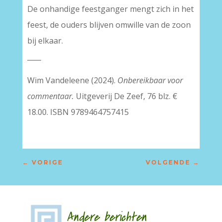
De onhandige feestganger mengt zich in het
feest, de ouders blijven omwille van de zoon
bij elkaar.
____
Wim Vandeleene (2024).
Onbereikbaar voor
commentaar.
Uitgeverij De Zeef, 76 blz. €
18.00. ISBN 9789464757415
←
VORIGE
VOLGENDE
→
Andere berichten