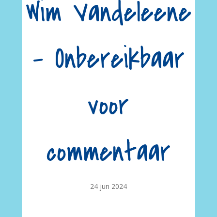
Wim Vandeleene
– Onbereikbaar
voor
commentaar
24 jun 2024