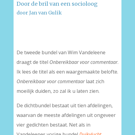
Door de bril van een socioloog
door Jan van Gulik
–
–
De tweede bundel van Wim Vandeleene
draagt de titel
Onbereikbaar voor commentaar
.
Ik lees de titel als een waargemaakte belofte.
Onbereikbaar voor commentaar
laat zich
moeilijk duiden, zo zal ik u laten zien.
De dichtbundel bestaat uit tien afdelingen,
waarvan de meeste afdelingen uit ongeveer
vier gedichten bestaat. Net als in
Vandeleenes vorige bundel
Duikvlucht
,