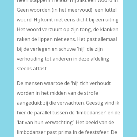
heen stappen? Helaas! Hij slikt een woord in.
Geen woorden (in het meervoud), een luttel
woord. Hij komt niet eens dicht bij een uiting.
Het woord verzuurt op zijn tong, de klanken
raken de lippen niet eens. Het past allemaal
bij de verlegen en schuwe ‘hij’, die zijn
verhouding tot anderen in deze afdeling
steeds aftast.
De mensen waartoe de ‘hij’ zich verhoudt
worden in het midden van de strofe
aangeduid: zij die verwachten. Geestig vind ik
hier de parallel tussen de ‘limbodanser’ en de
‘lat van hun verwachting’. Het beeld van de
limbodanser past prima in de feestsfeer. De