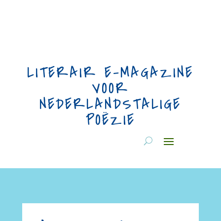
LITERAIR E-MAGAZINE
VOOR
NEDERLANDSTALIGE
POËZIE