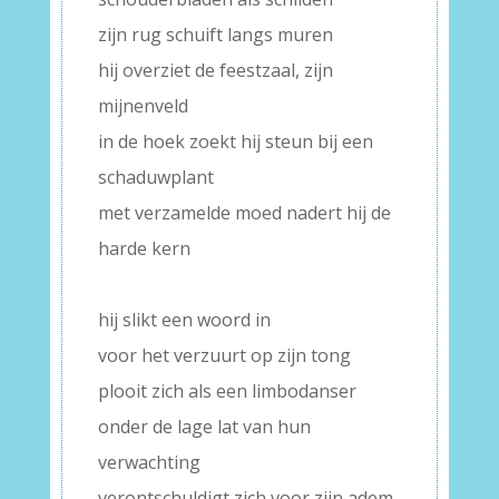
zijn rug schuift langs muren
hij overziet de feestzaal, zijn
mijnenveld
in de hoek zoekt hij steun bij een
schaduwplant
met verzamelde moed nadert hij de
harde kern
–
hij slikt een woord in
voor het verzuurt op zijn tong
plooit zich als een limbodanser
onder de lage lat van hun
verwachting
verontschuldigt zich voor zijn adem