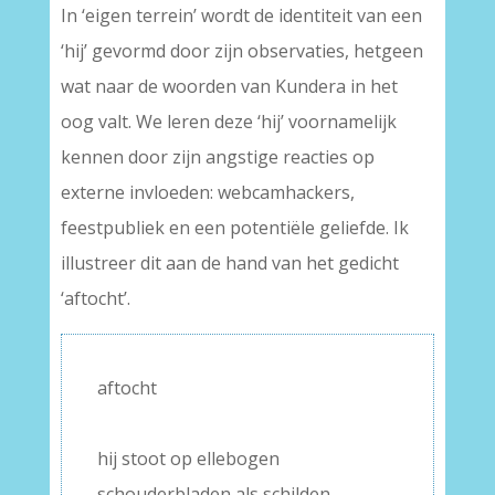
In ‘eigen terrein’ wordt de identiteit van een
‘hij’ gevormd door zijn observaties, hetgeen
wat naar de woorden van Kundera in het
oog valt. We leren deze ‘hij’ voornamelijk
kennen door zijn angstige reacties op
externe invloeden: webcamhackers,
feestpubliek en een potentiële geliefde. Ik
illustreer dit aan de hand van het gedicht
‘aftocht’.
aftocht
–
hij stoot op ellebogen
schouderbladen als schilden