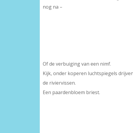
nog na –
Of de verbuiging van een nimf.
Kijk, onder koperen luchtspiegels drijven
de riviervissen.
Een paardenbloem briest.