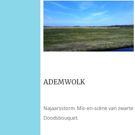
ADEMWOLK
Najaarsstorm. Mis-en-scène van zwarte 
Doodsbouquet.