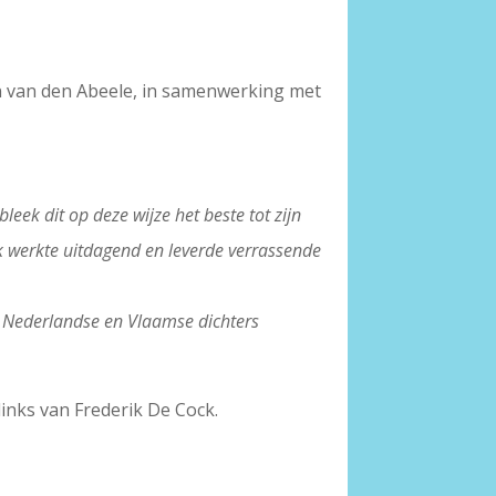
in van den Abeele, in samenwerking met
ek dit op deze wijze het beste tot zijn
iek werkte uitdagend en leverde verrassende
n Nederlandse en Vlaamse dichters
links van Frederik De Cock.