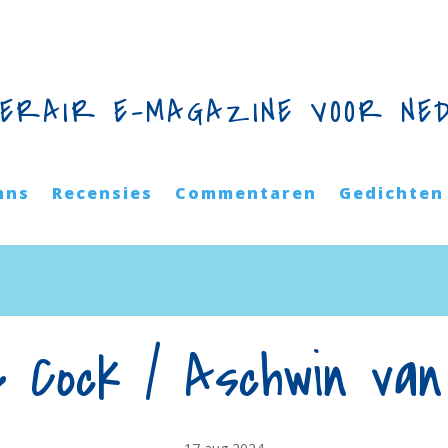
TERAIR E-MAGAZINE VOOR NE
mns
Recensies
Commentaren
Gedichten
e Cock / Aschwin van