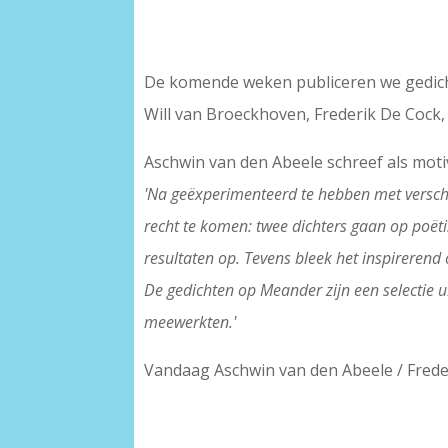
De komende weken publiceren we gedicht
Will van Broeckhoven, Frederik De Cock,
Aschwin van den Abeele schreef als motiv
'Na geëxperimenteerd te hebben met verschil
recht te komen: twee dichters gaan op poëti
resultaten op. Tevens bleek het inspirerend 
De gedichten op Meander zijn een selectie
meewerkten.'
Vandaag Aschwin van den Abeele / Freder