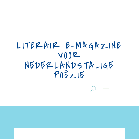
LITERAIR E-MAGAZINE
VOOR
NEDERLANDSTALIGE
POËZIE