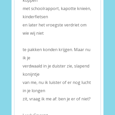
koppen
met schoolrapport, kapotte knieën,
kinderfietsen
en later het vroegste verdriet om
wie wij niet
–
te pakken konden krijgen. Maar nu
ik je
verdwaald in je duister zie, slapend
konijntje
van me, nu ik luister of er nog lucht
in je longen
zit, vraag ik me af: ben je er of niet?
–