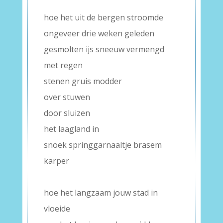
–
hoe het uit de bergen stroomde
ongeveer drie weken geleden
gesmolten ijs sneeuw vermengd
met regen
stenen gruis modder
over stuwen
door sluizen
het laagland in
snoek springgarnaaltje brasem
karper
–
hoe het langzaam jouw stad in
vloeide