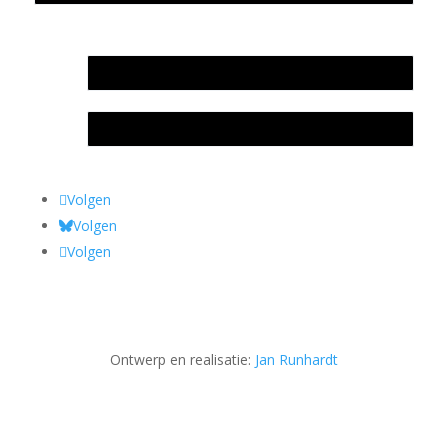
In memoriam Rob de Vos
Rob de Vos – prijs
Volgen
Volgen
Volgen
Ontwerp en realisatie:
Jan Runhardt