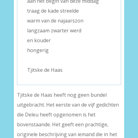
aan het begin van deze middag
traag de kade streelde
warm van de najaarszon
langzaam zwarter werd
en kouder
hongerig
–
Tjitske de Haas
Tjitske de Haas heeft nog geen bundel
uitgebracht. Het eerste van de vijf gedichten
die Deleu heeft opgenomen is het
bovenstaande. Het geeft een prachtige,
originele beschrijving van iemand die in het