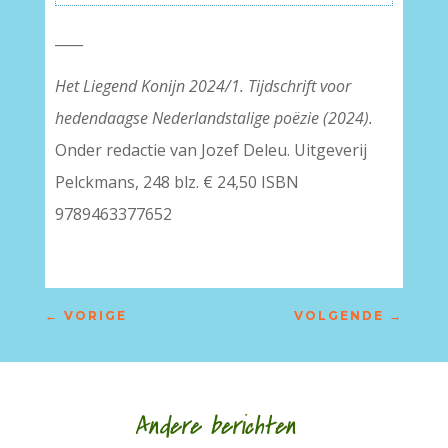
____
Het Liegend Konijn 2024/1. Tijdschrift voor
hedendaagse Nederlandstalige poëzie
(2024).
Onder redactie van Jozef Deleu. Uitgeverij
Pelckmans, 248 blz. € 24,50 ISBN
9789463377652
←
VORIGE
VOLGENDE
→
Andere berichten