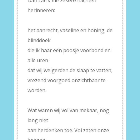
Dan zal ik me zekere nachten
herinneren:
–
het aanrecht, vaseline en honing, de
blinddoek
die ik haar een poosje voorbond en
alle uren
dat wij weigerden de slaap te vatten,
vrezend voorgoed onzichtbaar te
worden.
–
Wat waren wij vol van mekaar, nog
lang niet
aan herdenken toe. Vol zaten onze