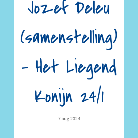
Jozef Deleu
(samenstelling)
– Het Liegend
Konijn 24/1
7 aug 2024