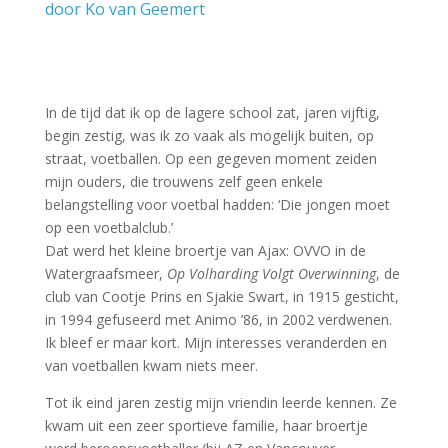
door Ko van Geemert
In de tijd dat ik op de lagere school zat, jaren vijftig,
begin zestig, was ik zo vaak als mogelijk buiten, op
straat, voetballen. Op een gegeven moment zeiden
mijn ouders, die trouwens zelf geen enkele
belangstelling voor voetbal hadden: ‘Die jongen moet
op een voetbalclub.’
Dat werd het kleine broertje van Ajax: OVVO in de
Watergraafsmeer,
Op Volharding Volgt Overwinning
, de
club van Cootje Prins en Sjakie Swart, in 1915 gesticht,
in 1994 gefuseerd met Animo ’86, in 2002 verdwenen.
Ik bleef er maar kort. Mijn interesses veranderden en
van voetballen kwam niets meer.
Tot ik eind jaren zestig mijn vriendin leerde kennen. Ze
kwam uit een zeer sportieve familie, haar broertje