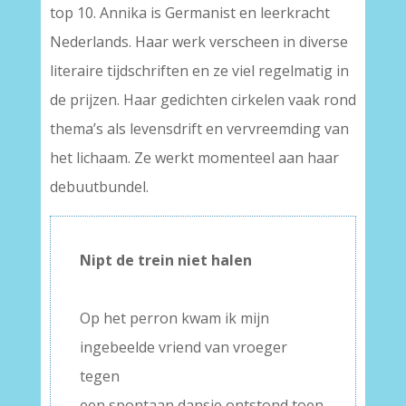
top 10. Annika is Germanist en leerkracht
Nederlands. Haar werk verscheen in diverse
literaire tijdschriften en ze viel regelmatig in
de prijzen. Haar gedichten cirkelen vaak rond
thema’s als levensdrift en vervreemding van
het lichaam. Ze werkt momenteel aan haar
debuutbundel.
Nipt de trein niet halen
–
Op het perron kwam ik mijn
ingebeelde vriend van vroeger
tegen
een spontaan dansje ontstond toen