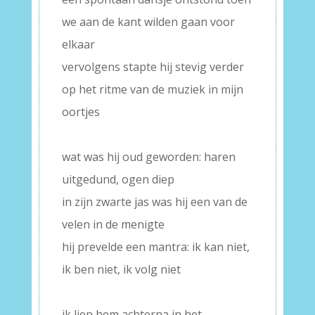
we aan de kant wilden gaan voor
elkaar
vervolgens stapte hij stevig verder
op het ritme van de muziek in mijn
oortjes
–
wat was hij oud geworden: haren
uitgedund, ogen diep
in zijn zwarte jas was hij een van de
velen in de menigte
hij prevelde een mantra: ik kan niet,
ik ben niet, ik volg niet
–
ik liep hem achterna in het