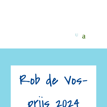
Rob de Vos-
prijs 2024