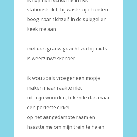
stationstoilet, hij waste zijn handen
boog naar zichzelf in de spiegel en
keek me aan
–
met een grauw gezicht zei hij: niets
is weerzinwekkender
–
ik wou zoals vroeger een mopje
maken maar raakte niet
uit mijn woorden, tekende dan maar
een perfecte cirkel
op het aangedampte raam en
haastte me om mijn trein te halen