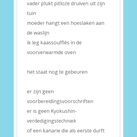
vader plukt pitloze druiven uit zijn
tuin
moeder hangt een hoeslaken aan
de waslijn
ik leg kaassoufflés in de
voorverwarmde oven
–
het staat nog te gebeuren
–
er zijn geen
voorbereidingsvoorschriften
er is geen Kyokushin-
verdedigingstechniek
of een kanarie die als eerste durft