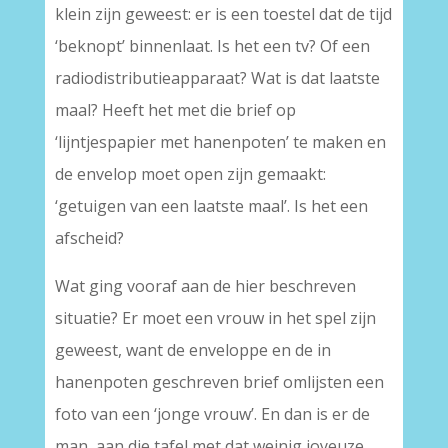
klein zijn geweest: er is een toestel dat de tijd
‘beknopt’ binnenlaat. Is het een tv? Of een
radiodistributieapparaat? Wat is dat laatste
maal? Heeft het met die brief op
‘lijntjespapier met hanenpoten’ te maken en
de envelop moet open zijn gemaakt:
‘getuigen van een laatste maal’. Is het een
afscheid?
Wat ging vooraf aan de hier beschreven
situatie? Er moet een vrouw in het spel zijn
geweest, want de enveloppe en de in
hanenpoten geschreven brief omlijsten een
foto van een ‘jonge vrouw’. En dan is er de
man, aan die tafel met dat weinig joyeuze