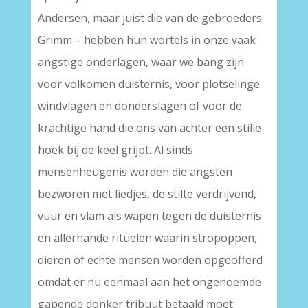
Andersen, maar juist die van de gebroeders
Grimm – hebben hun wortels in onze vaak
angstige onderlagen, waar we bang zijn
voor volkomen duisternis, voor plotselinge
windvlagen en donderslagen of voor de
krachtige hand die ons van achter een stille
hoek bij de keel grijpt. Al sinds
mensenheugenis worden die angsten
bezworen met liedjes, de stilte verdrijvend,
vuur en vlam als wapen tegen de duisternis
en allerhande rituelen waarin stropoppen,
dieren of echte mensen worden opgeofferd
omdat er nu eenmaal aan het ongenoemde
gapende donker tribuut betaald moet