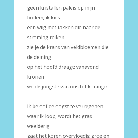
geen kristallen paleis op mijn
bodem, ik kies
een wilg met takken die naar de
stroming reiken
zie je de krans van veldbloemen die
de deining
op het hoofd draagt: vanavond
kronen
we de jongste van ons tot koningin
–
ik beloof de oogst te verregenen
waar ik loop, wordt het gras
weelderig
gaat het koren overvloedig groeien