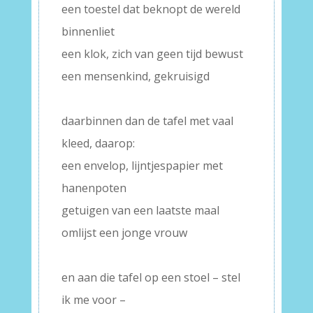
een toestel dat beknopt de wereld
binnenliet
een klok, zich van geen tijd bewust
een mensenkind, gekruisigd
–
daarbinnen dan de tafel met vaal
kleed, daarop:
een envelop, lijntjespapier met
hanenpoten
getuigen van een laatste maal
omlijst een jonge vrouw
–
en aan die tafel op een stoel – stel
ik me voor –