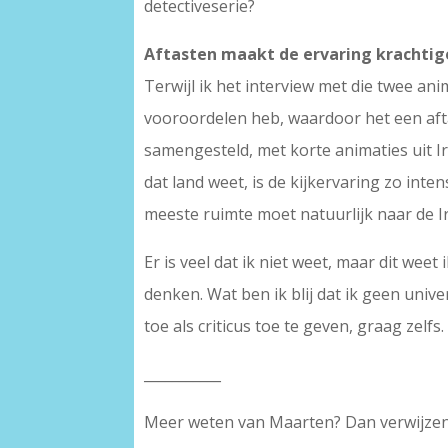
detectiveserie?
Aftasten maakt de ervaring krachtig
Terwijl ik het interview met die twee ani
vooroordelen heb, waardoor het een afta
samengesteld, met korte animaties uit Ir
dat land weet, is de kijkervaring zo inte
meeste ruimte moet natuurlijk naar de 
Er is veel dat ik niet weet, maar dit weet
denken. Wat ben ik blij dat ik geen univ
toe als criticus toe te geven, graag zelfs.
___________
Meer weten van Maarten? Dan verwijze