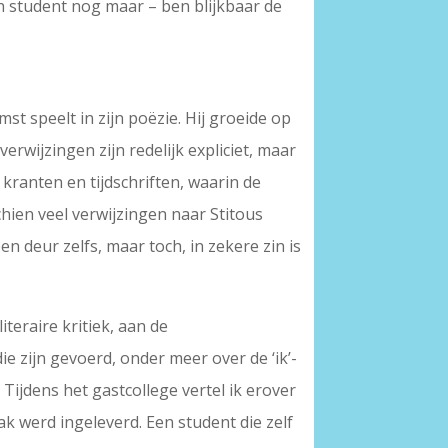
en student nog maar – ben blijkbaar de
st speelt in zijn poëzie. Hij groeide op
erwijzingen zijn redelijk expliciet, maar
 kranten en tijdschriften, waarin de
schien veel verwijzingen naar Stitous
n deur zelfs, maar toch, in zekere zin is
iteraire kritiek, aan de
e zijn gevoerd, onder meer over de ‘ik’-
Tijdens het gastcollege vertel ik erover
k werd ingeleverd. Een student die zelf