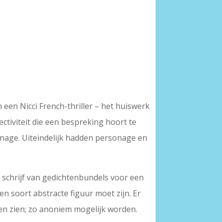
een Nicci French-thriller – het huiswerk
ectiviteit die een bespreking hoort te
nage. Uiteindelijk hadden personage en
 schrijf van gedichtenbundels voor een
een soort abstracte figuur moet zijn. Er
ten zien; zo anoniem mogelijk worden.