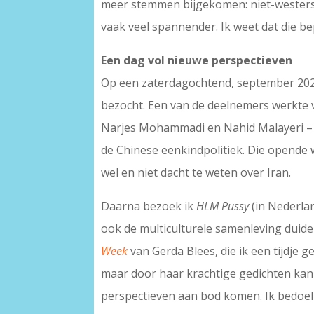
meer stemmen bijgekomen: niet-westers,
vaak veel spannender. Ik weet dat die b
Een dag vol nieuwe perspectieven
Op een zaterdagochtend, september 2024,
bezocht. Een van de deelnemers werkte v
Narjes Mohammadi en Nahid Malayeri – t
de Chinese eenkindpolitiek. Die opende 
wel en niet dacht te weten over Iran.
Daarna bezoek ik
HLM Pussy
(in Nederla
ook de multiculturele samenleving duidel
Week
van Gerda Blees, die ik een tijdje 
maar door haar krachtige gedichten kan ik
perspectieven aan bod komen. Ik bedoel 