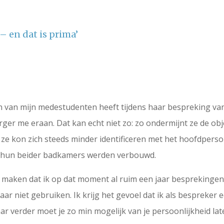
 – en dat is prima’
 van mijn medestudenten heeft tijdens haar bespreking van 
erger me eraan. Dat kan echt niet zo: zo ondermijnt ze de obj
ze kon zich steeds minder identificeren met het hoofdperso
 hun beider badkamers werden verbouwd.
 maken dat ik op dat moment al ruim een jaar besprekingen
daar niet gebruiken. Ik krijg het gevoel dat ik als bespreker 
r verder moet je zo min mogelijk van je persoonlijkheid la