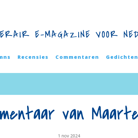
TERAIR E-MAGAZINE VOOR NE
mns
Recensies
Commentaren
Gedichte
mentaar van Maart
1 nov 2024