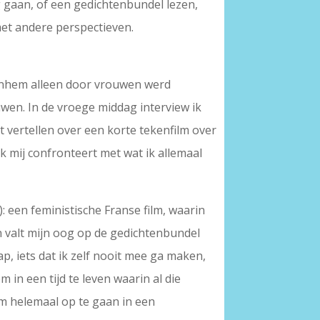
 gaan, of een gedichtenbundel lezen,
met andere perspectieven.
Arnhem alleen door vrouwen werd
wen. In de vroege middag interview ik
vertellen over een korte tekenfilm over
 mij confronteert met wat ik allemaal
): een feministische Franse film, waarin
n valt mijn oog op de gedichtenbundel
ap, iets dat ik zelf nooit mee ga maken,
 in een tijd te leven waarin al die
om helemaal op te gaan in een