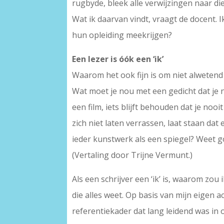
rugbyde, bleek alle verwijzingen naar d
Wat ik daarvan vindt, vraagt de docent. I
hun opleiding meekrijgen?
Een lezer is óók een ‘ik’
Waarom het ook fijn is om niet alwetend t
Wat moet je nou met een gedicht dat je na
een film, iets blijft behouden dat je no
zich niet laten verrassen, laat staan da
ieder kunstwerk als een spiegel? Weet go
(Vertaling door Trijne Vermunt.)
Als een schrijver een ‘ik’ is, waarom zou 
die alles weet. Op basis van mijn eigen 
referentiekader dat lang leidend was in 