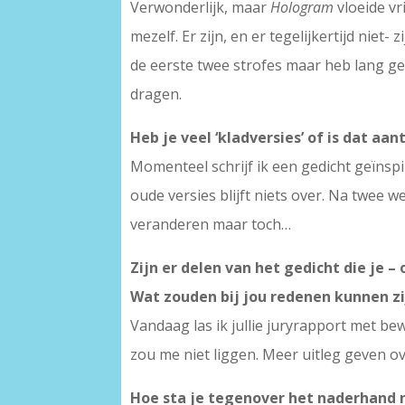
Verwonderlijk, maar
Hologram
vloeide vr
mezelf. Er zijn, en er tegelijkertijd niet- 
de eerste twee strofes maar heb lang gez
dragen.
Heb je veel ‘kladversies’ of is dat aa
Momenteel schrijf ik een gedicht geïnspi
oude versies blijft niets over. Na twee 
veranderen maar toch…
Zijn er delen van het gedicht die je 
Wat zouden bij jou redenen kunnen z
Vandaag las ik jullie juryrapport met b
zou me niet liggen. Meer uitleg geven ov
Hoe sta je tegenover het naderhand n