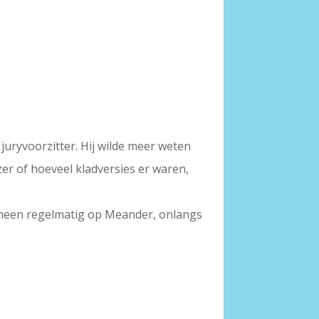
juryvoorzitter. Hij wilde meer weten
zer of hoeveel kladversies er waren,
scheen regelmatig op Meander, onlangs