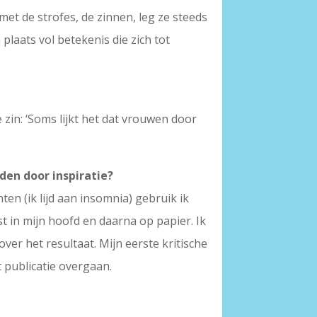
met de strofes, de zinnen, leg ze steeds
plaats vol betekenis die zich tot
 zin: ‘Soms lijkt het dat vrouwen door
iden door inspiratie?
hten (ik lijd aan insomnia) gebruik ik
t in mijn hoofd en daarna op papier. Ik
er het resultaat. Mijn eerste kritische
t publicatie overgaan.