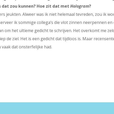
s dat zou kunnen? Hoe zit dat met
Hologram
?
rs jeukten. Alweer was ik niet helemaal tevreden, zou ik woo
bserveer ik sommige collega’s die vlot zinnen neerpennen en
n om het ultieme gedicht te schrijven. Het overkomt me zelden
iep de ziel. Het is een gedicht dat tijdloos is. Maar recense
 vaak dat onsterfelijke had.