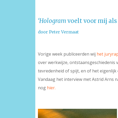
‘Hologram
voelt voor mij al
door Peter Vermaat
Vorige week publiceerden wij
het juryra
over werkwijze, ontstaansgeschiedenis va
tevredenheid of spijt, en of het eigenlijk 
Vandaag het interview met Astrid Arns n
nog
hier.