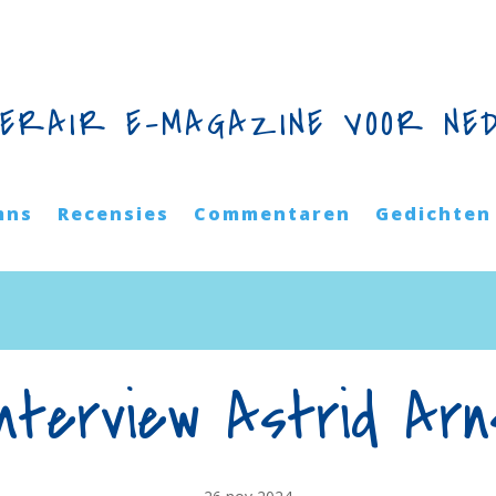
TERAIR E-MAGAZINE VOOR NE
mns
Recensies
Commentaren
Gedichten
Interview Astrid Arn