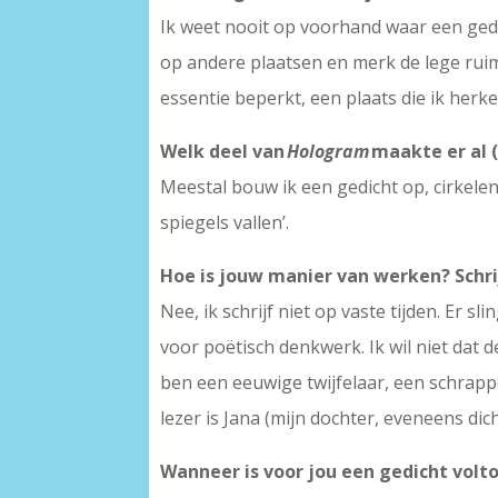
Ik weet nooit op voorhand waar een gedic
op andere plaatsen en merk de lege ruimte
essentie beperkt, een plaats die ik herke
Welk deel van
Hologram
maakte er al (
Meestal bouw ik een gedicht op, cirkelen
spiegels vallen’.
Hoe is jouw manier van werken? Schrijf
Nee, ik schrijf niet op vaste tijden. Er s
voor poëtisch denkwerk. Ik wil niet dat 
ben een eeuwige twijfelaar, een schrappe
lezer is Jana (mijn dochter, eveneens dic
Wanneer is voor jou een gedicht volt