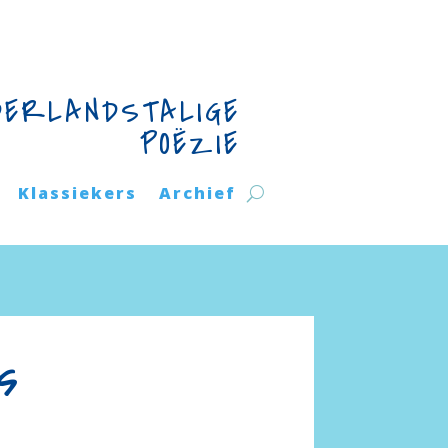
DERLANDSTALIGE
POËZIE
Klassiekers
Archief
s