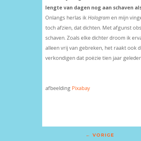
lengte van dagen nog aan schaven al
Onlangs herlas ik
Hologram
en mijn vinge
toch afzien, dat dichten. Met afgunst o
schaven. Zoals elke dichter droom ik erva
alleen vrij van gebreken, het raakt ook d
verkondigen dat poëzie tien jaar geleden
afbeelding
Pixabay
–
←
VORIGE