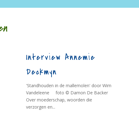
en
Interview Annemie
Deckmyn
'Standhouden in de mallemolen' door Wim
Vandeleene foto © Damon De Backer
Over moederschap, woorden die
verzorgen en...