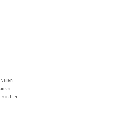
 vallen.
 namen
 in teer.