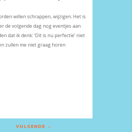
rden willen schrappen, wijzigen. Het is
 er de volgende dag nog eventjes aan
 dat ik denk: ‘Dit is nu perfectie’ niet
nten zullen me niet graag horen
VOLGENDE
→