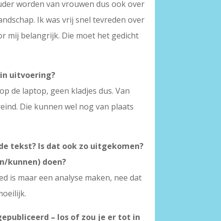
et ouder worden van vrouwen dus ook over
landschap. Ik was vrij snel tevreden over
r mij belangrijk. Die moet het gedicht
 in uitvoering?
 op de laptop, geen kladjes dus. Van
ereind. Die kunnen wel nog van plaats
 de tekst? Is dat ook zo uitgekomen?
en/kunnen) doen?
oed is maar een analyse maken, nee dat
oeilijk.
ubliceerd – los of zou je er tot in