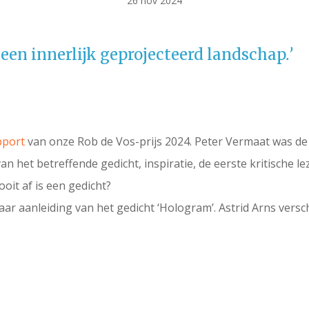
26 nov 2024
s een innerlijk geprojecteerd landschap
.’
pport
van onze Rob de Vos-prijs 2024. Peter Vermaat was de 
n het betreffende gedicht, inspiratie, de eerste kritische le
ooit af is een gedicht?
aar aanleiding van het gedicht ‘Hologram’. Astrid Arns ver