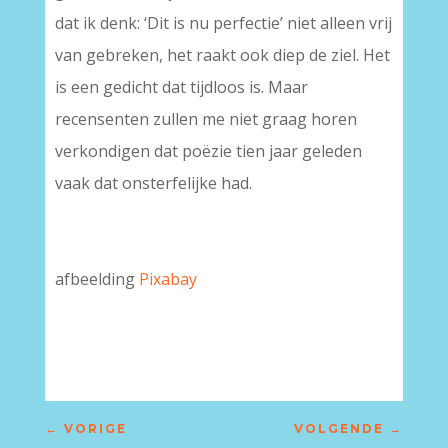
dat ik denk: ‘Dit is nu perfectie’ niet alleen vrij
van gebreken, het raakt ook diep de ziel. Het
is een gedicht dat tijdloos is. Maar
recensenten zullen me niet graag horen
verkondigen dat poëzie tien jaar geleden
vaak dat onsterfelijke had.
afbeelding
Pixabay
–
←
VORIGE
VOLGENDE
→