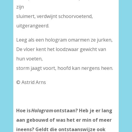
zijn
sluimert, verdwijnt schoorvoetend,
uitgerangeerd.
Leeg als een hologram omarmen ze jurken,
De vloer kent het loodzwaar gewicht van
hun voeten,
storm jaagt voort, hoofd kan nergens heen.
© Astrid Arns
Hoe is
Hologram
ontstaan? Heb je er lang
aan gebouwd of was het er min of meer
ineens? Geldt die ontstaanswijze ook