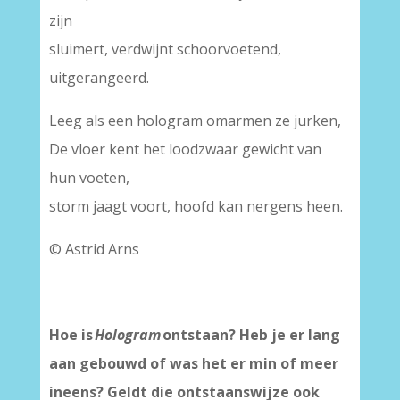
zijn
sluimert, verdwijnt schoorvoetend,
uitgerangeerd.
Leeg als een hologram omarmen ze jurken,
De vloer kent het loodzwaar gewicht van
hun voeten,
storm jaagt voort, hoofd kan nergens heen.
© Astrid Arns
Hoe is
Hologram
ontstaan? Heb je er lang
aan gebouwd of was het er min of meer
ineens? Geldt die ontstaanswijze ook