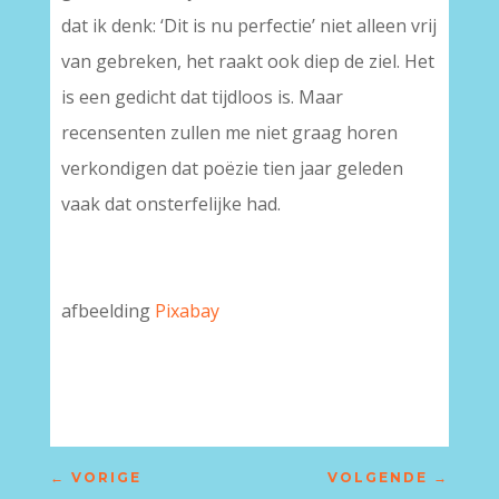
dat ik denk: ‘Dit is nu perfectie’ niet alleen vrij
van gebreken, het raakt ook diep de ziel. Het
is een gedicht dat tijdloos is. Maar
recensenten zullen me niet graag horen
verkondigen dat poëzie tien jaar geleden
vaak dat onsterfelijke had.
afbeelding
Pixabay
–
←
VORIGE
VOLGENDE
→