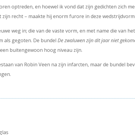
 horen optreden, en hoewel ik vond dat zijn gedichten zich 
ot zijn recht – maakte hij enorm furore in deze wedstrijdvorm
euwe weg in; die van de vaste vorm, en met name die van het
m als gegoten. De bundel
De zwaluwen zijn dit jaar niet geko
n een buitengewoon hoog niveau zijn.
taan van Robin Veen na zijn infarcten, maar de bundel bev
ngen.
glas