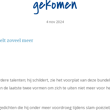
gekomen
4 nov 2024
telt zoveel meer
re talenten; hij schildert, zie het voorplat van deze bundel
ijn de laatste twee vormen om zich te uiten niet meer voor
 gedichten die hij onder meer voordroeg tijdens slam-poëzi