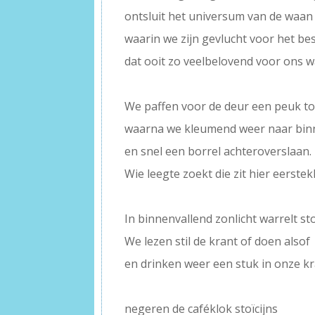
ontsluit het universum van de waan
waarin we zijn gevlucht voor het be
dat ooit zo veelbelovend voor ons w
–
We paffen voor de deur een peuk to
waarna we kleumend weer naar bi
en snel een borrel achteroverslaan.
Wie leegte zoekt die zit hier eerstek
–
In binnenvallend zonlicht warrelt sto
We lezen stil de krant of doen alsof
en drinken weer een stuk in onze k
–
negeren de caféklok stoïcijns