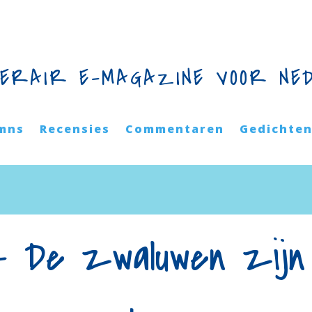
TERAIR E-MAGAZINE VOOR NE
mns
Recensies
Commentaren
Gedichte
 De zwaluwen zijn 