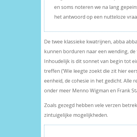
en soms noteren we na lang gepein
het antwoord op een nutteloze vra
De twee klassieke kwatrijnen, abba abba
kunnen borduren naar een wending, de vol
Inhoudelijk is dit sonnet van begin tot 
treffen (‘Wie leegte zoekt die zit hier e
eenheid, de cohesie in het gedicht. Alle
onder meer Menno Wigman en Frank Sta
Zoals gezegd hebben vele verzen betrekkin
zintuigelijke mogelijkheden.