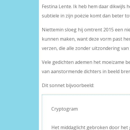
Festina Lente. Ik heb hem daar dikwijls
subtiele in zijn poëzie komt dan beter t
Niettemin sloeg hij omtrent 2015 een ni
kunnen maken, want deze vorm past he
verzen, die alle zonder uitzondering va
Vele gedichten ademen het moeizame bes
van aanstormende dichters in beeld bre
Dit sonnet bijvoorbeeld:
Cryptogram
–
Het middaglicht gebroken door het 