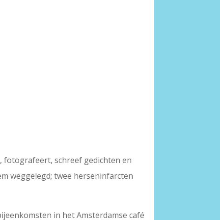
, fotografeert, schreef gedichten en
 hem weggelegd; twee herseninfarcten
ebijeenkomsten in het Amsterdamse café