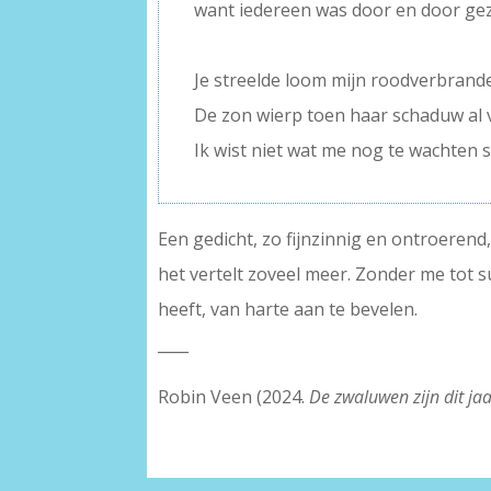
want iedereen was door en door ge
–
Je streelde loom mijn roodverbrande
De zon wierp toen haar schaduw al 
Ik wist niet wat me nog te wachten 
Een gedicht, zo fijnzinnig en ontroerend
het vertelt zoveel meer. Zonder me tot s
heeft, van harte aan te bevelen.
____
Robin Veen (2024.
De zwaluwen zijn dit ja