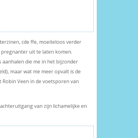
erzinen, cde ffe, moeiteloos verder
e pregnanter uit te laten komen.
ls aanhalen die me in het bijzonder
eeld), maar wat me meer opvalt is de
edt Robin Veen in de voetsporen van
 achteruitgang van zijn lichamelijke en