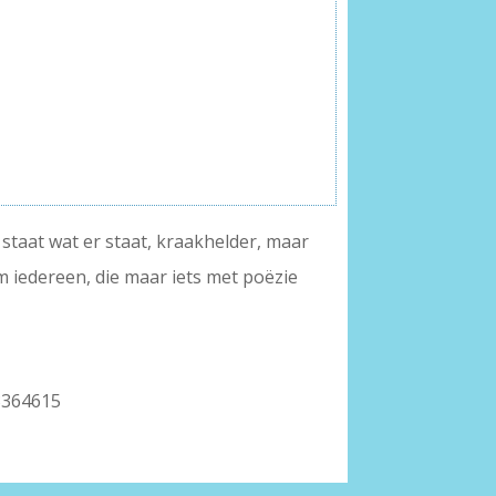
 staat wat er staat, kraakhelder, maar
om iedereen, die maar iets met poëzie
93364615