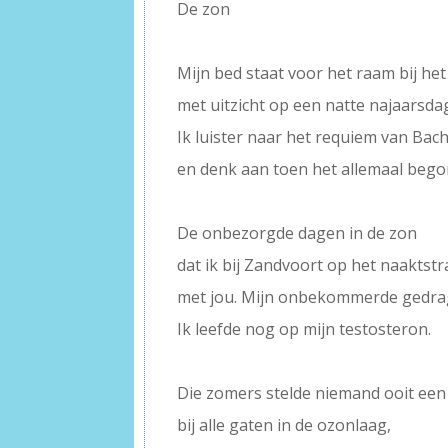
De zon
–
Mijn bed staat voor het raam bij he
met uitzicht op een natte najaarsda
Ik luister naar het requiem van Bac
en denk aan toen het allemaal bego
–
De onbezorgde dagen in de zon
dat ik bij Zandvoort op het naaktstr
met jou. Mijn onbekommerde gedra
Ik leefde nog op mijn testosteron.
–
Die zomers stelde niemand ooit een
bij alle gaten in de ozonlaag,