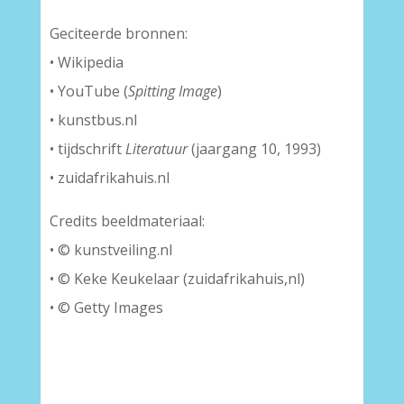
Geciteerde bronnen:
• Wikipedia
• YouTube (
Spitting Image
)
• kunstbus.nl
• tijdschrift
Literatuur
(jaargang 10, 1993)
• zuidafrikahuis.nl
Credits beeldmateriaal:
• © kunstveiling.nl
• © Keke Keukelaar (zuidafrikahuis,nl)
• © Getty Images
–