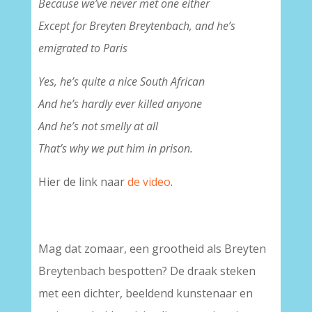
Because we’ve never met one either
Except for Breyten Breytenbach, and he’s
emigrated to Paris
Yes, he’s quite a nice South African
And he’s hardly ever killed anyone
And he’s not smelly at all
That’s why we put him in prison.
Hier de link naar
de video
.
Mag dat zomaar, een grootheid als Breyten
Breytenbach bespotten? De draak steken
met een dichter, beeldend kunstenaar en