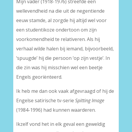
Mijn vader (1918-1976) streefde een
wellevendheid na die uit de negentiende
eeuw stamde, al zorgde hij altijd wel voor
een studentikoze ondertoon om zijn
voorkomendheid te relativeren. Als hij
verhaal wilde halen bij iemand, bijvoorbeeld,
‘spuugde’ hij die persoon ‘op zijn vestje’. In
die zin was hij misschien wel een beetje
Engels georiënteerd.
Ik heb me dan ook vaak afgevraagd of hij de
Engelse satirische tv-serie
Spitting Image
(1984-1996) had kunnen waarderen.
Ikzelf vond het in elk geval een geweldig