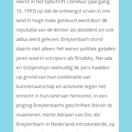
merkt in het tijdschrift
Literatuur
(jaargang
10, 1993) op dat de ontvangst ervan in ons
land in hoge mate gekleurd werd door de
reputatie van de dichter als dissident en ook
aldus werd gelezen. Breytenbach stond
daarin niet alleen: het waren politiek geladen
jaren waarin schrijvers als Brodsky, Neruda
en Solzjenitsyn veelvuldig de pers haalden
op grond van hun combinatie van
kunstenaarschap en activisme tegen het
onrecht in hun land van herkomst. In een
poging Breytenbachs geschriften literair te
nuanceren, merkt Adriaan van Dis, die
Breytenbach in Nederland introduceerde, op