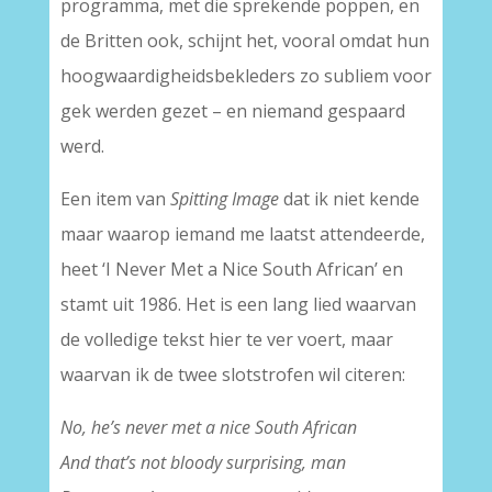
programma, met die sprekende poppen, en
de Britten ook, schijnt het, vooral omdat hun
hoogwaardigheidsbekleders zo subliem voor
gek werden gezet – en niemand gespaard
werd.
Een item van
Spitting Image
dat ik niet kende
maar waarop iemand me laatst attendeerde,
heet ‘I Never Met a Nice South African’ en
stamt uit 1986. Het is een lang lied waarvan
de volledige tekst hier te ver voert, maar
waarvan ik de twee slotstrofen wil citeren:
No, he’s never met a nice South African
And that’s not bloody surprising, man