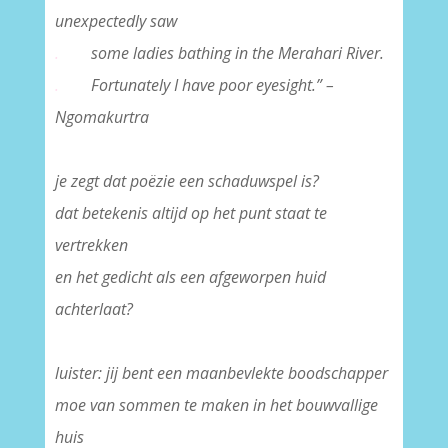
unexpectedly saw
.
some ladies bathing in the Merahari River.
.
Fortunately I have poor eyesight.” –
Ngomakurtra
–
je zegt dat poëzie een schaduwspel is?
dat betekenis altijd op het punt staat te
vertrekken
en het gedicht als een afgeworpen huid
achterlaat?
–
luister: jij bent een maanbevlekte boodschapper
moe van sommen te maken in het bouwvallige
huis