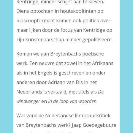
Kentridge, minder schijnt aan te kleven.
Diens optochten in houtskooltinten op
bioscoopformaat komen ook politiek over,
maar lijken door de focus van Kentridge op
zijn kunstenaarschap minder gepolitiseerd.
Komen we aan Breytenbachs poëtische
werk. Een oeuvre dat zowel in het Afrikaans
als in het Engels is geschreven en onder
anderen door Adriaan van Dis in het
Nederlands is vertaald, met titels als
De
windvanger
en
In de loop van woorden
.
Wat vond de Nederlandse literatuurkritiek
van Breytenbachs werk? Jaap Goedegebuure