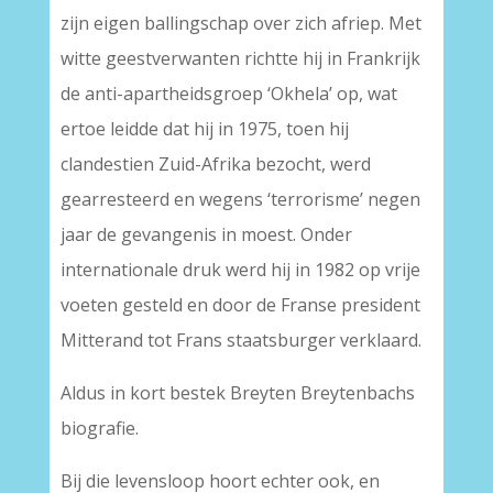
zijn eigen ballingschap over zich afriep. Met
witte geestverwanten richtte hij in Frankrijk
de anti-apartheidsgroep ‘Okhela’ op, wat
ertoe leidde dat hij in 1975, toen hij
clandestien Zuid-Afrika bezocht, werd
gearresteerd en wegens ‘terrorisme’ negen
jaar de gevangenis in moest. Onder
internationale druk werd hij in 1982 op vrije
voeten gesteld en door de Franse president
Mitterand tot Frans staatsburger verklaard.
Aldus in kort bestek Breyten Breytenbachs
biografie.
Bij die levensloop hoort echter ook, en