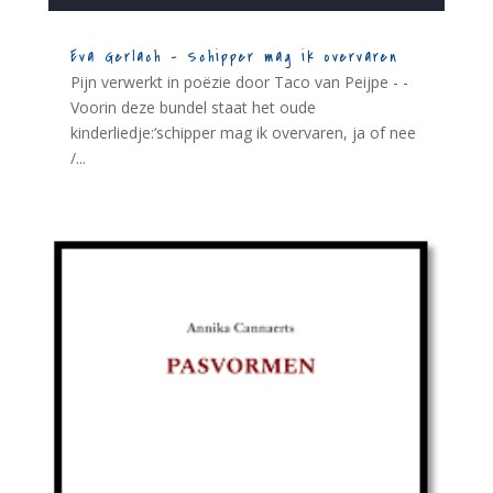
Eva Gerlach – Schipper mag ik overvaren
Pijn verwerkt in poëzie door Taco van Peijpe - -
Voorin deze bundel staat het oude
kinderliedje:‘schipper mag ik overvaren, ja of nee
/...