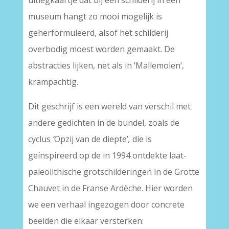
uitlegkaartje dat bij een schilderij in een
museum hangt zo mooi mogelijk is
geherformuleerd, alsof het schilderij
overbodig moest worden gemaakt. De
abstracties lijken, net als in ‘Mallemolen’,
krampachtig.
Dit geschrijf is een wereld van verschil met
andere gedichten in de bundel, zoals de
cyclus
‘
Opzij van de diepte’
,
die is
geïnspireerd op de in 1994 ontdekte laat-
paleolithische grotschilderingen in de Grotte
Chauvet in de Franse Ardèche. Hier worden
we een verhaal ingezogen door concrete
beelden die elkaar versterken: