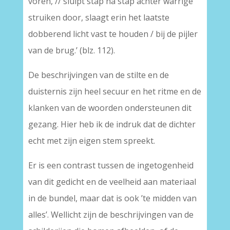
voren, // sluipt stap na stap achter warrige
struiken door, slaagt erin het laatste
dobberend licht vast te houden / bij de pijler
van de brug.’ (blz. 112).
De beschrijvingen van de stilte en de
duisternis zijn heel secuur en het ritme en de
klanken van de woorden ondersteunen dit
gezang. Hier heb ik de indruk dat de dichter
echt met zijn eigen stem spreekt.
Er is een contrast tussen de ingetogenheid
van dit gedicht en de veelheid aan materiaal
in de bundel, maar dat is ook ’te midden van
alles’. Wellicht zijn de beschrijvingen van de