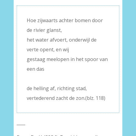
Hoe zijwaarts achter bomen door
de rivier glanst,
het water afvoert, onderwijl de
verte opent, en wij
gestaag meelopen in het spoor van
een das
–
de helling af, richting stad,
vertederend zacht de zon.(blz. 118)
____