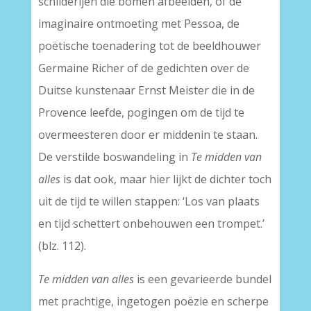
schilderijen die bomen afbeelden, of de
imaginaire ontmoeting met Pessoa, de
poëtische toenadering tot de beeldhouwer
Germaine Richer of de gedichten over de
Duitse kunstenaar Ernst Meister die in de
Provence leefde, pogingen om de tijd te
overmeesteren door er middenin te staan.
De verstilde boswandeling in
Te midden van
alles
is dat ook, maar hier lijkt de dichter toch
uit de tijd te willen stappen: ‘Los van plaats
en tijd schettert onbehouwen een trompet.’
(blz. 112).
Te midden van alles
is een gevarieerde bundel
met prachtige, ingetogen poëzie en scherpe