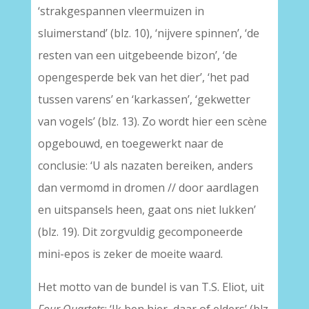
‘strakgespannen vleermuizen in
sluimerstand’ (blz. 10), ‘nijvere spinnen’, ‘de
resten van een uitgebeende bizon’, ‘de
opengesperde bek van het dier’, ‘het pad
tussen varens’ en ‘karkassen’, ‘gekwetter
van vogels’ (blz. 13). Zo wordt hier een scène
opgebouwd, en toegewerkt naar de
conclusie: ‘U als nazaten bereiken, anders
dan vermomd in dromen // door aardlagen
en uitspansels heen, gaat ons niet lukken’
(blz. 19). Dit zorgvuldig gecomponeerde
mini-epos is zeker de moeite waard.
Het motto van de bundel is van T.S. Eliot, uit