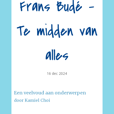
Frans Budé –
Te midden van
alles
16 dec 2024
Een veelvoud aan onderwerpen
door Kamiel Choi
–