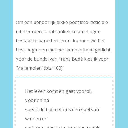
–
Om een behoorlijk dikke poëziecollectie die
uit meerdere onafhankelijke afdelingen
bestaat te karakteriseren, kunnen we het
best beginnen met een kenmerkend gedicht.
Voor de bundel van Frans Budé kies ik voor
‘Mallemolen’ (blz. 100):
Het leven komt en gaat voorbij.
Voor en na
speelt de tijd met ons een spel van
winnen en
verliezen. Vastgesnoerd aan regels