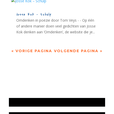
Josse Kok – Schulp
Omdenken in poëzie door Tom Veys - - Op één
of andere manier doen veel gedichten van Josse
Kok denken aan ‘Omdenken’, de website die je...
« VORIGE PAGINA
VOLGENDE PAGINA »
Jaarrekening 2025 en begroting 2026