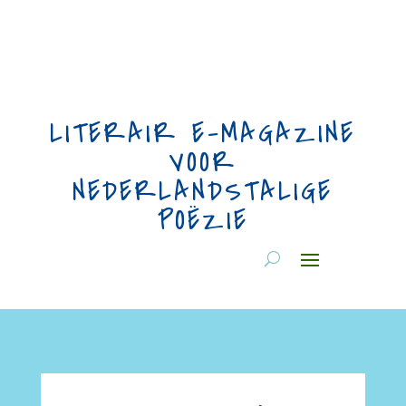
LITERAIR E-MAGAZINE
VOOR
NEDERLANDSTALIGE
POËZIE