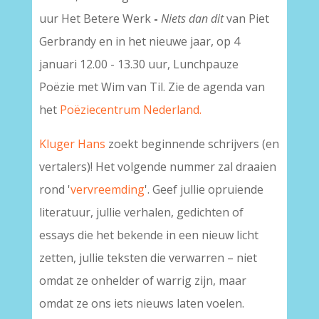
uur Het Betere Werk
-
Niets dan dit
van Piet
Gerbrandy en in het nieuwe jaar, op 4
januari 12.00 - 13.30 uur,
Lunchpauze
Poëzie
met Wim van Til. Zie de agenda van
het
Poëziecentrum Nederland.
Kluger Hans
zoekt beginnende schrijvers (en
vertalers)! Het volgende nummer zal draaien
rond '
vervreemding
'. Geef jullie opruiende
literatuur, jullie verhalen, gedichten of
essays die het bekende in een nieuw licht
zetten, jullie teksten die verwarren – niet
omdat ze onhelder of warrig zijn, maar
omdat ze ons iets nieuws laten voelen.