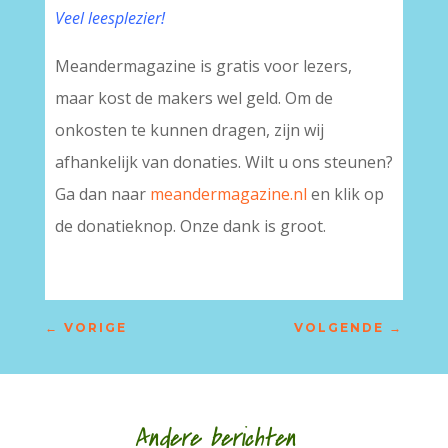
Veel leesplezier!
Meandermagazine is gratis voor lezers,
maar kost de makers wel geld. Om de
onkosten te kunnen dragen, zijn wij
afhankelijk van donaties. Wilt u ons steunen?
Ga dan naar
meandermagazine.nl
en klik op
de donatieknop. Onze dank is groot.
←
VORIGE
VOLGENDE
→
Andere berichten