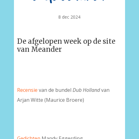
8 dec 2024
De afgelopen week op de site
van Meander
Recensie
van de bundel
Dub Holland
van
Arjan Witte (Maurice Broere)
Gedichten
Mandy Eggerding