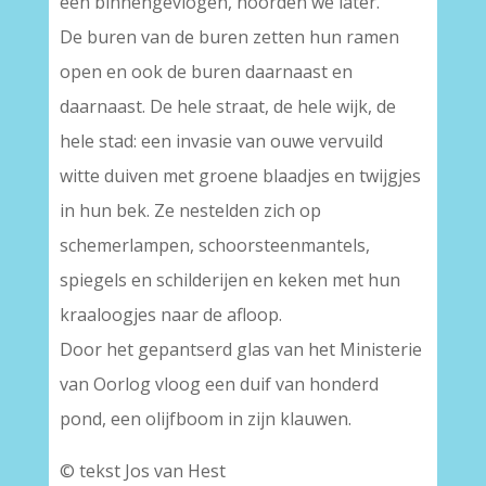
een binnengevlogen, hoorden we later.
De buren van de buren zetten hun ramen
open en ook de buren daarnaast en
daarnaast. De hele straat, de hele wijk, de
hele stad: een invasie van ouwe vervuild
witte duiven met groene blaadjes en twijgjes
in hun bek. Ze nestelden zich op
schemerlampen, schoorsteenmantels,
spiegels en schilderijen en keken met hun
kraaloogjes naar de afloop.
Door het gepantserd glas van het Ministerie
van Oorlog vloog een duif van honderd
pond, een olijfboom in zijn klauwen.
© tekst Jos van Hest