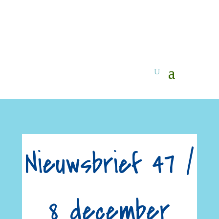
Nieuwsbrief 47 /
8 december