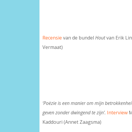
Recensie
van de bundel
Hout
van Erik Li
Vermaat)
‘Poëzie is een manier om mijn betrokkenhe
geven zonder dwingend te zijn’.
Interview
M
Kaddouri (Annet Zaagsma)