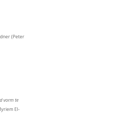
ndner (Peter
id vorm te
yriem El-