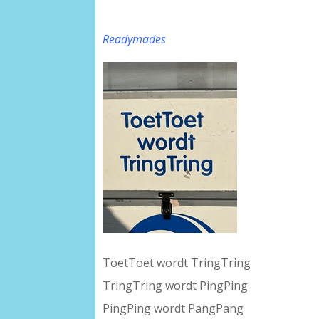
Readymades
ToetToet wordt TringTring
TringTring wordt PingPing
PingPing wordt PangPang