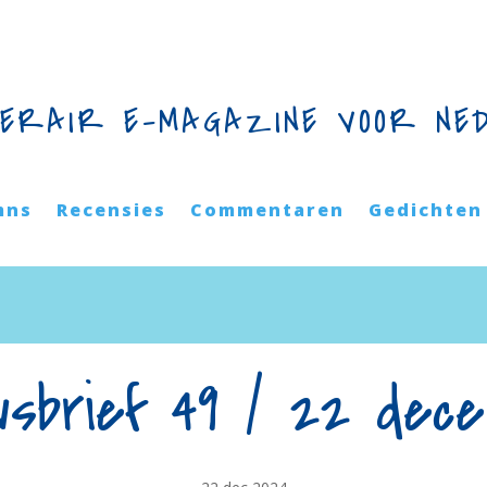
TERAIR E-MAGAZINE VOOR NE
mns
Recensies
Commentaren
Gedichten
wsbrief 49 / 22 dec