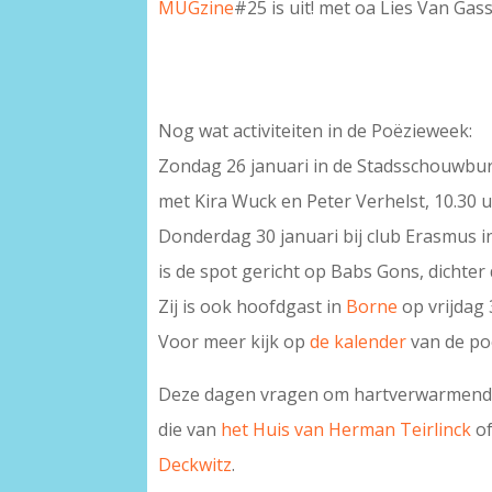
MUGzine
#25 is uit! met oa Lies Van Gas
Nog wat activiteiten in de Poëzieweek:
Zondag 26 januari in de Stadsschouwbu
met Kira Wuck en Peter Verhelst, 10.30 u
Donderdag 30 januari bij club Erasmus i
is de spot gericht op Babs Gons, dichter
Zij is ook hoofdgast in
Borne
op vrijdag 
Voor meer kijk op
de kalender
van de po
Deze dagen vragen om hartverwarmende 
die van
het Huis van Herman Teirlinck
of
Deckwitz
.