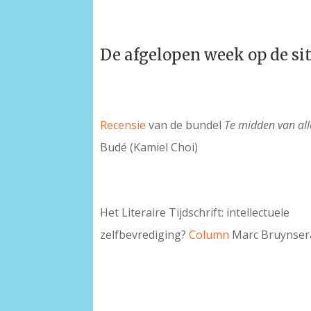
De afgelopen week op de si
Recensie
van de bundel
Te midden van all
Budé (Kamiel Choi)
Het Literaire Tijdschrift: intellectuele
zelfbevrediging?
Column
Marc Bruynser