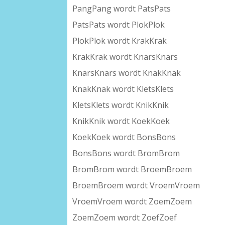
PangPang wordt PatsPats
PatsPats wordt PlokPlok
PlokPlok wordt KrakKrak
KrakKrak wordt KnarsKnars
KnarsKnars wordt KnakKnak
KnakKnak wordt KletsKlets
KletsKlets wordt KnikKnik
KnikKnik wordt KoekKoek
KoekKoek wordt BonsBons
BonsBons wordt BromBrom
BromBrom wordt BroemBroem
BroemBroem wordt VroemVroem
VroemVroem wordt ZoemZoem
ZoemZoem wordt ZoefZoef