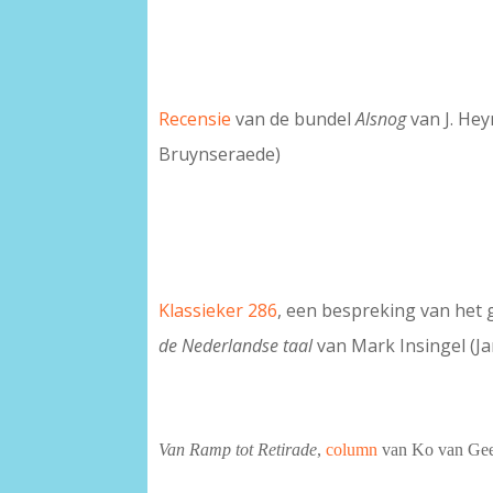
Recensie
van de bundel
Alsnog
van J. He
Bruynseraede)
Klassieker 286
, een bespreking van het 
de Nederlandse taal
van Mark Insingel (Ja
Van Ramp tot Retirade
,
column
van Ko van Ge