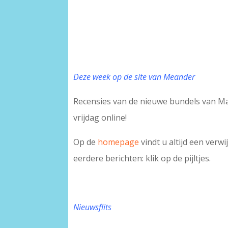
Deze week op de site van Meander
Recensies van de nieuwe bundels van Ma
vrijdag online!
Op de
homepage
vindt u altijd een verw
eerdere berichten: klik op de pijltjes.
Nieuwsflits