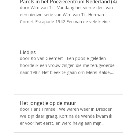
Parels in het Poëziecentrum Nederland (4)
door Wim van Til Vandaag het vierde deel van
een nieuwe serie van Wim van Til, Herman
Cornel, Escapade 1942 Eén van de vele kleine...
Liedjes
door Ko van Geemert Een poosje geleden
hoorde ik een vrouw zingen die me terugvoerde
naar 1982. Het bleek te gaan om Merel Baldé,...
Het jongetje op de muur
door Hans Franse We waren weer in Dresden.
We zijn daar graag. Kort na de Wende kwam ik
er voor het eerst, en werd hevig aan mijn...