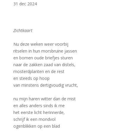
31 dec 2024
Zichtkaart
–
Nu deze weken weer voorbij
ritselen in hun morsbruine jassen
en bomen oude briefjes sturen
naar de zakken zaad van distels,
mosterdplanten en de rest
en steeds op hoop
van minstens dertigvoudig vrucht,
–
nu mijn haren witter dan de mist
en alles anders sinds ik me
het eerste licht herinnerde,
schrijf ik een mondvol
ogenblikken op een blad
–