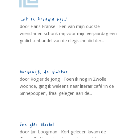
‘…et in Arcadia ego…’
door Hans Franse Een van mijn oudste
vriendinnen schonk mij voor mijn verjaardag een
gedichtenbundel van de elegische dichter...
Bordewijk, de dichter
door Rogier de Jong Toen ik nog in Zwolle
woonde, ging ik weleens naar literair café ‘In de
Sinnepoppen’, fraai gelegen aan de...
Een glas alcohol
door Jan Loogman Kort geleden kwam de