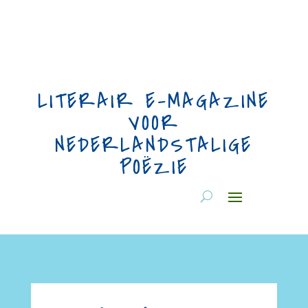
LITERAIR E-MAGAZINE
VOOR
NEDERLANDSTALIGE
POËZIE