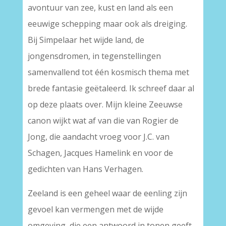
avontuur van zee, kust en land als een
eeuwige schepping maar ook als dreiging.
Bij Simpelaar het wijde land, de
jongensdromen, in tegenstellingen
samenvallend tot één kosmisch thema met
brede fantasie geëtaleerd. Ik schreef daar al
op deze plaats over. Mijn kleine Zeeuwse
canon wijkt wat af van die van Rogier de
Jong, die aandacht vroeg voor J.C. van
Schagen, Jacques Hamelink en voor de
gedichten van Hans Verhagen.
Zeeland is een geheel waar de eenling zijn
gevoel kan vermengen met de wijde
omgeving, die een antwoord in tonen geeft.