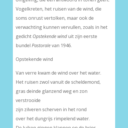
Vogelkreten, het ruisen van de wind, die
soms onrust vertolken, maar ook de
verwachting kunnen vervullen, zoals in het
gedicht
Opstekende wind
uit zijn eerste
bundel
Pastorale
van 1946.
Opstekende wind
Van verre kwam de wind over het water.
Het ruisen zwol vanuit de scheldemond,
gras deinde glanzend weg en zon
verstrooide
zijn zilveren scherven in het rond
over het dungrijs rimpelend water.
De luiken gingen klappen op de bries,