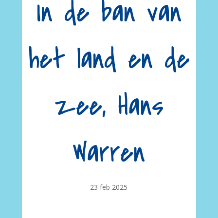
In de ban van
het land en de
zee, Hans
Warren
23 feb 2025