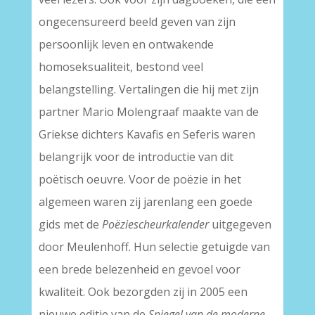
ongecensureerd beeld geven van zijn
persoonlijk leven en ontwakende
homoseksualiteit, bestond veel
belangstelling. Vertalingen die hij met zijn
partner Mario Molengraaf maakte van de
Griekse dichters Kavafis en Seferis waren
belangrijk voor de introductie van dit
poëtisch oeuvre. Voor de poëzie in het
algemeen waren zij jarenlang een goede
gids met de
Poëziescheurkalender
uitgegeven
door Meulenhoff. Hun selectie getuigde van
een brede belezenheid en gevoel voor
kwaliteit. Ook bezorgden zij in 2005 een
nieuwe editie van de
Spiegel van de moderne