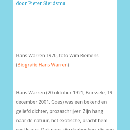
door Pieter Sierdsma
–
Hans Warren 1970, foto Wim Riemens
(
Biografie Hans Warren
)
Hans Warren (20 oktober 1921, Borssele, 19
december 2001, Goes) was een bekend en
geliefd dichter, prozaschrijver. Zijn hang
naar de natuur, het exotische, bracht hem
veel lezers. Ook voor zijn dagboeken, die een