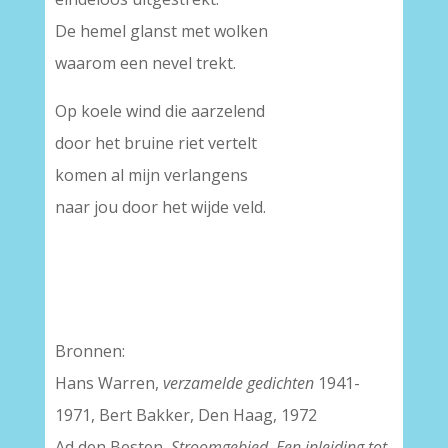
De hemel glanst met wolken
waarom een nevel trekt.
Op koele wind die aarzelend
door het bruine riet vertelt
komen al mijn verlangens
naar jou door het wijde veld.
Bronnen:
Hans Warren,
verzamelde gedichten
1941-
1971, Bert Bakker, Den Haag, 1972
Ad den Besten,
Stroomgebied. Een inleiding tot