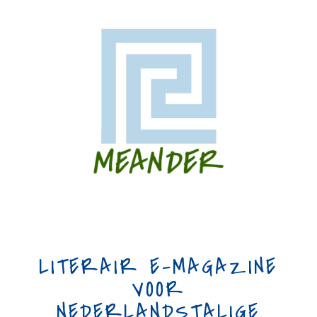
LITERAIR E-MAGAZINE
VOOR
NEDERLANDSTALIGE