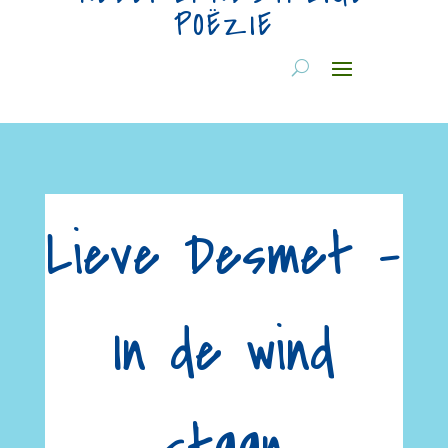
POËZIE
Lieve Desmet –
In de wind