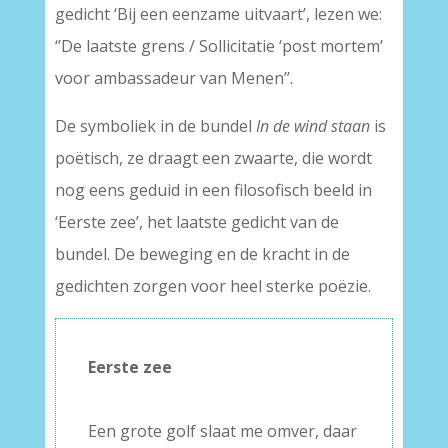
gedicht ‘Bij een eenzame uitvaart’, lezen we:
‘’De laatste grens / Sollicitatie ‘post mortem’
voor ambassadeur van Menen’’.
De symboliek in de bundel
In de wind staan
is
poëtisch, ze draagt een zwaarte, die wordt
nog eens geduid in een filosofisch beeld in
‘Eerste zee’, het laatste gedicht van de
bundel. De beweging en de kracht in de
gedichten zorgen voor heel sterke poëzie.
Eerste zee
–
Een grote golf slaat me omver, daar