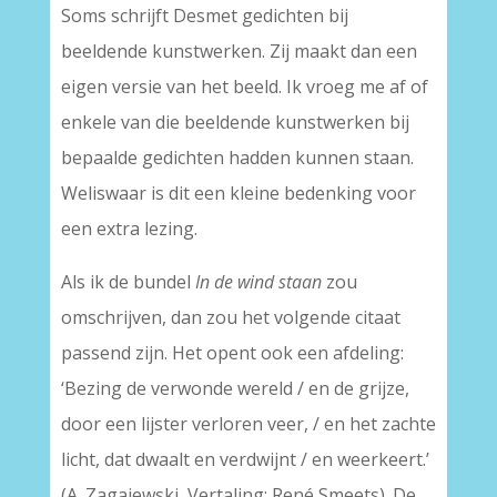
Soms schrijft Desmet gedichten bij
beeldende kunstwerken. Zij maakt dan een
eigen versie van het beeld. Ik vroeg me af of
enkele van die beeldende kunstwerken bij
bepaalde gedichten hadden kunnen staan.
Weliswaar is dit een kleine bedenking voor
een extra lezing.
Als ik de bundel
In de wind staan
zou
omschrijven, dan zou het volgende citaat
passend zijn. Het opent ook een afdeling:
‘Bezing de verwonde wereld / en de grijze,
door een lijster verloren veer, / en het zachte
licht, dat dwaalt en verdwijnt / en weerkeert.’
(A. Zagajewski, Vertaling: René Smeets). De