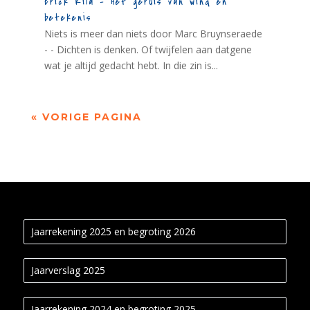
Erick Kila – Het geruis van wind en
betekenis
Niets is meer dan niets door Marc Bruynseraede
- - Dichten is denken. Of twijfelen aan datgene
wat je altijd gedacht hebt. In die zin is...
« VORIGE PAGINA
Jaarrekening 2025 en begroting 2026
Jaarverslag 2025
Jaarrekening 2024 en begroting 2025