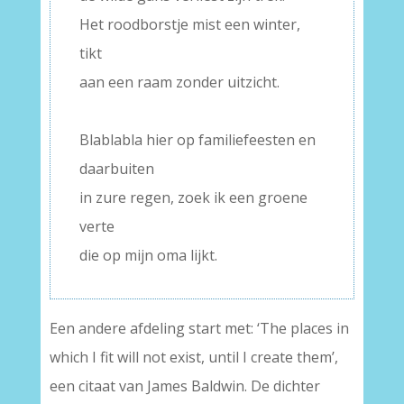
Het roodborstje mist een winter,
tikt
aan een raam zonder uitzicht.
–
Blablabla hier op familiefeesten en
daarbuiten
in zure regen, zoek ik een groene
verte
die op mijn oma lijkt.
Een andere afdeling start met: ‘The places in
which I fit will not exist, until I create them’,
een citaat van James Baldwin. De dichter