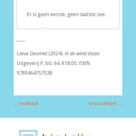
–
Er is geen eerste, geen laatste zee.
____
Lieve Desmet (2024).
In de wind staan
.
Uitgeverij
P
, blz. 64. €18.00. ISBN
9789464757538
←
VORIGE
VOLGENDE
→