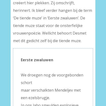
creëert hier plekken. Zij omschrijft,
herinnert. Ik bleef verder hangen bij de term
‘De tiende muze’ in ‘Eerste zwaluwen’. De
tiende muze staat voor de onsterfelijke
vrouwenpoëzie. Wellicht behoort Desmet
met dit gedicht zelf bij die tiende muze.
Eerste zwaluwen
–
We droegen nog de voorgebonden
schort
maar verschalkten Mendeljev met
een ezelsbrugje.
In ons labo smeulden explosieve