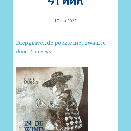
staan
17 feb 2025
Diepgravende poëzie met zwaarte
door Tom Veys
–