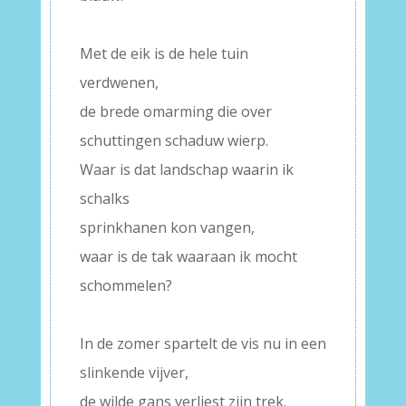
–
Met de eik is de hele tuin
verdwenen,
de brede omarming die over
schuttingen schaduw wierp.
Waar is dat landschap waarin ik
schalks
sprinkhanen kon vangen,
waar is de tak waaraan ik mocht
schommelen?
–
In de zomer spartelt de vis nu in een
slinkende vijver,
de wilde gans verliest zijn trek.