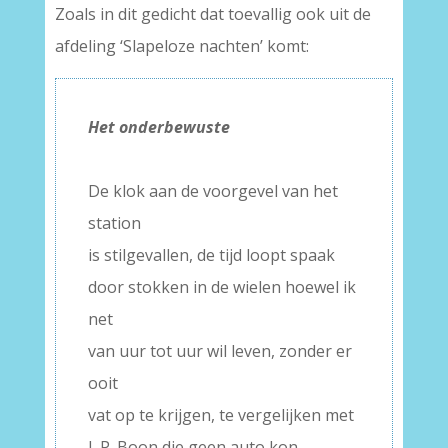
Zoals in dit gedicht dat toevallig ook uit de
afdeling ‘Slapeloze nachten’ komt:
Het onderbewuste
–
De klok aan de voorgevel van het
station
is stilgevallen, de tijd loopt spaak
door stokken in de wielen hoewel ik
net
van uur tot uur wil leven, zonder er
ooit
vat op te krijgen, te vergelijken met
L.P. Boon die geen auto kon