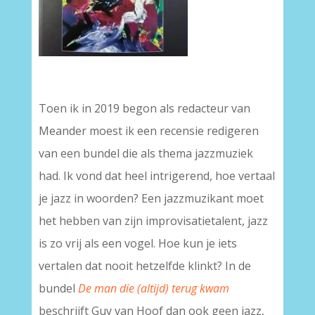
–
Toen ik in 2019 begon als redacteur van
Meander moest ik een recensie redigeren
van een bundel die als thema jazzmuziek
had. Ik vond dat heel intrigerend, hoe vertaal
je jazz in woorden? Een jazzmuzikant moet
het hebben van zijn improvisatietalent, jazz
is zo vrij als een vogel. Hoe kun je iets
vertalen dat nooit hetzelfde klinkt? In de
bundel
De man die (altijd) terug kwam
beschrijft Guy van Hoof dan ook geen jazz,