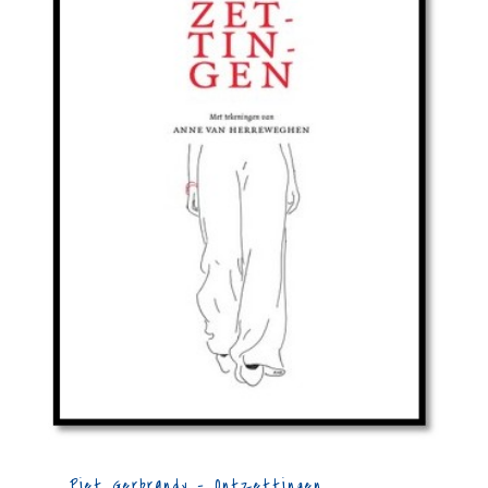
Piet Gerbrandy – Ontzettingen