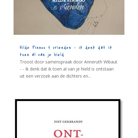
Hilde Pinnoo & vrienden – Ik denk dat ik
toen al van je hield
Troost door samenspraak door Anneruth Wibaut
- - Ik denk dat ik toen al van je hield is ontstaan
uit een verzoek aan de dichters en...