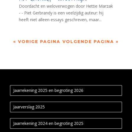
Doordacht en weloverwogen door Hettie Marzak
- - Piet Gerbrandy is een veelzijdig auteur: hij
heeft niet alleen essays geschreven, maar...
« VORIGE PAGINA
VOLGENDE PAGINA »
Jaarrekening 2025 en begroting 2026
Jaarverslag 2025
Jaarrekening 2024 en begroting 2025