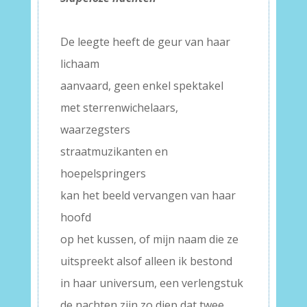
–
De leegte heeft de geur van haar
lichaam
aanvaard, geen enkel spektakel
met sterrenwichelaars,
waarzegsters
straatmuzikanten en
hoepelspringers
kan het beeld vervangen van haar
hoofd
op het kussen, of mijn naam die ze
uitspreekt alsof alleen ik bestond
in haar universum, een verlengstuk
de nachten zijn zo diep dat twee