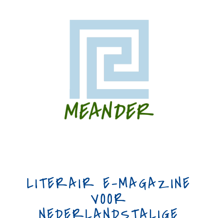
LITERAIR E-MAGAZINE
VOOR
NEDERLANDSTALIGE