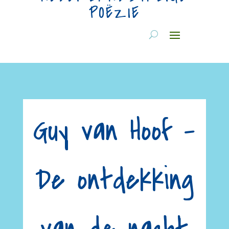
POËZIE
Guy van Hoof –
De ontdekking