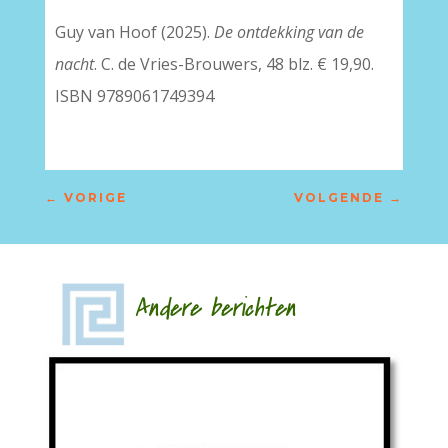
Guy van Hoof (2025).
De ontdekking van de
nacht
. C. de Vries-Brouwers, 48 blz. € 19,90.
ISBN 9789061749394
←
VORIGE
VOLGENDE
→
Andere berichten