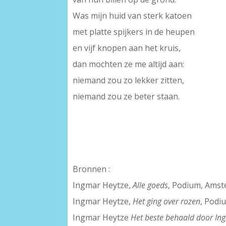
Was mijn huid van sterk katoen
met platte spijkers in de heupen
en vijf knopen aan het kruis,
dan mochten ze me altijd aan:
niemand zou zo lekker zitten,
niemand zou ze beter staan.
Bronnen :
Ingmar Heytze,
Alle goeds
, Podium, Amst
Ingmar Heytze,
Het ging over rozen
, Podi
Ingmar Heytze
Het beste behaald door Ing