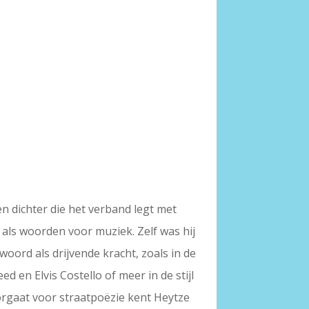
n dichter die het verband legt met
g als woorden voor muziek. Zelf was hij
oord als drijvende kracht, zoals in de
 en Elvis Costello of meer in de stijl
oorgaat voor straatpoëzie kent Heytze