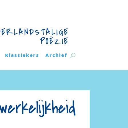
DERLANDSTALIGE
POËZIE
Klassiekers
Archief
erkelijkheid