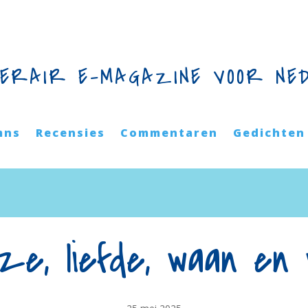
TERAIR E-MAGAZINE VOOR NE
mns
Recensies
Commentaren
Gedichten
ze, liefde, waan en w