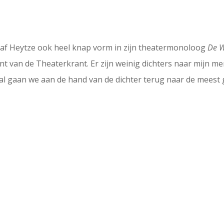
d gaf Heytze ook heel knap vorm in zijn theatermonoloog
De 
ent van de Theaterkrant. Er zijn weinig dichters naar mijn m
al gaan we aan de hand van de dichter terug naar de meest g