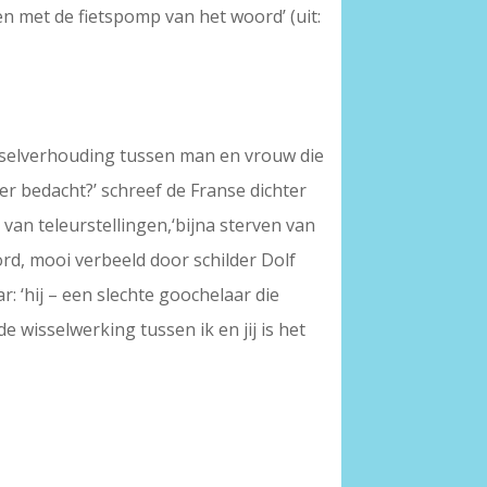
en met de fietspomp van het woord’ (uit:
sselverhouding tussen man en vrouw die
er bedacht?’ schreef de Franse dichter
van teleurstellingen,‘bijna sterven van
ord, mooi verbeeld door schilder Dolf
r: ‘hij – een slechte goochelaar die
e wisselwerking tussen ik en jij is het