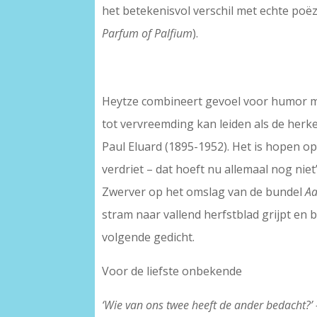
het betekenisvol verschil met echte poëz
Parfum of Palfium
).
Heytze combineert gevoel voor humor m
tot vervreemding kan leiden als de herk
Paul Eluard (1895-1952). Het is hopen op
verdriet – dat hoeft nu allemaal nog nie
Zwerver op het omslag van de bundel
Aa
stram naar vallend herfstblad grijpt en b
volgende gedicht.
Voor de liefste onbekende
‘Wie van ons twee heeft de ander bedacht?’ 