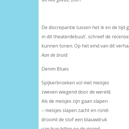
De discrepantie tussen het ik en de tij
in dit theaterdebuut’, schreef de recens
kunnen tonen. Op het eind van dit verha
Aan de bruid
:
Denim Blues
Spijkerbroeken vol met meisjes
zweven wiegend door de wereld.
Als de meisjes zijn gaan slapen
– meisjes slapen zacht en rond-
droomt de stof een blauwdruk
van hun billen op de grond.