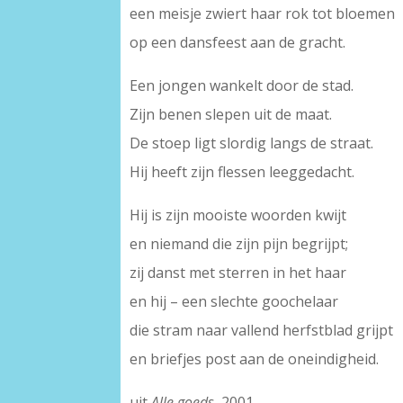
een meisje zwiert haar rok tot bloemen
op een dansfeest aan de gracht.
Een jongen wankelt door de stad.
Zijn benen slepen uit de maat.
De stoep ligt slordig langs de straat.
Hij heeft zijn flessen leeggedacht.
Hij is zijn mooiste woorden kwijt
en niemand die zijn pijn begrijpt;
zij danst met sterren in het haar
en hij – een slechte goochelaar
die stram naar vallend herfstblad grijpt
en briefjes post aan de oneindigheid.
uit
Alle goeds
, 2001