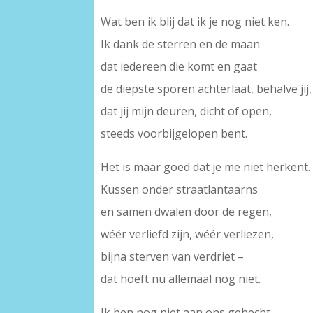
Wat ben ik blij dat ik je nog niet ken.
Ik dank de sterren en de maan
dat iedereen die komt en gaat
de diepste sporen achterlaat, behalve jij,
dat jij mijn deuren, dicht of open,
steeds voorbijgelopen bent.
Het is maar goed dat je me niet herkent.
Kussen onder straatlantaarns
en samen dwalen door de regen,
wéér verliefd zijn, wéér verliezen,
bijna sterven van verdriet –
dat hoeft nu allemaal nog niet.
Ik ben nog niet aan ons gehecht.