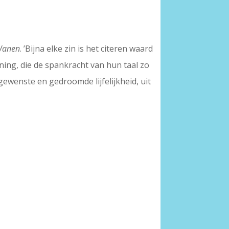
Wanen
. ’Bijna elke zin is het citeren waard
ening, die de spankracht van hun taal zo
ewenste en gedroomde lijfelijkheid, uit