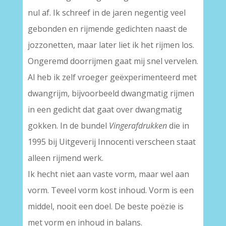
nul af. Ik schreef in de jaren negentig veel
gebonden en rijmende gedichten naast de
jozzonetten, maar later liet ik het rijmen los.
Ongeremd doorrijmen gaat mij snel vervelen.
Al heb ik zelf vroeger geëxperimenteerd met
dwangrijm, bijvoorbeeld dwangmatig rijmen
in een gedicht dat gaat over dwangmatig
gokken. In de bundel
Vingerafdrukken
die in
1995 bij Uitgeverij Innocenti verscheen staat
alleen rijmend werk.
Ik hecht niet aan vaste vorm, maar wel aan
vorm. Teveel vorm kost inhoud. Vorm is een
middel, nooit een doel. De beste poëzie is
met vorm en inhoud in balans.