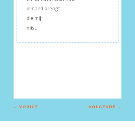
iemand brengt
die mij
mist.
–
←
VORIGE
VOLGENDE
→