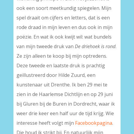
ook een soort meetkundig spiegelen. Mijn
spel draait om cijfers en letters, dat is een
rode draad in mijn leven en dus ook in mijn
poëzie. En wat ik ook kwijt wil: wat bundels
van mijn tweede druk van
De driehoek is rond
.
Ze zijn alleen te koop bij mijn optredens.
Deze tweede en laatste druk is prachtig
geïllustreerd door Hilde Zuurd, een
kunstenaar uit Drenthe. Ik ben 29 mei te
zien in de Haarlemse Dichtlijn en op 29 juni
bij Gluren bij de Buren in Dordrecht, waar ik
weer drie keer een half uur de tijd krijg. Wie
interesse heeft volgt mijn
Facebookpagina
.
Die houd ik strikt bij. En natuurlijk mijn