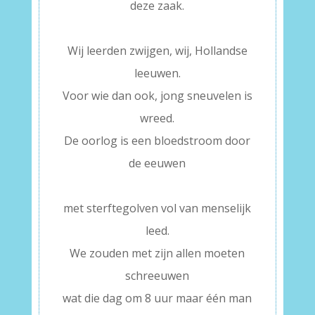
deze zaak.
–
Wij leerden zwijgen, wij, Hollandse
leeuwen.
Voor wie dan ook, jong sneuvelen is
wreed.
De oorlog is een bloedstroom door
de eeuwen
–
met sterftegolven vol van menselijk
leed.
We zouden met zijn allen moeten
schreeuwen
wat die dag om 8 uur maar één man