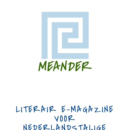
LITERAIR E-MAGAZINE
VOOR
NEDERLANDSTALIGE