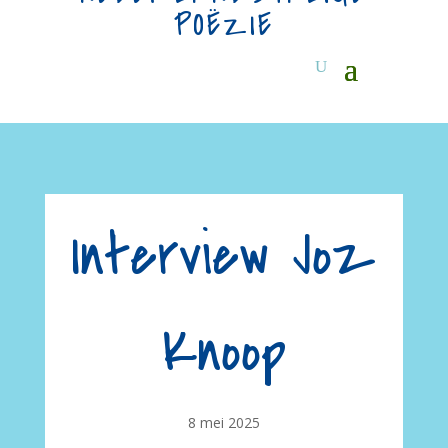
POËZIE
Interview Joz
Knoop
8 mei 2025