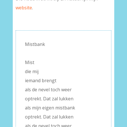
website
.
Mistbank
–
Mist
die mij
iemand brengt
als de nevel toch weer
optrekt. Dat zal lukken
als mijn eigen mistbank
optrekt. Dat zal lukken
als de nevel toch weer