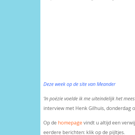
Deze week op de site van Meander
‘In poëzie voelde ik me uiteindelijk het mees
interview met Henk Gilhuis, donderdag o
Op de
homepage
vindt u altijd een verw
eerdere berichten: klik op de pijltjes.