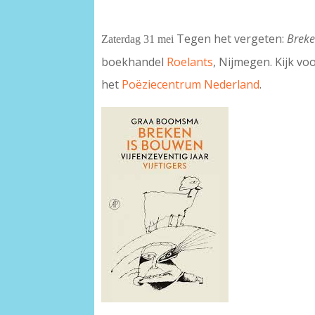
Tegen het vergeten:
Breke
Zaterdag 31 mei
boekhandel
Roelants
, Nijmegen. Kijk v
het
Poëziecentrum Nederland
.