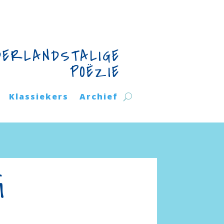
DERLANDSTALIGE
POËZIE
Klassiekers
Archief
i