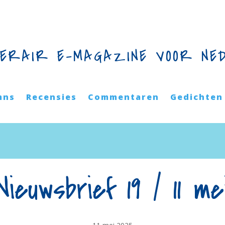
TERAIR E-MAGAZINE VOOR NE
mns
Recensies
Commentaren
Gedichten
Nieuwsbrief 19 / 11 me