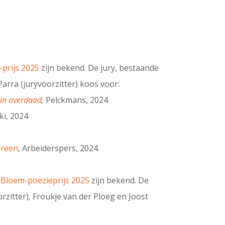
-prijs 2025
zijn bekend. De jury, bestaande
Parra (juryvoorzitter) koos voor:
 in overdaad
,
Pelckmans, 2024
i, 2024
ereen
, Arbeiderspers, 2024
. Bloem-poëzieprijs 2025
zijn bekend. De
rzitter), Froukje van der Ploeg en Joost