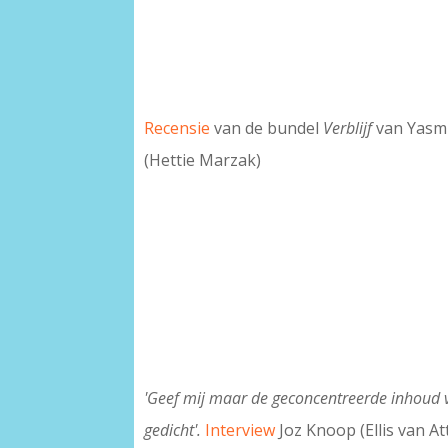
Recensie
van de bundel
Verblijf
van Yasm
(Hettie Marzak)
'
Geef mij maar de geconcentreerde inhoud 
gedicht'
.
Interview
Joz Knoop (Ellis van At