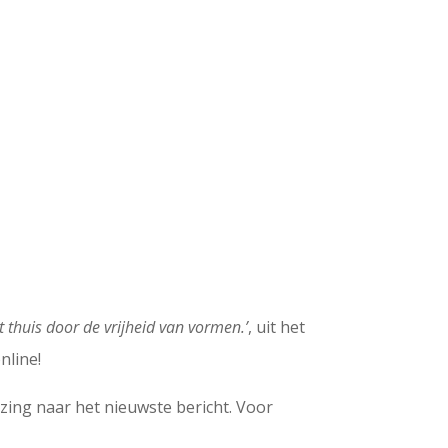
t thuis door de vrijheid van vormen.’
, uit het
nline!
ijzing naar het nieuwste bericht. Voor