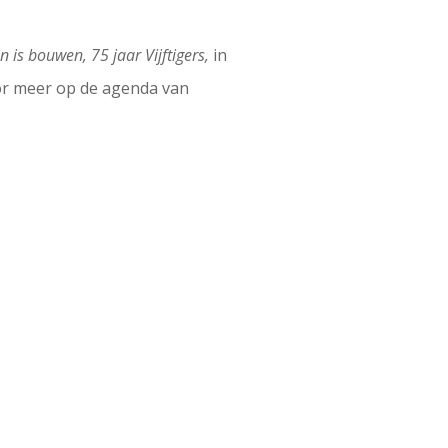
n is bouwen, 75 jaar Vijftigers,
in
oor meer op de agenda van