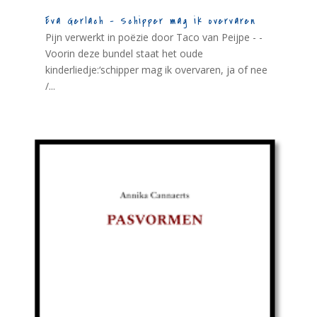
Eva Gerlach – Schipper mag ik overvaren
Pijn verwerkt in poëzie door Taco van Peijpe - -
Voorin deze bundel staat het oude
kinderliedje:‘schipper mag ik overvaren, ja of nee
/...