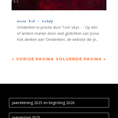
Josse Kok – Schulp
Omdenken in poëzie door Tom Veys - - Op één
of andere manier doen veel gedichten van Josse
Kok denken aan ‘Omdenken’, de website die je...
« VORIGE PAGINA
VOLGENDE PAGINA »
Jaarrekening 2025 en begroting 2026
Jaarverslag 2025