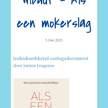
Wibaut – Als
een mokerslag
5 mei 2025
Indrukwekkend oorlogsdocument
door Janine Jongsma
–