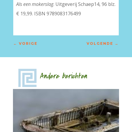
Als een mokerslag
. Uitgeverij Schaep14, 96 blz.
€ 19,99. ISBN 9789083176499
←
VORIGE
VOLGENDE
→
Andere berichten