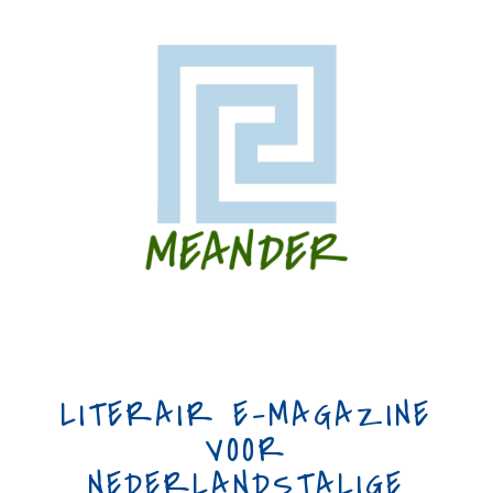
LITERAIR E-MAGAZINE
VOOR
NEDERLANDSTALIGE