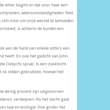
ie letter begint en dat voor haar een
erschijnselen, weersomstandigheden. Niet
e zich inzet om onze wereld te behoeden
rtvloeit, is achterin de bundel een
ook aan de hand van enkele letters een
and heeft. En ook het gedicht van John
die Oebychs sprak’, is een zoektocht
at ze zelden gebruikten, hoewel het
e dertig procent zijn uitgestorven.
ieren, verdwijnen. Als het slecht gaat
sen taal en ecologie. Hoe groter het