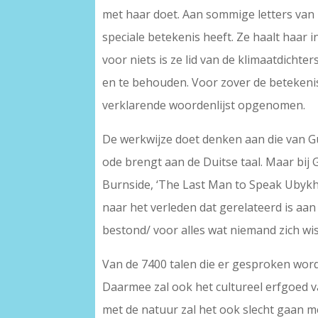
met haar doet. Aan sommige letters van 
speciale betekenis heeft. Ze haalt haar 
voor niets is ze lid van de klimaatdich
en te behouden. Voor zover de betekenis 
verklarende woordenlijst opgenomen.
De werkwijze doet denken aan die van G
ode brengt aan de Duitse taal. Maar bij G
Burnside, ‘The Last Man to Speak Ubykh’
naar het verleden dat gerelateerd is aa
bestond/ voor alles wat niemand zich wis
Van de 7400 talen die er gesproken worde
Daarmee zal ook het cultureel erfgoed va
met de natuur zal het ook slecht gaan me