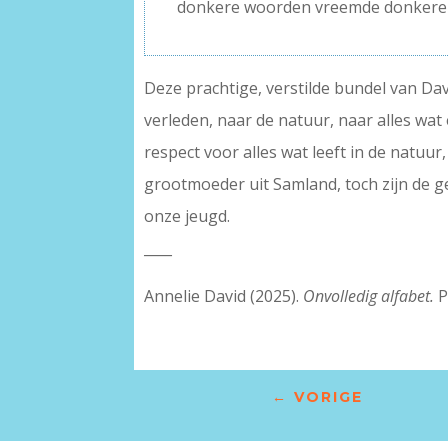
donkere woorden vreemde donker
Deze prachtige, verstilde bundel van D
verleden, naar de natuur, naar alles wa
respect voor alles wat leeft in de natuur
grootmoeder uit Samland, toch zijn de g
onze jeugd.
____
Annelie David (2025).
Onvolledig alfabet.
P
←
VORIGE