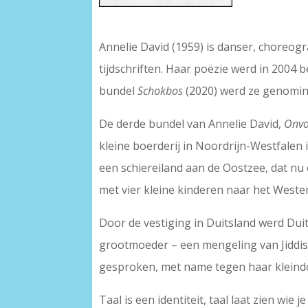
–
Annelie David (1959) is danser, choreogr
tijdschriften. Haar poëzie werd in 200
bundel
Schokbos
(2020) werd ze genomine
De derde bundel van Annelie David,
Onvo
kleine boerderij in Noordrijn-Westfalen
een schiereiland aan de Oostzee, dat nu
met vier kleine kinderen naar het Weste
Door de vestiging in Duitsland werd Duit
grootmoeder – een mengeling van Jiddisc
gesproken, met name tegen haar kleindoc
Taal is een identiteit, taal laat zien wie 