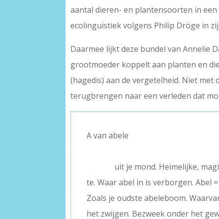
aantal dieren- en plantensoorten in een 
ecolinguïstiek volgens Philip Dröge in z
Daarmee lijkt deze bundel van Annelie Dav
grootmoeder koppelt aan planten en die
(hagedis) aan de vergetelheid. Niet met
terugbrengen naar een verleden dat mooi
A van abele
–
———–
uit je mond. Heimelijke, mag
te. Waar abel in is verborgen. Abel = 
Zoals je oudste abeleboom. Waarvan 
het zwijgen. Bezweek onder het gewi