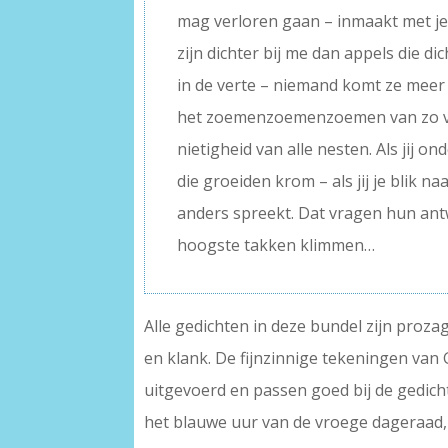
mag verloren gaan – inmaakt met je 
zijn dichter bij me dan appels die dic
in de verte – niemand komt ze meer 
het zoemenzoemenzoemen van zo ve
nietigheid van alle nesten. Als jij 
die groeiden krom – als jij je blik na
anders spreekt. Dat vragen hun ant
hoogste takken klimmen…
Alle gedichten in deze bundel zijn proza
en klank. De fijnzinnige tekeningen van 
uitgevoerd en passen goed bij de gedicht
het blauwe uur van de vroege dageraad, d