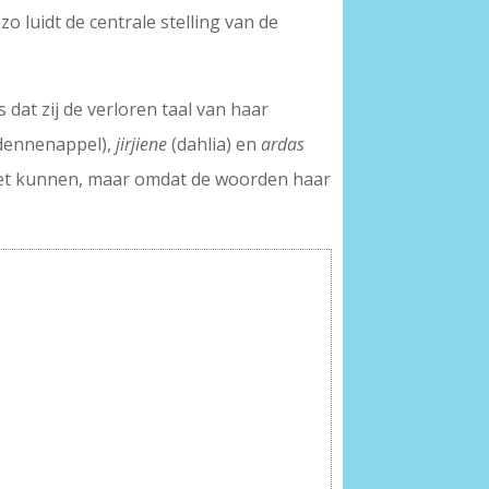
 luidt de centrale stelling van de
 dat zij de verloren taal van haar
dennenappel),
jirjiene
(dahlia) en
ardas
 niet kunnen, maar omdat de woorden haar