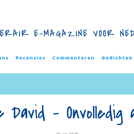
TERAIR E-MAGAZINE VOOR NE
mns
Recensies
Commentaren
Gedichten
e David – Onvolledig 