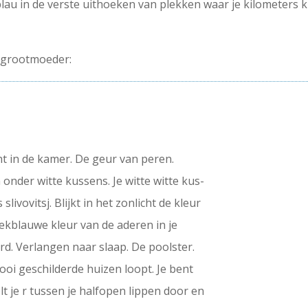
au in de verste uithoeken van plekken waar je kilometers ki
 grootmoeder:
icht in de kamer. De geur van peren.
 onder witte kussens. Je witte witte kus-
livovitsj. Blijkt in het zonlicht de kleur
ekblauwe kleur van de aderen in je
rd. Verlangen naar slaap. De poolster.
oi geschilderde huizen loopt. Je bent
lt je r tussen je halfopen lippen door en