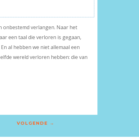
en onbestemd verlangen. Naar het
ar een taal die verloren is gegaan,
. En al hebben we niet allemaal een
elfde wereld verloren hebben: die van
VOLGENDE
→