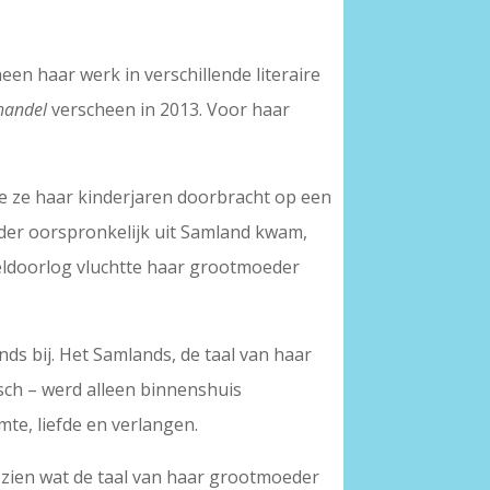
een haar werk in verschillende literaire
handel
verscheen in 2013. Voor haar
ie ze haar kinderjaren doorbracht op een
eder oorspronkelijk uit Samland kwam,
reldoorlog vluchtte haar grootmoeder
ds bij. Het Samlands, de taal van haar
sch – werd alleen binnenshuis
te, liefde en verlangen.
laat zien wat de taal van haar grootmoeder