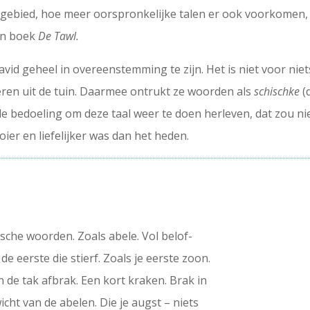
gebied, hoe meer oorspronkelijke talen er ook voorkomen, zo
ijn boek
De Tawl.
id geheel in overeenstemming te zijn. Het is niet voor niets
ren uit de tuin. Daarmee ontrukt ze woorden als
schischke
(
 de bedoeling om deze taal weer te doen herleven, dat zou
er en liefelijker was dan het heden.
ische woorden. Zoals abele. Vol belof-
de eerste die stierf. Zoals je eerste zoon.
de tak afbrak. Een kort kraken. Brak in
cht van de abelen. Die je augst – niets