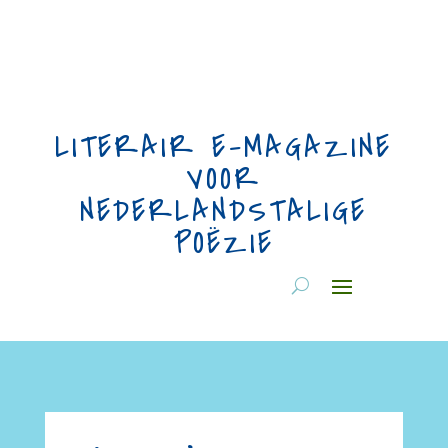
LITERAIR E-MAGAZINE
VOOR
NEDERLANDSTALIGE
POËZIE