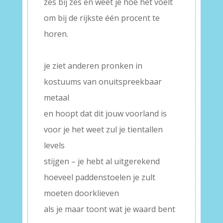
zes bij zes en weet je hoe het voelt
om bij de rijkste één procent te
horen.
–
je ziet anderen pronken in
kostuums van onuitspreekbaar
metaal
en hoopt dat dit jouw voorland is
voor je het weet zul je tientallen
levels
stijgen – je hebt al uitgerekend
hoeveel paddenstoelen je zult
moeten doorklieven
als je maar toont wat je waard bent