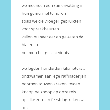
we meenden een samenvatting in
hun gemurmel te horen
zoals we die vroeger gebruikten
voor spreekbeurten
vullen nu naar eer en geweten de
hiaten in
noemen het geschiedenis
–
we legden honderden kilometers af
ontkwamen aan lege raffinaderijen
hoorden touwen kraken, telden
knoop na knoop op onze reis
op elke zon- en feestdag keken we
om