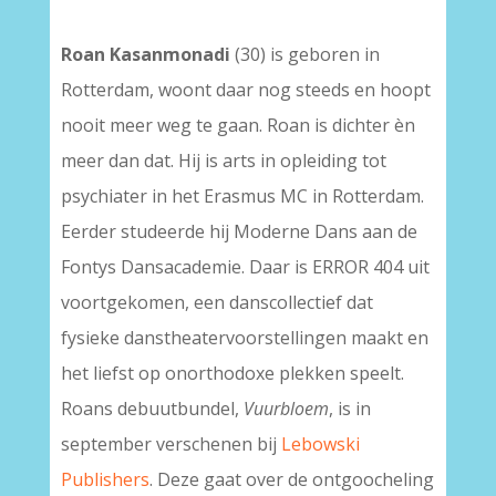
Roan Kasanmonadi
(30) is geboren in
Rotterdam, woont daar nog steeds en hoopt
nooit meer weg te gaan. Roan is dichter èn
meer dan dat. Hij is arts in opleiding tot
psychiater in het Erasmus MC in Rotterdam.
Eerder studeerde hij Moderne Dans aan de
Fontys Dansacademie. Daar is ERROR 404 uit
voortgekomen, een danscollectief dat
fysieke danstheatervoorstellingen maakt en
het liefst op onorthodoxe plekken speelt.
Roans debuutbundel,
Vuurbloem
, is in
september verschenen bij
Lebowski
Publishers
. Deze gaat over de ontgoocheling