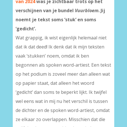
van 2024
was je zichtbaar trots op het
verschijnen van je bundel
Vuurbloem
. Jij
noemt je tekst soms ‘stuk’ en soms
‘gedicht’.
Wat grappig, ik wist eigenlijk helemaal niet
dat ik dat deed! Ik denk dat ik mijn teksten
vaak ‘stukken’ noem, omdat ik ben
begonnen als spoken word-artiest. Een tekst
op het podium is zoveel meer dan alleen wat
op papier staat, dat alleen het woord
‘gedicht’ dan soms te beperkt lijkt. Ik twijfel
wel eens wat in mij nu het verschil is tussen
de dichter en de spoken word-artiest, omdat
ze elkaar zo overlappen. Misschien dat die