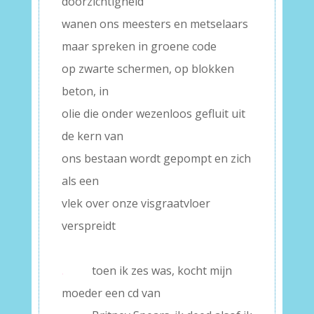
doorzichtigheid
wanen ons meesters en metselaars
maar spreken in groene code
op zwarte schermen, op blokken
beton, in
olie die onder wezenloos gefluit uit
de kern van
ons bestaan wordt gepompt en zich
als een
vlek over onze visgraatvloer
verspreidt
–
.
toen ik zes was, kocht mijn
moeder een cd van