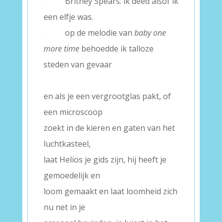
.
Britney Spears. ik deed alsof ik
een elfje was.
.
op de melodie van
baby one
more time
behoedde ik talloze
steden van gevaar
–
en als je een vergrootglas pakt, of
een microscoop
zoekt in de kieren en gaten van het
luchtkasteel,
laat Helios je gids zijn, hij heeft je
gemoedelijk en
loom gemaakt en laat loomheid zich
nu net in je