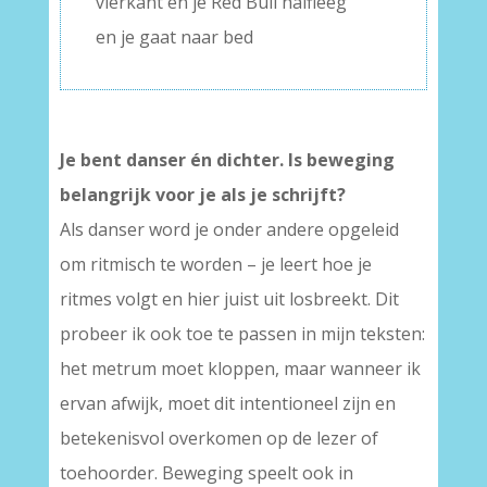
vierkant en je Red Bull halfleeg
en je gaat naar bed
Je bent danser én dichter. Is beweging
belangrijk voor je als je schrijft?
Als danser word je onder andere opgeleid
om ritmisch te worden – je leert hoe je
ritmes volgt en hier juist uit losbreekt. Dit
probeer ik ook toe te passen in mijn teksten:
het metrum moet kloppen, maar wanneer ik
ervan afwijk, moet dit intentioneel zijn en
betekenisvol overkomen op de lezer of
toehoorder. Beweging speelt ook in