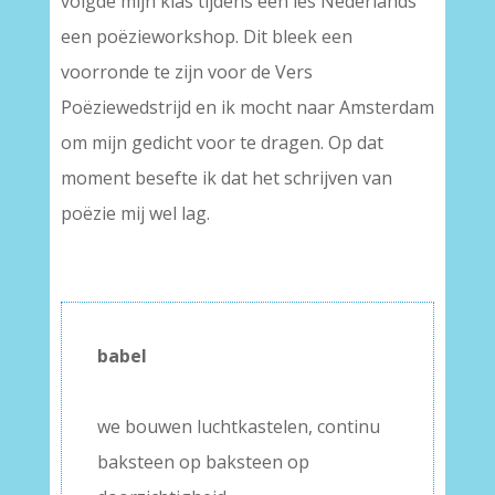
volgde mijn klas tijdens een les Nederlands
een poëzieworkshop. Dit bleek een
voorronde te zijn voor de Vers
Poëziewedstrijd en ik mocht naar Amsterdam
om mijn gedicht voor te dragen. Op dat
moment besefte ik dat het schrijven van
poëzie mij wel lag.
babel
–
we bouwen luchtkastelen, continu
baksteen op baksteen op