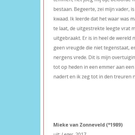
bestaan. Begeerte, zei mijn vader, i
kwaad. Ik leerde dat het waar was m
te laat, de uitgestrekte leegte vrat
uitgebraakt. Er is in heel de wereld
geen vreugde die niet tegenstaat, er
nergens vrede. Dit is mijn overtuigi
tot op heden in een emmer aan een 
nadert en ik zeg tot in den treuren 
–
–
–
–
Mieke van Zonneveld (°1989)
uit:
Leger,
2017