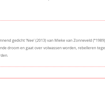
nnend gedicht ‘Nee’ (2013) van Mieke van Zonneveld (°1989)
rende droom en gaat over volwassen worden, rebelleren tege
rden.