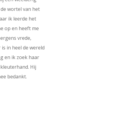
s de wortel van het
aar ik leerde het
 me op en heeft me
 nergens vrede,
 is in heel de wereld
ng en ik zoek haar
kleuterhand. Hij
nee bedankt.