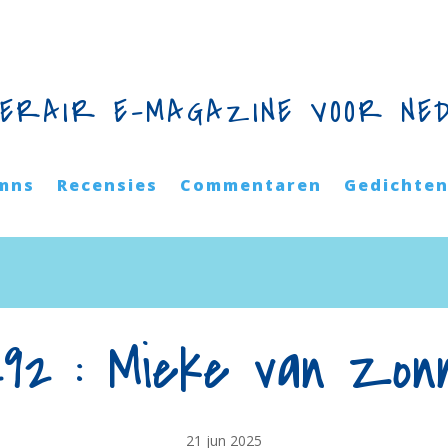
TERAIR E-MAGAZINE VOOR NE
mns
Recensies
Commentaren
Gedichte
292 : Mieke van Zon
21 jun 2025