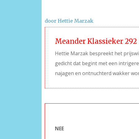
door Hettie Marzak
Meander Klassieker 292
Hettie Marzak bespreekt het prijswi
gedicht dat begint met een intrige
najagen en ontnuchterd wakker wo
–
NEE
–