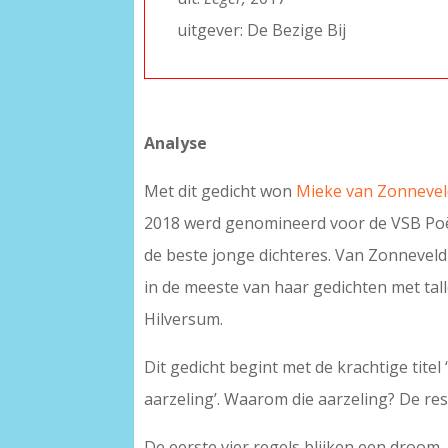
uitgever: De Bezige Bij
Analyse
Met dit gedicht won
Mieke van Zonnevel
2018 werd genomineerd voor de VSB Poëzie
de beste jonge dichteres. Van Zonneveld 
in de meeste van haar gedichten met tall
Hilversum.
Dit gedicht begint met de krachtige titel 
aarzeling’. Waarom die aarzeling? De re
De eerste vier regels blijken een droom,