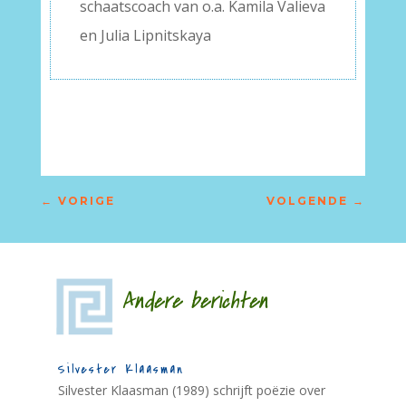
schaatscoach van o.a. Kamila Valieva
en Julia Lipnitskaya
←
VORIGE
VOLGENDE
→
Andere berichten
Silvester Klaasman
Silvester Klaasman (1989) schrijft poëzie over