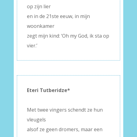
op zijn lier
en in de 21ste eeuw, in mijn
woonkamer
zegt mijn kind: ‘Oh my God, ik sta op
vier.’
Eteri Tutberidze*
–
Met twee vingers schendt ze hun
vleugels
alsof ze geen dromers, maar een