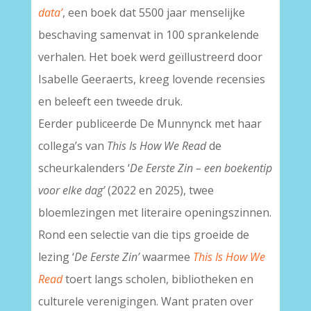
data’
, een boek dat 5500 jaar menselijke
beschaving samenvat in 100 sprankelende
verhalen. Het boek werd geïllustreerd door
Isabelle Geeraerts, kreeg lovende recensies
en beleeft een tweede druk.
Eerder publiceerde De Munnynck met haar
collega’s van
This Is How We Read
de
scheurkalenders ‘
De Eerste Zin – een boekentip
voor elke dag’
(2022 en 2025), twee
bloemlezingen met literaire openingszinnen.
Rond een selectie van die tips groeide de
lezing ‘
De Eerste Zin’
waarmee
This Is How We
Read
toert langs scholen, bibliotheken en
culturele verenigingen. Want praten over