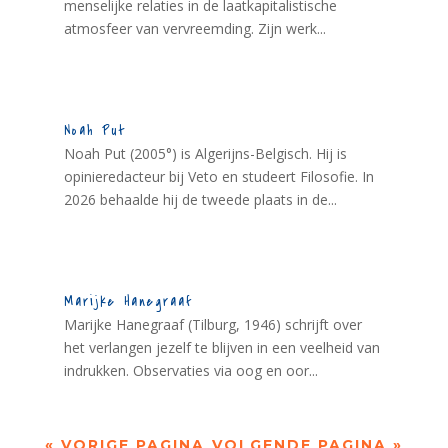
menselijke relaties in de laatkapitalistische
atmosfeer van vervreemding. Zijn werk...
Noah Put
Noah Put (2005°) is Algerijns-Belgisch. Hij is
opinieredacteur bij Veto en studeert Filosofie. In
2026 behaalde hij de tweede plaats in de...
Marijke Hanegraaf
Marijke Hanegraaf (Tilburg, 1946) schrijft over
het verlangen jezelf te blijven in een veelheid van
indrukken. Observaties via oog en oor...
« VORIGE PAGINA
VOLGENDE PAGINA »