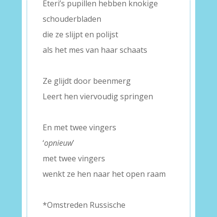
Eteri’s pupillen hebben knokige
schouderbladen
die ze slijpt en polijst
als het mes van haar schaats
–
Ze glijdt door beenmerg
Leert hen viervoudig springen
–
En met twee vingers
‘
opnieuw
’
met twee vingers
wenkt ze hen naar het open raam
–
*Omstreden Russische