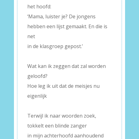
het hoofd:
‘Mama, luister je? De jongens
hebben een lijst gemaakt. En die is
net
in de klasgroep gepost.’
–
Wat kan ik zeggen dat zal worden
geloofd?
Hoe leg ik uit dat de meisjes nu
eigenlijk
–
Terwijl ik naar woorden zoek,
tokkelt een blinde zanger
in mijn achterhoofd aanhoudend