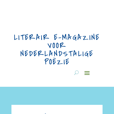
LITERAIR E-MAGAZINE
VOOR
NEDERLANDSTALIGE
POËZIE