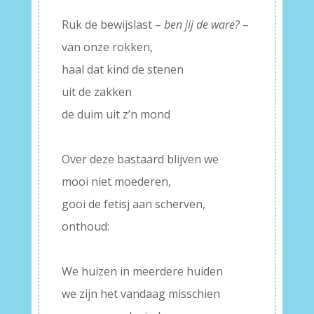
–
Ruk de bewijslast –
ben jij de ware?
–
van onze rokken,
haal dat kind de stenen
uit de zakken
de duim uit z’n mond
–
Over deze bastaard blijven we
mooi niet moederen,
gooi de fetisj aan scherven,
onthoud:
–
We huizen in meerdere huiden
we zijn het vandaag misschien