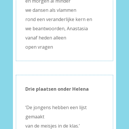
en morgen al minder
we dansen als vlammen
rond een veranderlijke kern en
we beantwoorden, Anastasia
vanaf heden alleen
open vragen
Drie plaatsen onder Helena
–
‘De jongens hebben een lijst
gemaakt
van de meisjes in de klas.’