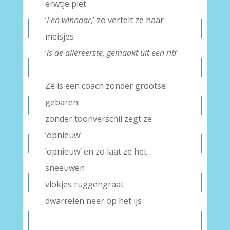
erwtje plet
‘
Een winnaar
,’ zo vertelt ze haar
meisjes
‘
is de allereerste, gemaakt uit een rib
’
–
Ze is een coach zonder grootse
gebaren
zonder toonverschil zegt ze
‘opnieuw’
‘opnieuw’ en zo laat ze het
sneeuwen
vlokjes ruggengraat
dwarrelen neer op het ijs
–