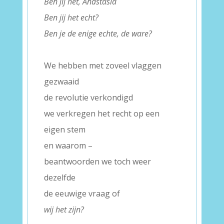
Ben jij het, Anastasia
Ben jij het echt?
Ben je de enige echte, de ware?
–
We hebben met zoveel vlaggen
gezwaaid
de revolutie verkondigd
we verkregen het recht op een
eigen stem
en waarom –
beantwoorden we toch weer
dezelfde
de eeuwige vraag of
wij het zijn?