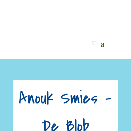
Anouk Smies –
De Blob