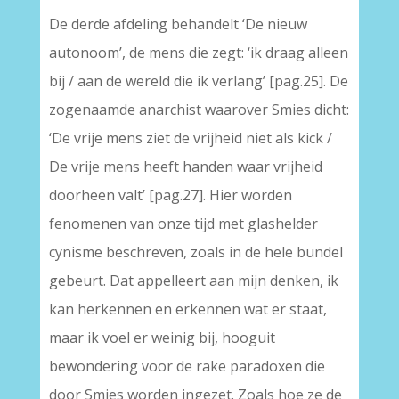
De derde afdeling behandelt ‘De nieuw
autonoom’, de mens die zegt: ‘ik draag alleen
bij / aan de wereld die ik verlang’ [pag.25]. De
zogenaamde anarchist waarover Smies dicht:
‘De vrije mens ziet de vrijheid niet als kick /
De vrije mens heeft handen waar vrijheid
doorheen valt’ [pag.27]. Hier worden
fenomenen van onze tijd met glashelder
cynisme beschreven, zoals in de hele bundel
gebeurt. Dat appelleert aan mijn denken, ik
kan herkennen en erkennen wat er staat,
maar ik voel er weinig bij, hooguit
bewondering voor de rake paradoxen die
door Smies worden ingezet. Zoals hoe ze de