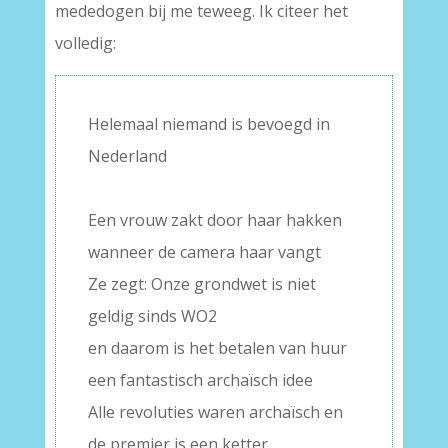
mededogen bij me teweeg. Ik citeer het
volledig:
Helemaal niemand is bevoegd in
Nederland
–
Een vrouw zakt door haar hakken
wanneer de camera haar vangt
Ze zegt: Onze grondwet is niet
geldig sinds WO2
en daarom is het betalen van huur
een fantastisch archaïsch idee
Alle revoluties waren archaïsch en
de premier is een ketter