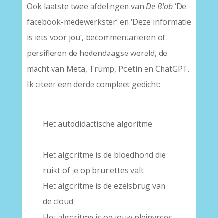
Ook laatste twee afdelingen van
De Blob
‘De
facebook-medewerkster’ en ‘Deze informatie
is iets voor jou’, becommentariëren of
persifleren de hedendaagse wereld, de
macht van Meta, Trump, Poetin en ChatGPT.
Ik citeer een derde compleet gedicht:
Het autodidactische algoritme
–
Het algoritme is de bloedhond die
ruikt of je op brunettes valt
Het algoritme is de ezelsbrug van
de cloud
Het algoritme is op jouw pleinvrees