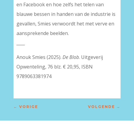
en Facebook en hoe zelfs het telen van
blauwe bessen in handen van de industrie is
gevallen, Smies verwoordt het met verve en
aansprekende beelden.
____
Anouk Smies (2025).
De Blob
. Uitgeverij
Opwenteling, 76 blz. € 20,95, ISBN
9789063381974
←
VORIGE
VOLGENDE
→