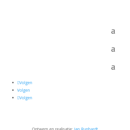
Volgen
Volgen
Volgen
Ontwerp en realisatie:
Jan Runhardt