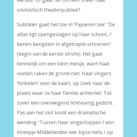
wereld? Of gaat het om een sneer naar
snobistisch theaterpubliek?
Subtieler gaat het toe in ‘Papieren zee’: ‘De
atlas ligt opengeslagen op haar schoot, /
benen bengelen in afgetrapte schoenen.’
(begin van de eerste strofe). Het gaat
kennelijk om een klein meisje, want haar
voeten raken de grond niet. Haar vingers
‘hinkelen’ over de kaart, op zoek naar de
plaats waar ze haar familie achterliet. Tot
zover een overwegend lichtvoetig gedicht.
Pas aan het slot komt een dramatische
wending: ‘Tussen haar vingertoppen / een
streepje Middellandse zee: bijna niets / op