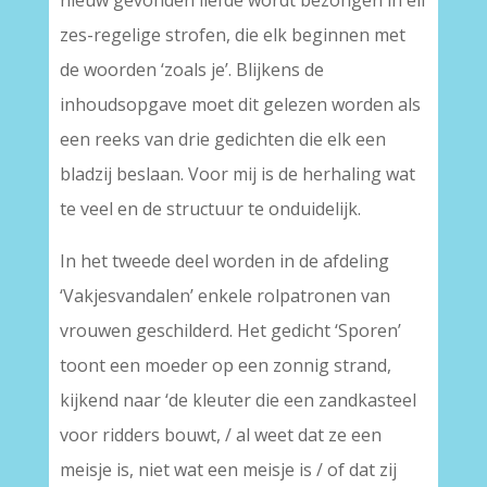
nieuw gevonden liefde wordt bezongen in elf
zes-regelige strofen, die elk beginnen met
de woorden ‘zoals je’. Blijkens de
inhoudsopgave moet dit gelezen worden als
een reeks van drie gedichten die elk een
bladzij beslaan. Voor mij is de herhaling wat
te veel en de structuur te onduidelijk.
In het tweede deel worden in de afdeling
‘Vakjesvandalen’ enkele rolpatronen van
vrouwen geschilderd. Het gedicht ‘Sporen’
toont een moeder op een zonnig strand,
kijkend naar ‘de kleuter die een zandkasteel
voor ridders bouwt, / al weet dat ze een
meisje is, niet wat een meisje is / of dat zij