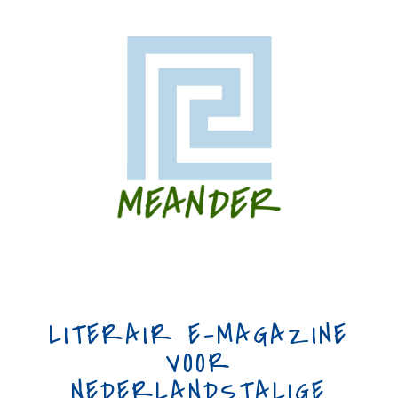
LITERAIR E-MAGAZINE
VOOR
NEDERLANDSTALIGE