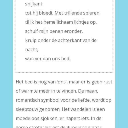
snijkant
tot hij bloedt. Met trillende spieren
til ik het hemellichaam lichtjes op,
schuif mijn benen eronder,
kruip onder de achterkant van de
nacht,
warmer dan ons bed.
Het bed is nog van ‘ons’, maar er is geen rust
of warmte meer in te vinden. De maan,
romantisch symbool voor de liefde, wordt op
sleeptouw genomen. Het wandelen is een
moedeloos sjokken, er hapert iets. In de
derde strofe verliest de ik-persoon haar