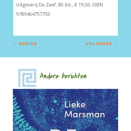
Uitgeverij De Zeef, 80 blz., € 19,50. ISBN
9789464757750
←
VORIGE
VOLGENDE
→
Andere berichten