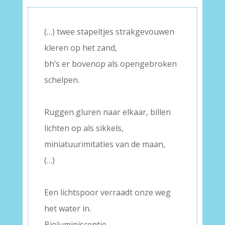
(…) twee stapeltjes strakgevouwen
kleren op het zand,
bh’s er bovenop als opengebroken
schelpen.
–
Ruggen gluren naar elkaar, billen
lichten op als sikkels,
miniatuurimitaties van de maan,
(…)
–
Een lichtspoor verraadt onze weg
het water in.
Bioluminiscentie.