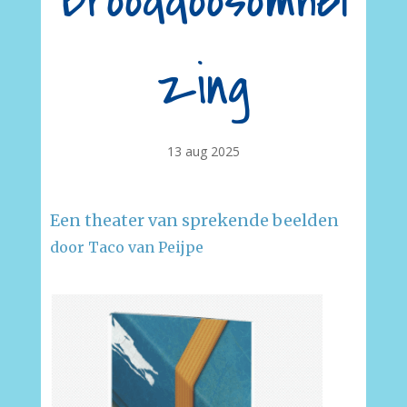
Brooddoosomhel
zing
13 aug 2025
Een theater van sprekende beelden
door Taco van Peijpe
–