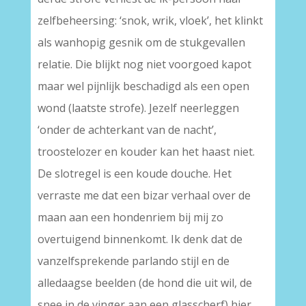
zelfbeheersing: ‘snok, wrik, vloek’, het klinkt
als wanhopig gesnik om de stukgevallen
relatie. Die blijkt nog niet voorgoed kapot
maar wel pijnlijk beschadigd als een open
wond (laatste strofe). Jezelf neerleggen
‘onder de achterkant van de nacht’,
troostelozer en kouder kan het haast niet.
De slotregel is een koude douche. Het
verraste me dat een bizar verhaal over de
maan aan een hondenriem bij mij zo
overtuigend binnenkomt. Ik denk dat de
vanzelfsprekende parlando stijl en de
alledaagse beelden (de hond die uit wil, de
snee in de vinger aan een glasscherf) hier