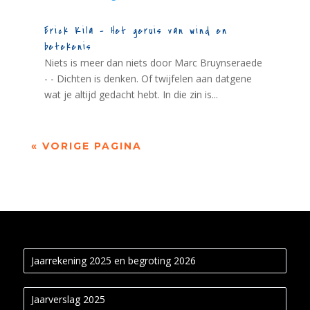
Erick Kila – Het geruis van wind en
betekenis
Niets is meer dan niets door Marc Bruynseraede
- - Dichten is denken. Of twijfelen aan datgene
wat je altijd gedacht hebt. In die zin is...
« VORIGE PAGINA
Jaarrekening 2025 en begroting 2026
Jaarverslag 2025