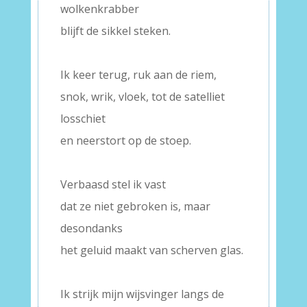
wolkenkrabber
blijft de sikkel steken.
–
Ik keer terug, ruk aan de riem,
snok, wrik, vloek, tot de satelliet
losschiet
en neerstort op de stoep.
–
Verbaasd stel ik vast
dat ze niet gebroken is, maar
desondanks
het geluid maakt van scherven glas.
–
Ik strijk mijn wijsvinger langs de