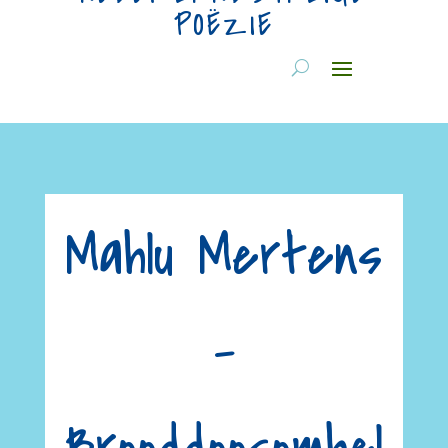
POËZIE
Mahlu Mertens
–