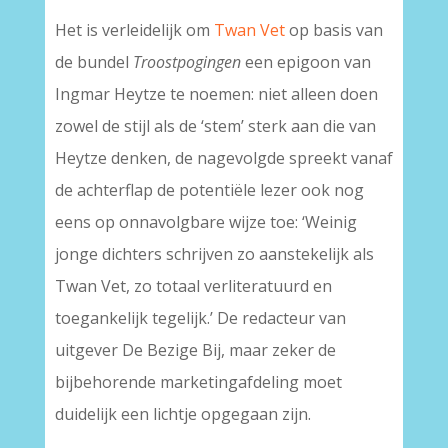
Het is verleidelijk om
Twan Vet
op basis van
de bundel
Troostpogingen
een epigoon van
Ingmar Heytze te noemen: niet alleen doen
zowel de stijl als de ‘stem’ sterk aan die van
Heytze denken, de nagevolgde spreekt vanaf
de achterflap de potentiële lezer ook nog
eens op onnavolgbare wijze toe: ‘Weinig
jonge dichters schrijven zo aanstekelijk als
Twan Vet, zo totaal verliteratuurd en
toegankelijk tegelijk.’ De redacteur van
uitgever De Bezige Bij, maar zeker de
bijbehorende marketingafdeling moet
duidelijk een lichtje opgegaan zijn.