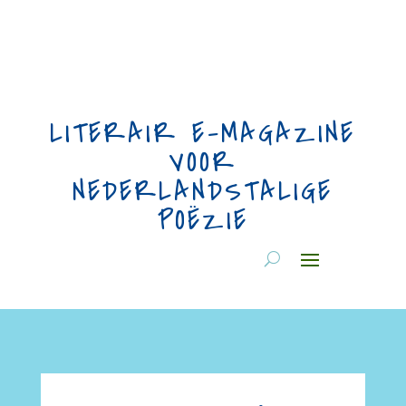
LITERAIR E-MAGAZINE
VOOR
NEDERLANDSTALIGE
POËZIE