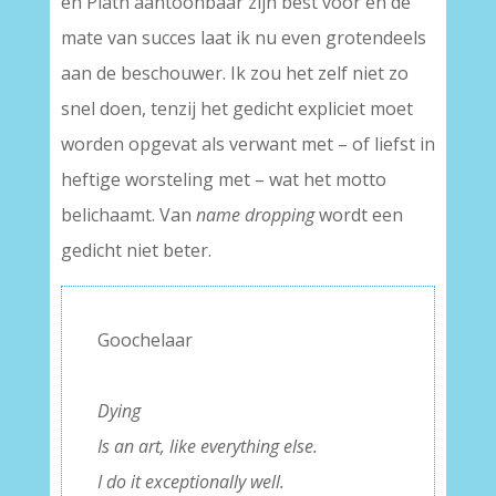
en Plath aantoonbaar zijn best voor en de
mate van succes laat ik nu even grotendeels
aan de beschouwer. Ik zou het zelf niet zo
snel doen, tenzij het gedicht expliciet moet
worden opgevat als verwant met – of liefst in
heftige worsteling met – wat het motto
belichaamt. Van
name dropping
wordt een
gedicht niet beter.
Goochelaar
–
Dying
Is an art, like everything else.
I do it exceptionally well.