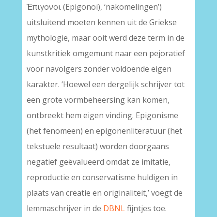
Ἐπιγονοι (Epigonoi), ‘nakomelingen’)
uitsluitend moeten kennen uit de Griekse
mythologie, maar ooit werd deze term in de
kunstkritiek omgemunt naar een pejoratief
voor navolgers zonder voldoende eigen
karakter. ‘Hoewel een dergelijk schrijver tot
een grote vormbeheersing kan komen,
ontbreekt hem eigen vinding. Epigonisme
(het fenomeen) en epigonenliteratuur (het
tekstuele resultaat) worden doorgaans
negatief geëvalueerd omdat ze imitatie,
reproductie en conservatisme huldigen in
plaats van creatie en originaliteit,’ voegt de
lemmaschrijver in de
DBNL
fijntjes toe.