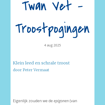
Twan Vet –
Troostpogingen
4 aug 2025
Klein leed en schrale troost
door Peter Vermaat
–
–
Eigenlijk zouden we de
epigonen
(van