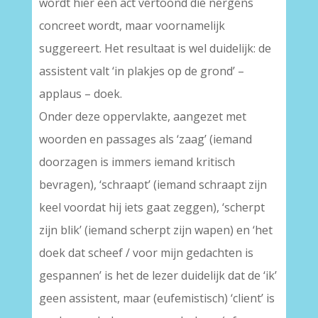
wordt hier een act vertoond die nergens
concreet wordt, maar voornamelijk
suggereert. Het resultaat is wel duidelijk: de
assistent valt ‘in plakjes op de grond’ –
applaus – doek.
Onder deze oppervlakte, aangezet met
woorden en passages als ‘zaag’ (iemand
doorzagen is immers iemand kritisch
bevragen), ‘schraapt’ (iemand schraapt zijn
keel voordat hij iets gaat zeggen), ‘scherpt
zijn blik’ (iemand scherpt zijn wapen) en ‘het
doek dat scheef / voor mijn gedachten is
gespannen’ is het de lezer duidelijk dat de ‘ik’
geen assistent, maar (eufemistisch) ‘client’ is