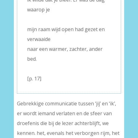
waarop je
–
mijn raam wijd open had gezet en
verwaaide
naar een warmer, zachter, ander
bed.
–
[p. 17]
Gebrekkige communicatie tussen ‘jij’ en ‘ik’,
er wordt iemand verlaten en de sfeer van
droefenis die bij de lezer achterblijft, we
kennen. het, evenals het verborgen rijm, het