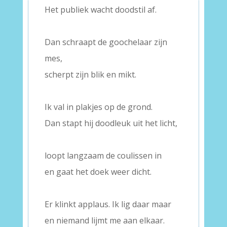
Het publiek wacht doodstil af.
–
Dan schraapt de goochelaar zijn
mes,
scherpt zijn blik en mikt.
–
Ik val in plakjes op de grond.
Dan stapt hij doodleuk uit het licht,
–
loopt langzaam de coulissen in
en gaat het doek weer dicht.
–
Er klinkt applaus. Ik lig daar maar
en niemand lijmt me aan elkaar.