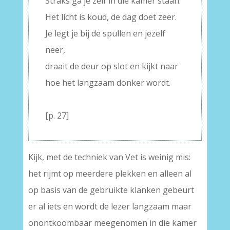
Straks ga je zelf in die kamer staan.
Het licht is koud, de dag doet zeer.
Je legt je bij de spullen en jezelf
neer,
draait de deur op slot en kijkt naar
hoe het langzaam donker wordt.
–
[p. 27]
Kijk, met de techniek van Vet is weinig mis:
het rijmt op meerdere plekken en alleen al
op basis van de gebruikte klanken gebeurt
er al iets en wordt de lezer langzaam maar
onontkoombaar meegenomen in die kamer