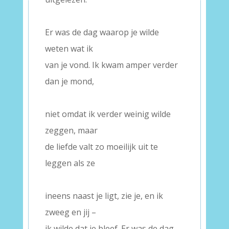
–
Er was de dag waarop je wilde
weten wat ik
van je vond. Ik kwam amper verder
dan je mond,
–
niet omdat ik verder weinig wilde
zeggen, maar
de liefde valt zo moeilijk uit te
leggen als ze
–
ineens naast je ligt, zie je, en ik
zweeg en jij –
ik wilde dat je bleef. Er was de dag