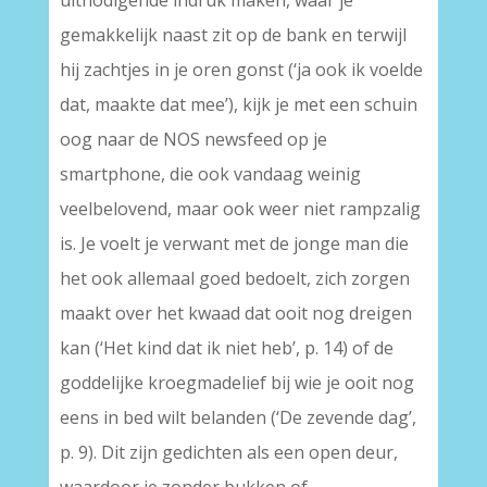
uitnodigende indruk maken, waar je
gemakkelijk naast zit op de bank en terwijl
hij zachtjes in je oren gonst (‘ja ook ik voelde
dat, maakte dat mee’), kijk je met een schuin
oog naar de NOS newsfeed op je
smartphone, die ook vandaag weinig
veelbelovend, maar ook weer niet rampzalig
is. Je voelt je verwant met de jonge man die
het ook allemaal goed bedoelt, zich zorgen
maakt over het kwaad dat ooit nog dreigen
kan (‘Het kind dat ik niet heb’, p. 14) of de
goddelijke kroegmadelief bij wie je ooit nog
eens in bed wilt belanden (‘De zevende dag’,
p. 9). Dit zijn gedichten als een open deur,