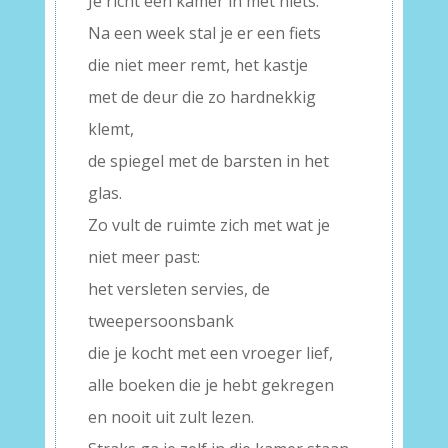
Je richt een kamer in met niets.
Na een week stal je er een fiets
die niet meer remt, het kastje
met de deur die zo hardnekkig
klemt,
de spiegel met de barsten in het
glas.
Zo vult de ruimte zich met wat je
niet meer past:
het versleten servies, de
tweepersoonsbank
die je kocht met een vroeger lief,
alle boeken die je hebt gekregen
en nooit uit zult lezen.