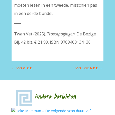
moeten lezen in een tweede, misschien pas
in een derde bundel.
____
Twan Vet (2025).
Troostpogingen
. De Bezige
Bij, 42 blz. € 21,99. ISBN 9789403134130
←
VORIGE
VOLGENDE
→
Andere berichten