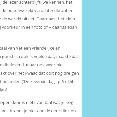
 de lezer achterblijft, we kennen. het,
it de buitenwereld via ochtendkrant en
r de wereld uitziet. Daarnaast het klein
j voorkeur in een foto of – daarissiedan
aal van Vet een vriendelijke en
 gonst (‘ja ook ik voelde dat, maakte dat
veelbelovend, maar ook weer niet
aakt over het kwaad dat ooit nog dreigen
t belanden (‘De zevende dag’, p. 9). Dit
dan?
 open deur is niets van taal wat je nog
mpel, brandt je niet aan de deurklink en