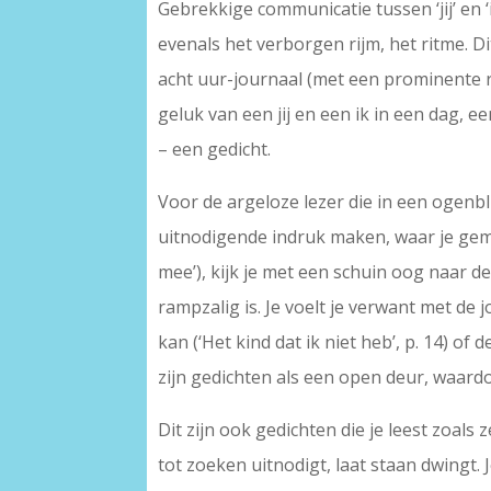
Gebrekkige communicatie tussen ‘jij’ en ‘i
evenals het verborgen rijm, het ritme. D
acht uur-journaal (met een prominente rol
geluk van een jij en een ik in een dag, 
– een gedicht.
Voor de argeloze lezer die in een ogenbl
uitnodigende indruk maken, waar je gemakk
mee’), kijk je met een schuin oog naar
rampzalig is. Je voelt je verwant met de
kan (‘Het kind dat ik niet heb’, p. 14) of
zijn gedichten als een open deur, waar
Dit zijn ook gedichten die je leest zoals 
tot zoeken uitnodigt, laat staan dwingt. 