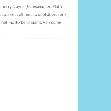
 Cherry Duyns (
Herenleed
) en Plath
ou het zelf niet zo snel doen, tenzij
at het motto belichaamt. Van
name