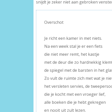
snijdt je zeker niet aan gebroken venste
Overschot
–
Je richt een kamer in met niets.
Na een week stal je er een fiets
die niet meer remt, het kastje
met de deur die zo hardnekkig klemt
de spiegel met de barsten in het gla
Zo vult de ruimte zich met wat je nie
het versleten servies, de tweepers
die je kocht met een vroeger lief,
alle boeken die je hebt gekregen
en nooit uit zult lezen.