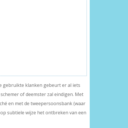
de gebruikte klanken gebeurt er al iets
schemer of deemster zal eindigen. Met
t cliché en met de tweepersoonsbank (waar
j op subtiele wijze het ontbreken van een