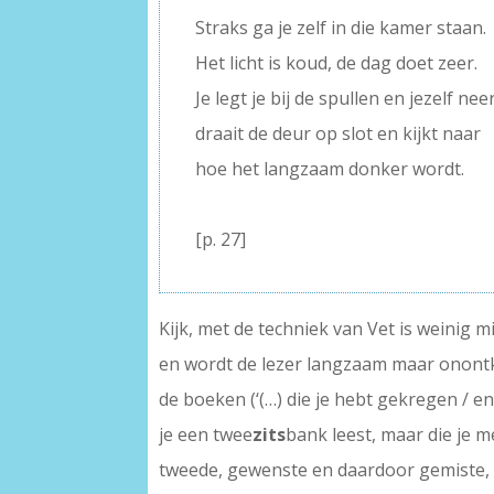
Straks ga je zelf in die kamer staan.
Het licht is koud, de dag doet zeer.
Je legt je bij de spullen en jezelf neer
draait de deur op slot en kijkt naar
hoe het langzaam donker wordt.
–
[p. 27]
Kijk, met de techniek van Vet is weinig m
en wordt de lezer langzaam maar onont
de boeken (‘(…) die je hebt gekregen / en
je een twee
zits
bank leest, maar die je 
tweede, gewenste en daardoor gemiste,