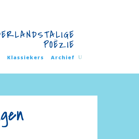
DERLANDSTALIGE
POËZIE
n
Klassiekers
Archief
ngen