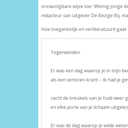
onnavolgbare wijze toe: ‘Weinig jonge dic
redacteur van uitgever De Bezige Bij, ma
Hoe toegankelijk en verliteratuurd gaat 
Tegenwinden
–
Er was een dag waarop je in mijn be
als een verloren krant – ik had je g
–
zacht de kreukels van je huid weer 
en elke porie van je lichaam uitgele
–
Er was de dag waarop je wilde weten