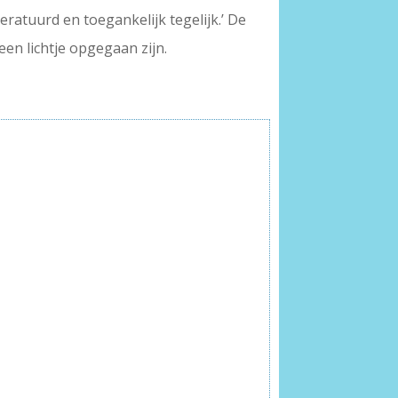
teratuurd en toegankelijk tegelijk.’ De
en lichtje opgegaan zijn.