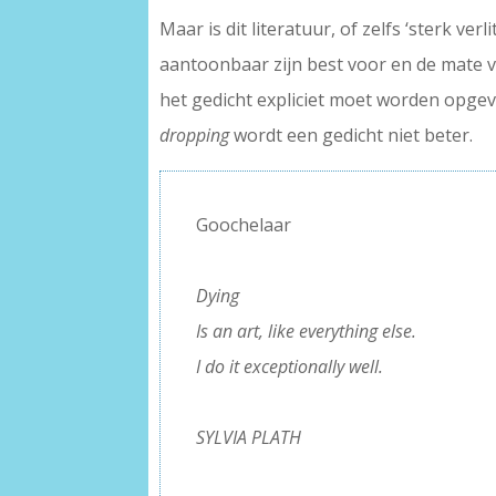
Maar is dit literatuur, of zelfs ‘sterk v
aantoonbaar zijn best voor en de mate va
het gedicht expliciet moet worden opgeva
dropping
wordt een gedicht niet beter.
Goochelaar
–
Dying
Is an art, like everything else.
I do it exceptionally well.
–
SYLVIA PLATH
–