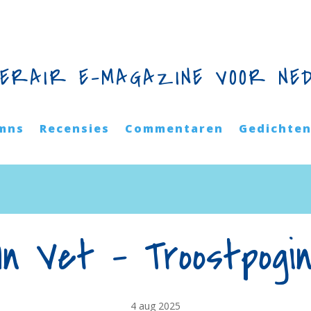
TERAIR E-MAGAZINE VOOR NE
mns
Recensies
Commentaren
Gedichte
n Vet – Troostpogi
4 aug 2025