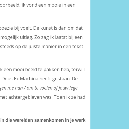
voorbeeld, ik vond een mooie in een
poëzie bij voelt. De kunst is dan om dat
mogelijk uitleg. Zo zag ik laatst bij een
steeds op de juiste manier in een tekst
ik een mooi beeld te pakken heb, terwijl
in Deus Ex Machina heeft gestaan. De
egen me aan / om te voelen of jouw lege
met achtergebleven was. Toen ik ze had
rin die werelden samenkomen in je werk