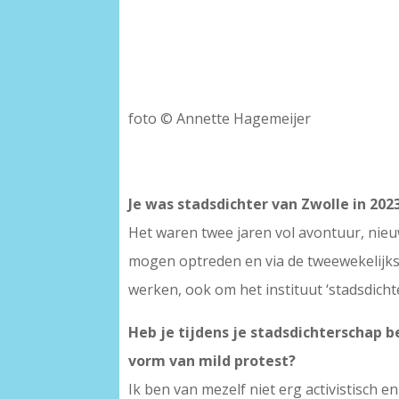
foto © Annette Hagemeijer
Je was stadsdichter van Zwolle in 202
Het waren twee jaren vol avontuur, nie
mogen optreden en via de tweewekelijkse
werken, ook om het instituut ‘stadsdichte
Heb je tijdens je stadsdichterschap b
vorm van mild protest?
Ik ben van mezelf niet erg activistisch 