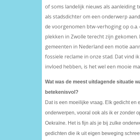
of soms landelijk nieuws als aanleiding
als stadsdichter om een onderwerp aandach
de voorgenomen btw-verhoging op o.a. cul
plekken in Zwolle terecht zijn gekomen. 
gemeenten in Nederland een motie aanna
fossiele reclame in onze stad. Dat vind i
invloed hebben, is het wel een mooie man
Wat was de meest uitdagende situatie wa
betekenisvol?
Dat is een moeilijke vraag. Elk gedicht en
onderwerpen, vooral ook als ik er zonder op
Oekraïne. Het is fijn als je bij zulke onde
gedichten die ik uit eigen beweging schre