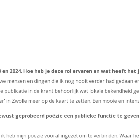
3 en 2024. Hoe heb je deze rol ervaren en wat heeft het
uwe mensen en dingen die ik nog nooit eerder had gedaan e
 publicatie in de krant behoorlijk wat lokale bekendheid 
r’ in Zwolle meer op de kaart te zetten. Een mooie en intensi
ewust geprobeerd poëzie een publieke functie te geven – 
en ik heb mijn poëzie vooral ingezet om te verbinden. Waar 