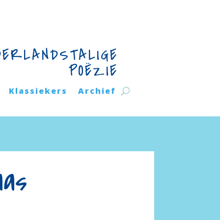
DERLANDSTALIGE
POËZIE
Klassiekers
Archief
aas