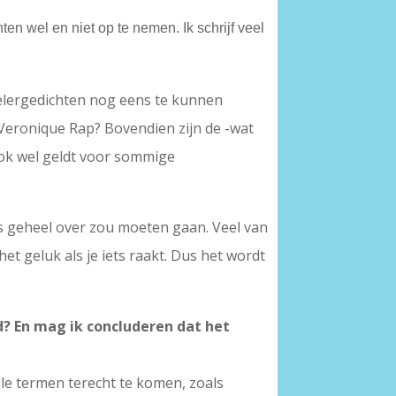
ten wel en niet op te nemen. Ik schrijf veel
wielergedichten nog eens te kunnen
 Veronique Rap? Bovendien zijn de -wat
ook wel geldt voor sommige
ls geheel over zou moeten gaan. Veel van
t geluk als je iets raakt. Dus het wordt
d? En mag ik concluderen dat het
lle termen terecht te komen, zoals