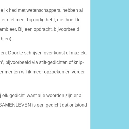
die ik had met wetenschappers, hebben al
r niet meer bij nodig hebt, niet hoeft te
ambieer. Bij een opdracht, bijvoorbeeld
hten).
en. Door te schrijven over kunst of muziek,
 bijvoorbeeld via stift-gedichten of knip-
perimenten wil ik meer opzoeken en verder
ij elk gedicht, want alle woorden zijn er al
T SAMENLEVEN is een gedicht dat ontstond