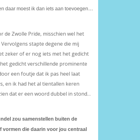
 en daar moest ik dan iets aan toevoegen…
or de Zwolle Pride, misschien wel het
t? Vervolgens stapte degene die mij
et zeker of er nog iets met het gedicht
het gedicht verschillende prominente
door een foutje dat ik pas heel laat
 en ik had het al tientallen keren
ien dat er een woord dubbel in stond…
 bundel zou samenstellen buiten de
f vormen die daarin voor jou centraal