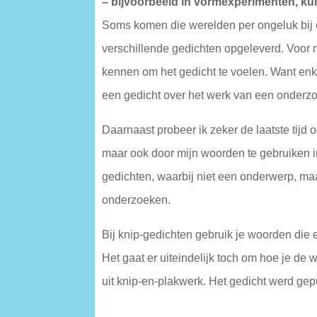
– bijvoorbeeld in vormexperimenten, kun
Soms komen die werelden per ongeluk bij e
verschillende gedichten opgeleverd. Voor mij
kennen om het gedicht te voelen. Want enke
een gedicht over het werk van een onderzo
Daarnaast probeer ik zeker de laatste tijd 
maar ook door mijn woorden te gebruiken in 
gedichten, waarbij niet een onderwerp, maa
onderzoeken.
Bij knip-gedichten gebruik je woorden die er a
Het gaat er uiteindelijk toch om hoe je 
uit knip-en-plakwerk. Het gedicht werd ge