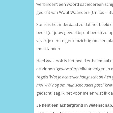
‘verbinden’: een woord dat iedereen sch
gedicht van Wout Waanders (Unitas – Bl
Soms is het inderdaad zo dat het beeld er
beeld (of jouw gevoel bij dat beeld) zo op
vijvertje een reiger omzichtig om een pl
moet landen.
Heel vaak ook is het beeld er helemaal ni
de zinnen ‘gewoon’ op elkaar volgen in 
regels ‘
Wat je achterliet hangt schoon / en
mouw // nog om mijn schouders past.’
kwam
gedacht, zag ik het voor me en wist ik da
Je hebt een achtergrond in wetenschap,