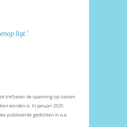
nop ligt.’
t ze trefzeker de spanning op tussen
ken worden is. In januari 2025
uke publiceerde gedichten in o.a.