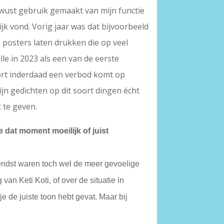
bewust gebruik gemaakt van mijn functie
ijk vond. Vorig jaar was dat bijvoorbeeld
 posters laten drukken die op veel
le in 2023 als een van de eerste
ort inderdaad een verbod komt op
mijn gedichten op dit soort dingen écht
 te geven.
 dat moment moeilijk of juist
nnendst waren toch wel de meer gevoelige
an Keti Koti, of over de situatie in
e de juiste toon hebt gevat. Maar bij