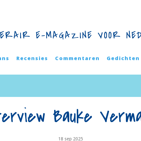
TERAIR E-MAGAZINE VOOR NE
mns
Recensies
Commentaren
Gedichten
terview Bauke Verm
18 sep 2025