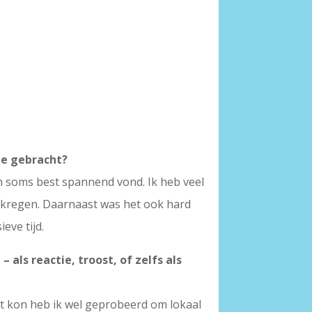
 je gebracht?
n soms best spannend vond. Ik heb veel
gekregen. Daarnaast was het ook hard
eve tijd.
als reactie, troost, of zelfs als
het kon heb ik wel geprobeerd om lokaal