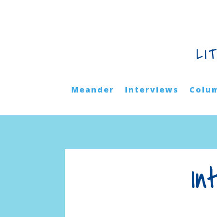
LI
Meander
Interviews
Colu
In