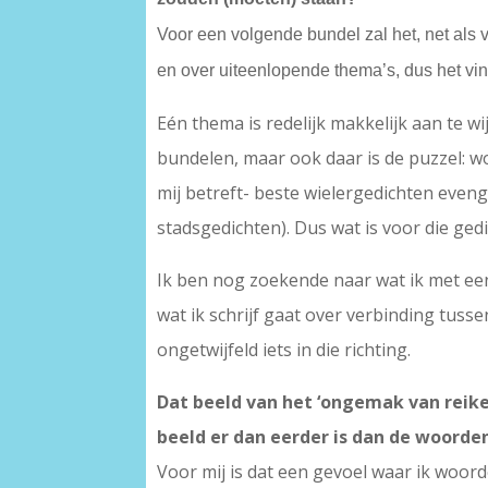
Voor een volgende bundel zal het, net als v
en over uiteenlopende thema’s, dus het vind
Eén thema is redelijk makkelijk aan te w
bundelen, maar ook daar is de puzzel: w
mij betreft- beste wielergedichten eve
stadsgedichten). Dus wat is voor die ged
Ik ben nog zoekende naar wat ik met een
wat ik schrijf gaat over verbinding tuss
ongetwijfeld iets in die richting.
Dat beeld van het ‘ongemak van reiken
beeld er dan eerder is dan de woorde
Voor mij is dat een gevoel waar ik woord