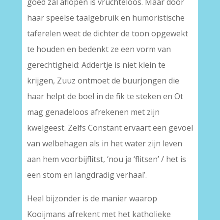
goed zal aflopen is vruchteloos. Maar door
haar speelse taalgebruik en humoristische
taferelen weet de dichter de toon opgewekt
te houden en bedenkt ze een vorm van
gerechtigheid: Addertje is niet klein te
krijgen, Zuuz ontmoet de buurjongen die
haar helpt de boel in de fik te steken en Ot
mag genadeloos afrekenen met zijn
kwelgeest. Zelfs Constant ervaart een gevoel
van welbehagen als in het water zijn leven
aan hem voorbijflitst, ‘nou ja ‘flitsen’ / het is
een stom en langdradig verhaal’.
Heel bijzonder is de manier waarop
Kooijmans afrekent met het katholieke