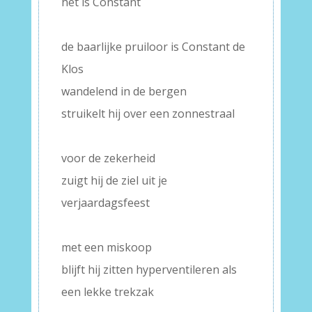
het is Constant
–
de baarlijke pruiloor is Constant de
Klos
wandelend in de bergen
struikelt hij over een zonnestraal
–
voor de zekerheid
zuigt hij de ziel uit je
verjaardagsfeest
–
met een miskoop
blijft hij zitten hyperventileren als
een lekke trekzak