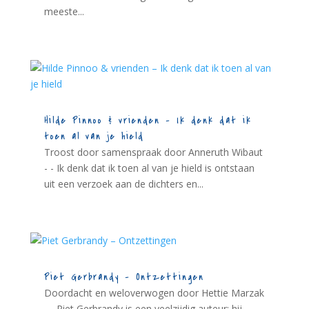
meeste...
Hilde Pinnoo & vrienden – Ik denk dat ik
toen al van je hield
Troost door samenspraak door Anneruth Wibaut
- - Ik denk dat ik toen al van je hield is ontstaan
uit een verzoek aan de dichters en...
Piet Gerbrandy – Ontzettingen
Doordacht en weloverwogen door Hettie Marzak
- - Piet Gerbrandy is een veelzijdig auteur: hij