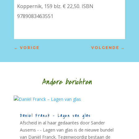
Koppernik, 159 blz. € 22,50. ISBN
9789083463551
←
VORIGE
VOLGENDE
→
Andere berichten
Daniël Franck – Lagen van glas
Afscheid in al haar gedaantes door Sander
Ausems - - Lagen van glas is de nieuwe bundel
van Daniël Franck. Tegenwoordig bestaan de