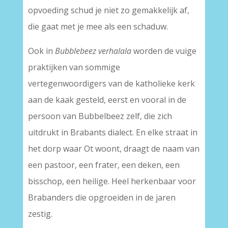
opvoeding schud je niet zo gemakkelijk af,
die gaat met je mee als een schaduw.
Ook in
Bubblebeez verhalala
worden de vuige
praktijken van sommige
vertegenwoordigers van de katholieke kerk
aan de kaak gesteld, eerst en vooral in de
persoon van Bubbelbeez zelf, die zich
uitdrukt in Brabants dialect. En elke straat in
het dorp waar Ot woont, draagt de naam van
een pastoor, een frater, een deken, een
bisschop, een heilige. Heel herkenbaar voor
Brabanders die opgroeiden in de jaren
zestig.