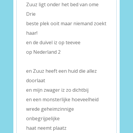
Zuuz ligt onder het bed van ome
Drie
beste plek ooit maar niemand zoekt
haar!
en de duivel iz op teevee
op Nederland 2
–
en Zuuz heeft een huid die allez
doorlaat
en mijn zwager iz zo dichtbij
en een monsterlijke hoeveelheid
wrede geheimzinnige
onbegrijpelijke
haat neemt plaatz