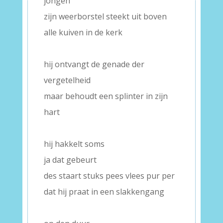
jongen
zijn weerborstel steekt uit boven
alle kuiven in de kerk
–
hij ontvangt de genade der
vergetelheid
maar behoudt een splinter in zijn
hart
–
hij hakkelt soms
ja dat gebeurt
des staart stuks pees vlees pur per
dat hij praat in een slakkengang
–