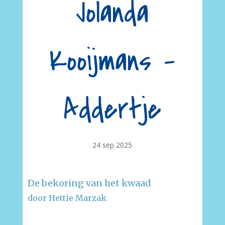
Jolanda
Kooijmans –
Addertje
24 sep 2025
De bekoring van het kwaad
door Hettie Marzak
–