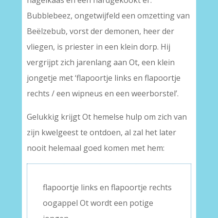
nagelkaas en een hardgekookt ei’.
Bubblebeez, ongetwijfeld een omzetting van
Beëlzebub, vorst der demonen, heer der
vliegen, is priester in een klein dorp. Hij
vergrijpt zich jarenlang aan Ot, een klein
jongetje met ‘flapoortje links en flapoortje
rechts / een wipneus en een weerborstel’.
Gelukkig krijgt Ot hemelse hulp om zich van
zijn kwelgeest te ontdoen, al zal het later
nooit helemaal goed komen met hem:
flapoortje links en flapoortje rechts
oogappel Ot wordt een potige