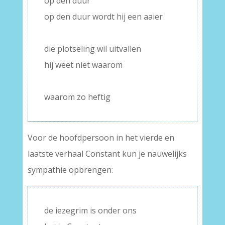
op den duur
op den duur wordt hij een aaier
–
die plotseling wil uitvallen
hij weet niet waarom
–
waarom zo heftig
Voor de hoofdpersoon in het vierde en
laatste verhaal Constant kun je nauwelijks
sympathie opbrengen:
de iezegrim is onder ons