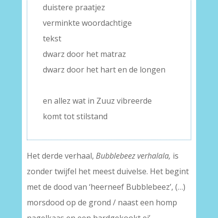
duistere praatjez
verminkte woordachtige
tekst
dwarz door het matraz
dwarz door het hart en de longen
–
en allez wat in Zuuz vibreerde
komt tot stilstand
Het derde verhaal,
Bubblebeez verhalala,
is
zonder twijfel het meest duivelse. Het begint
met de dood van ‘heerneef Bubblebeez’, (…)
morsdood op de grond / naast een homp