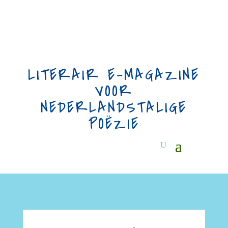
LITERAIR E-MAGAZINE
VOOR
NEDERLANDSTALIGE
POËZIE