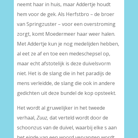
neemt haar in huis, maar Addertje houdt
hem voor de gek. Als Herfstbro – de broer
van Springzuster – voor een overstroming
zorgt, komt Moedermeer haar weer halen.
Met Addertje kun je nog medelijden hebben,
al eet ze af en toe een medeschepsel op,
maar echt afstotelijk is deze duivelsvorm
niet. Het is de slang die in het paradijs de
mens verleidde, de slang die ook in andere
gedichten uit deze bundel de kop opsteekt.
Het wordt al gruwelijker in het tweede
verhaal,
Zuuz,
dat verteld wordt door de
schoonzus van de duivel, waarbij elke s aan
het einde van een woord vervangen wordt