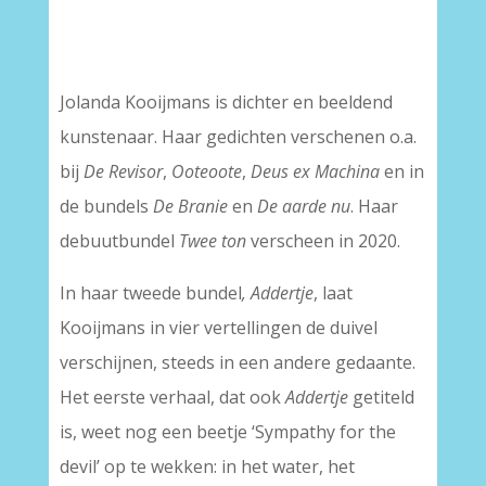
–
Jolanda Kooijmans is dichter en beeldend
kunstenaar. Haar gedichten verschenen o.a.
bij
De Revisor
,
Ooteoote
,
Deus ex Machina
en in
de bundels
De Branie
en
De aarde nu
. Haar
debuutbundel
Twee ton
verscheen in 2020.
In haar tweede bundel
, Addertje
, laat
Kooijmans in vier vertellingen de duivel
verschijnen, steeds in een andere gedaante.
Het eerste verhaal, dat ook
Addertje
getiteld
is, weet nog een beetje ‘Sympathy for the
devil’ op te wekken: in het water, het