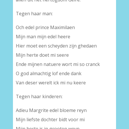
Tegen haar man:
Och edel prince Maximilaen
Mijn man mijn edel heere
Hier moet een scheyden zijn ghedaen
Mijn herte doet mi seere
Ende mijnen natuere wort mi so cranck
O god almachtig lof ende dank
Van deser werelt ick mi nu keere
Tegen haar kinderen:
Adieu Margrite edel bloeme reyn
Mijn liefste dochter bidt voor mi
Mijn herte is in grooten weyn