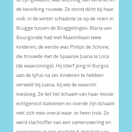
de bevolking rouwde. Ze stond dicht bij haar
volk: in de winter schaatste ze op de reien in
Brugge tussen de Bruggelingen. Maria van
Bourgondië had met Maximiliaan twee
kinderen, de eerste was Philips de Schone,
die trouwde met de Spaanse Juana la Loca
(de waanzinnige). Hij stierf jong in Burgos
aan de tyfus na zes kinderen te hebben
verwekt bij Juana, bij wie de waanzin
toesloeg. Ze liet het lichaam van haar mooie
echtgenoot balsemen en voerde zijn lichaam
met zich mee overal waar ze heen trok. Ze
werd slachtoffer van een samenzwering en
opgesloten in een gesticht *. Het hart van