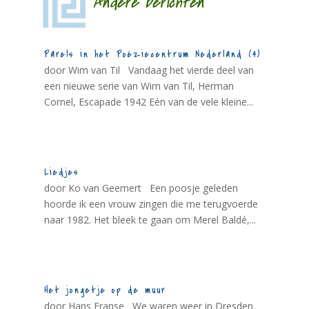
Andere berichten
Parels in het Poëziecentrum Nederland (4)
door Wim van Til Vandaag het vierde deel van
een nieuwe serie van Wim van Til, Herman
Cornel, Escapade 1942 Eén van de vele kleine...
Liedjes
door Ko van Geemert Een poosje geleden
hoorde ik een vrouw zingen die me terugvoerde
naar 1982. Het bleek te gaan om Merel Baldé,...
Het jongetje op de muur
door Hans Franse We waren weer in Dresden.