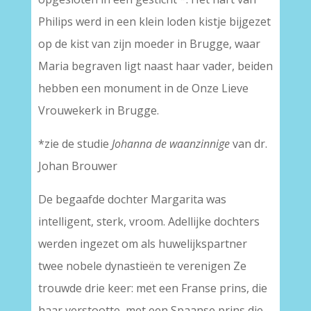
Philips werd in een klein loden kistje bijgezet
op de kist van zijn moeder in Brugge, waar
Maria begraven ligt naast haar vader, beiden
hebben een monument in de Onze Lieve
Vrouwekerk in Brugge.
*zie de studie
Johanna de waanzinnige
van dr.
Johan Brouwer
De begaafde dochter Margarita was
intelligent, sterk, vroom. Adellijke dochters
werden ingezet om als huwelijkspartner
twee nobele dynastieën te verenigen Ze
trouwde drie keer: met een Franse prins, die
haar verstootte, met een Spaanse prins die