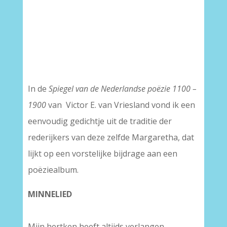
In de
Spiegel van de Nederlandse poëzie 1100 –
1900
van Victor E. van Vriesland vond ik een
eenvoudig gedichtje uit de traditie der
rederijkers van deze zelfde Margaretha, dat
lijkt op een vorstelijke bijdrage aan een
poëziealbum.
MINNELIED
Mijn hertken heeft altijds verlangen