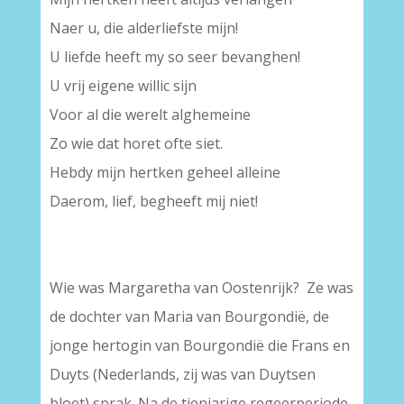
Naer u, die alderliefste mijn!
U liefde heeft my so seer bevanghen!
U vrij eigene willic sijn
Voor al die werelt alghemeine
Zo wie dat horet ofte siet.
Hebdy mijn hertken geheel alleine
Daerom, lief, begheeft mij niet!
Wie was Margaretha van Oostenrijk? Ze was
de dochter van Maria van Bourgondië, de
jonge hertogin van Bourgondië die Frans en
Duyts (Nederlands, zij was van Duytsen
bloet) sprak. Na de tienjarige regeerperiode