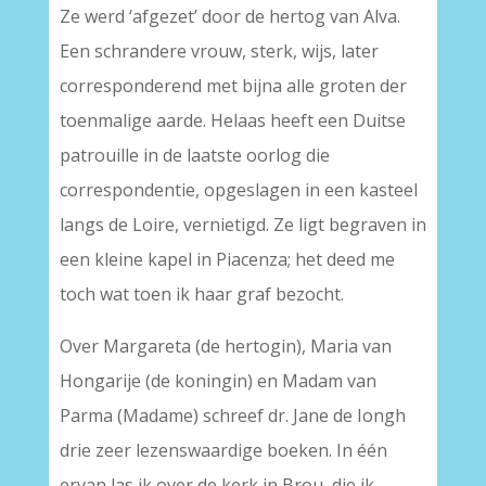
Ze werd ‘afgezet’ door de hertog van Alva.
Een schrandere vrouw, sterk, wijs, later
corresponderend met bijna alle groten der
toenmalige aarde. Helaas heeft een Duitse
patrouille in de laatste oorlog die
correspondentie, opgeslagen in een kasteel
langs de Loire, vernietigd. Ze ligt begraven in
een kleine kapel in Piacenza; het deed me
toch wat toen ik haar graf bezocht.
Over Margareta (de hertogin), Maria van
Hongarije (de koningin) en Madam van
Parma (Madame) schreef dr. Jane de Iongh
drie zeer lezenswaardige boeken. In één
ervan las ik over de kerk in Brou, die ik