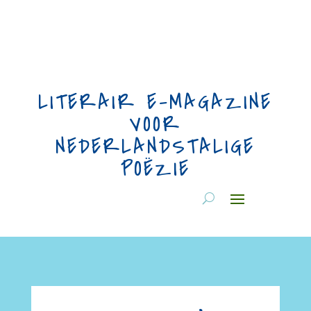
LITERAIR E-MAGAZINE
VOOR
NEDERLANDSTALIGE
POËZIE