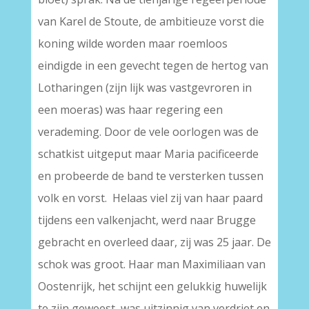
van Karel de Stoute, de ambitieuze vorst die
koning wilde worden maar roemloos
eindigde in een gevecht tegen de hertog van
Lotharingen (zijn lijk was vastgevroren in
een moeras) was haar regering een
verademing. Door de vele oorlogen was de
schatkist uitgeput maar Maria pacificeerde
en probeerde de band te versterken tussen
volk en vorst. Helaas viel zij van haar paard
tijdens een valkenjacht, werd naar Brugge
gebracht en overleed daar, zij was 25 jaar. De
schok was groot. Haar man Maximiliaan van
Oostenrijk, het schijnt een gelukkig huwelijk
te zijn geweest, was uitzinnig van verdriet en