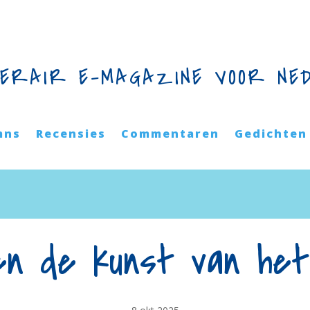
TERAIR E-MAGAZINE VOOR NE
mns
Recensies
Commentaren
Gedichten
n de kunst van het