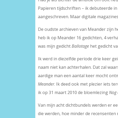
Papieren tijdschriften – ik debuteerde i
aangeschreven. Maar digitale magazines 
De oudste archieven van Meander zijn h
heb ik op Meander 16 gedichten, 4 verha
was mijn gedicht
Ballotage
het gedicht v
Ik werd in diezelfde periode drie keer g
naam niet kan achterhalen. Dat zal waars
aardige man een aantal keer mocht ontmo
Meander
. Ik deed ook met plezier iets 
ik op 31 maart 2010 de bloemlezing
Nog 
Van mijn acht dichtbundels werden er ee
die werden, hoe minder de recensenten 