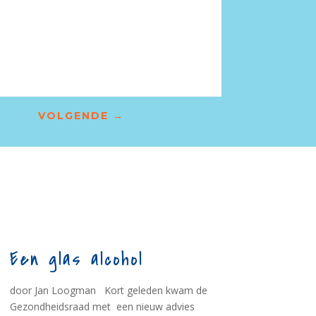
VOLGENDE
→
Een glas alcohol
door Jan Loogman Kort geleden kwam de
Gezondheidsraad met een nieuw advies