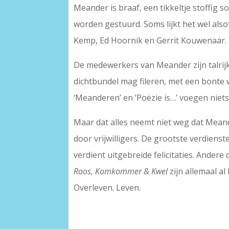
Meander is braaf, een tikkeltje stoffig s
worden gestuurd. Soms lijkt het wel als
Kemp, Ed Hoornik en Gerrit Kouwenaar.
De medewerkers van Meander zijn talrijk
dichtbundel mag fileren, met een bonte 
‘Meanderen’ en ‘Poëzie is…’ voegen nie
Maar dat alles neemt niet weg dat Meand
door vrijwilligers. De grootste verdienst
verdient uitgebreide felicitaties. Andere 
Roos, Komkommer & Kwel
zijn allemaal a
Overleven. Leven.