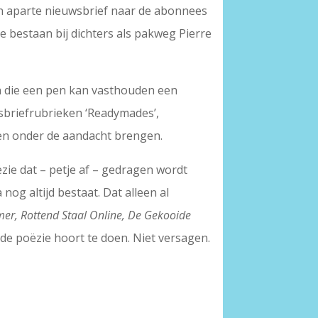
 een aparte nieuwsbrief naar de abonnees
 bestaan bij dichters als pakweg Pierre
en die een pen kan vasthouden een
wsbriefrubrieken ‘Readymades’,
ten onder de aandacht brengen.
zie dat – petje af – gedragen wordt
nog altijd bestaat. Dat alleen al
mer, Rottend Staal Online, De Gekooide
de poëzie hoort te doen. Niet versagen.