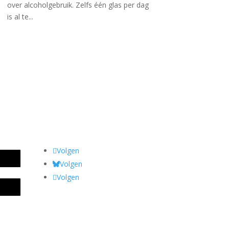
over alcoholgebruik. Zelfs één glas per dag
is al te...
Volgen
Volgen
Volgen