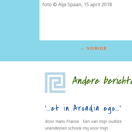
foto © Alja Spaan, 15 april 2018
–
←
VORIGE
Andere bericht
‘…et in Arcadia ego…’
door Hans Franse Een van mijn oudste
vriendinnen schonk mij voor mijn