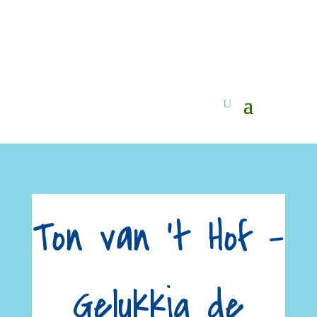
Ton van ’t Hof –
Gelukkig de