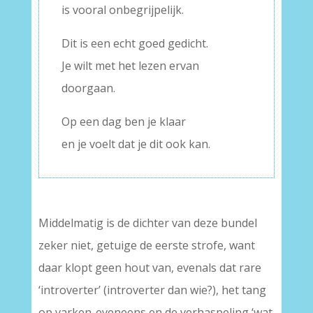
is vooral onbegrijpelijk.
Dit is een echt goed gedicht.
Je wilt met het lezen ervan
doorgaan.
Op een dag ben je klaar
en je voelt dat je dit ook kan.
Middelmatig is de dichter van deze bundel
zeker niet, getuige de eerste strofe, want
daar klopt geen hout van, evenals dat rare
‘introverter’ (introverter dan wie?), het tang
op varken-eveneens en de verhaspeling ‘wat