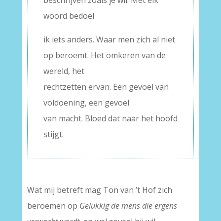
beschrijven zoals je wil. Met elk
woord bedoel
ik iets anders. Waar men zich al niet
op beroemt. Het omkeren van de
wereld, het
rechtzetten ervan. Een gevoel van
voldoening, een gevoel
van macht. Bloed dat naar het hoofd
stijgt.
Wat mij betreft mag Ton van ’t Hof zich
beroemen op
Gelukkig de mens die ergens