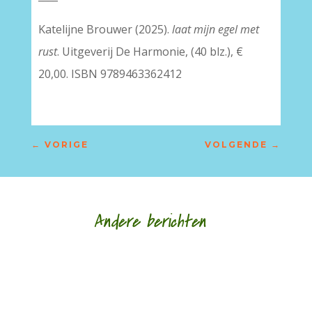
Katelijne Brouwer (2025).
laat mijn egel met
rust
. Uitgeverij De Harmonie, (40 blz.), €
20,00. ISBN 9789463362412
←
VORIGE
VOLGENDE
→
Andere berichten