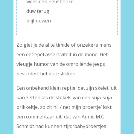
wees een neushoorn
duw terug
blijf duwen
Zo giet je de al te timide of onzekere mens
een eetlepel assertiviteit in de mond. Het
vleugje humor van de omrollende jeeps
bevordert het doorslikken.
Een onbekend klein reptiel dat zijn skelet ‘uit
kan zetten als de stekels van een suja-suja-
prikkeltje, zo zit hij / net mijn broertje’ lokt
een commentaar uit, dat van Annie M.G.
Schmidt had kunnen zijn: ‘babybroertjes