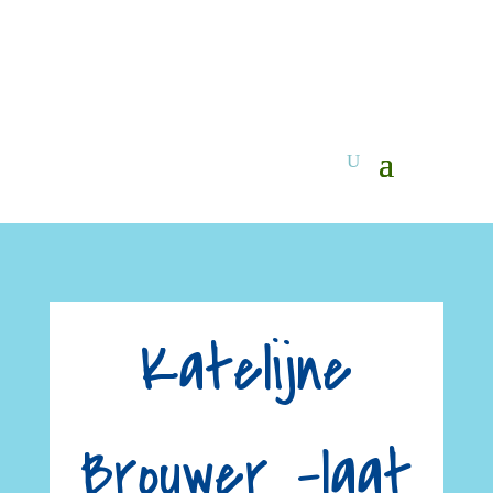
Katelijne
Brouwer -laat