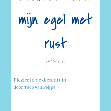
mijn egel met
rust
24 nov 2025
Plezier in de dierentuin
door Taco van Peijpe
–