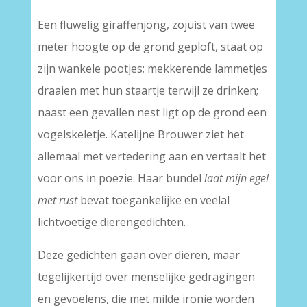
–
Een fluwelig giraffenjong, zojuist van twee
meter hoogte op de grond geploft, staat op
zijn wankele pootjes; mekkerende lammetjes
draaien met hun staartje terwijl ze drinken;
naast een gevallen nest ligt op de grond een
vogelskeletje. Katelijne Brouwer ziet het
allemaal met vertedering aan en vertaalt het
voor ons in poëzie. Haar bundel
laat mijn egel
met rust
bevat toegankelijke en veelal
lichtvoetige dierengedichten.
Deze gedichten gaan over dieren, maar
tegelijkertijd over menselijke gedragingen
en gevoelens, die met milde ironie worden