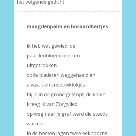
het volgende gedicht
maagdenpalm en bosaardbeitjes
–
ik heb wat gewied, de
paardenbloemrozetten
uitgetrokken
dode bladeren weggehaald en
alvast tien sneeuwklokjes
bij je in de grond gestopt, de kaars
kreeg ik van Zorgvlied
op weg naar je graf werd die steeds
warmer
in de bomen jagen twee eekhoorns