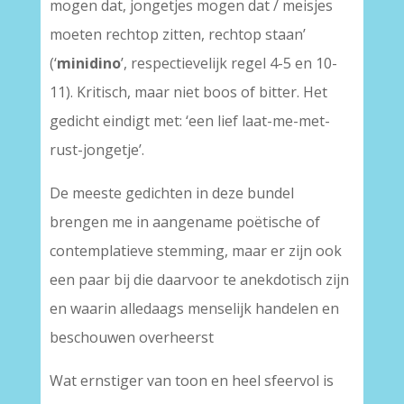
mogen dat, jongetjes mogen dat / meisjes
moeten rechtop zitten, rechtop staan’
(‘
minidino
’, respectievelijk regel 4-5 en 10-
11). Kritisch, maar niet boos of bitter. Het
gedicht eindigt met: ‘een lief laat-me-met-
rust-jongetje’.
De meeste gedichten in deze bundel
brengen me in aangename poëtische of
contemplatieve stemming, maar er zijn ook
een paar bij die daarvoor te anekdotisch zijn
en waarin alledaags menselijk handelen en
beschouwen overheerst
Wat ernstiger van toon en heel sfeervol is