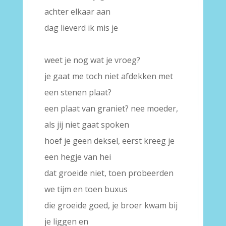
achter elkaar aan
dag lieverd ik mis je
–
weet je nog wat je vroeg?
je gaat me toch niet afdekken met
een stenen plaat?
een plaat van graniet? nee moeder,
als jij niet gaat spoken
hoef je geen deksel, eerst kreeg je
een hegje van hei
dat groeide niet, toen probeerden
we tijm en toen buxus
die groeide goed, je broer kwam bij
je liggen en