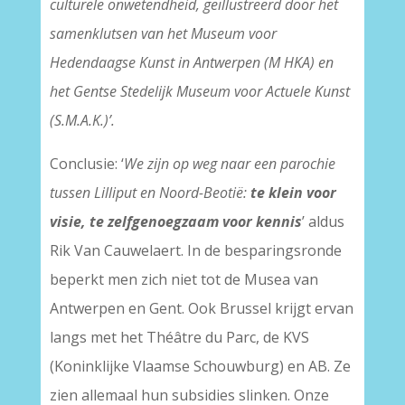
culturele onwetendheid, geïllustreerd door het
samenklutsen van het Museum voor
Hedendaagse Kunst in Antwerpen (M HKA) en
het Gentse Stedelijk Museum voor Actuele Kunst
(S.M.A.K.)’.
Conclusie: ‘
We zijn op weg naar een parochie
tussen Lilliput en Noord-Beotië:
te klein voor
visie, te zelfgenoegzaam voor kennis
’ aldus
Rik Van Cauwelaert. In de besparingsronde
beperkt men zich niet tot de Musea van
Antwerpen en Gent. Ook Brussel krijgt ervan
langs met het Théâtre du Parc, de KVS
(Koninklijke Vlaamse Schouwburg) en AB. Ze
zien allemaal hun subsidies slinken. Onze