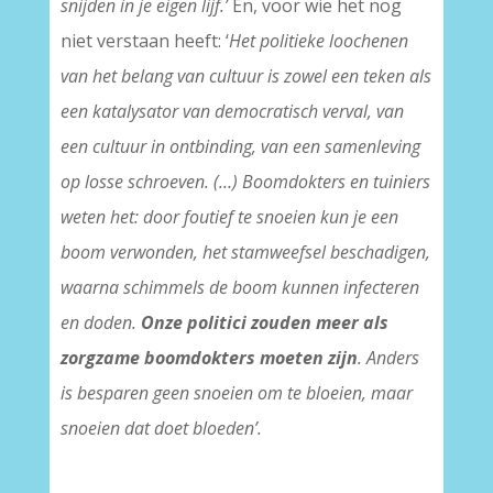
snijden in je eigen lijf.’
En, voor wie het nog
niet verstaan heeft: ‘
Het politieke loochenen
van het belang van cultuur is zowel een teken als
een katalysator van democratisch verval, van
een cultuur in ontbinding, van een samenleving
op losse schroeven. (…) Boomdokters en tuiniers
weten het: door foutief te snoeien kun je een
boom verwonden, het stamweefsel beschadigen,
waarna schimmels de boom kunnen infecteren
en doden.
Onze politici zouden meer als
zorgzame boomdokters moeten zijn
. Anders
is besparen geen snoeien om te bloeien, maar
snoeien dat doet bloeden’.