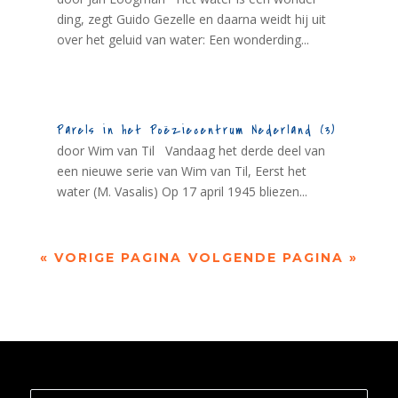
ding, zegt Guido Gezelle en daarna weidt hij uit
over het geluid van water: Een wonderding...
Parels in het Poëziecentrum Nederland (3)
door Wim van Til Vandaag het derde deel van
een nieuwe serie van Wim van Til, Eerst het
water (M. Vasalis) Op 17 april 1945 bliezen...
« VORIGE PAGINA
VOLGENDE PAGINA »