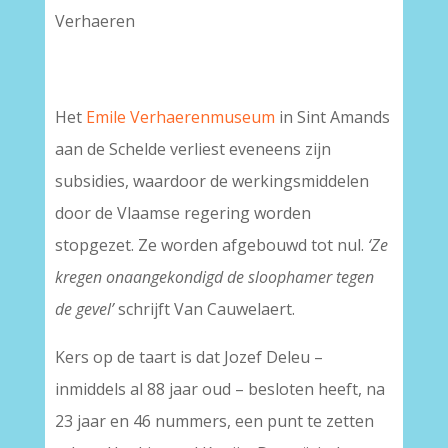
Verhaeren
Het
Emile Verhaerenmuseum
in Sint Amands
aan de Schelde verliest eveneens zijn
subsidies, waardoor de werkingsmiddelen
door de Vlaamse regering worden
stopgezet. Ze worden afgebouwd tot nul.
‘Ze
kregen onaangekondigd de sloophamer tegen
de gevel’
schrijft Van Cauwelaert.
Kers op de taart is dat Jozef Deleu –
inmiddels al 88 jaar oud – besloten heeft, na
23 jaar en 46 nummers, een punt te zetten