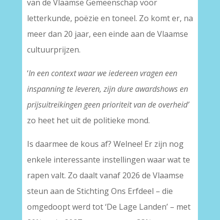
van de Vlaamse Gemeenschap voor
letterkunde, poëzie en toneel. Zo komt er, na
meer dan 20 jaar, een einde aan de Vlaamse
cultuurprijzen.
‘
In een context waar we iedereen vragen een
inspanning te leveren, zijn dure awardshows en
prijsuitreikingen geen prioriteit van de overheid’
zo heet het uit de politieke mond.
Is daarmee de kous af? Welnee! Er zijn nog
enkele interessante instellingen waar wat te
rapen valt. Zo daalt vanaf 2026 de Vlaamse
steun aan de Stichting Ons Erfdeel – die
omgedoopt werd tot ‘De Lage Landen’ – met