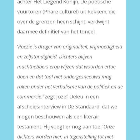
achter Het Liegend Konijn. De poëtische
vuurtoren (Phare culturel) uit Rekkem, die
over de grenzen heen schijnt, verdwijnt
daarmee definitief van het toneel.
‘
Poëzie is drager van originaliteit, vrijmoedigheid
en zelfstandigheid. Dichters blijven
machthebbers erop wijzen dat woorden ertoe
doen en dat taal niet ondergesneeuwd mag
raken onder het verbalisme van de politiek en de
commercie.’
zegt Jozef Deleu in een
afscheidsinterview in De Standaard, dat we
mogen beschouwen als een literair
testament. Hij voegt er nog aan toe: ‘
Onze
dichters worden hier, in tegenstelling tot niet-