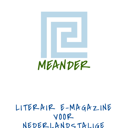
LITERAIR E-MAGAZINE
VOOR
NEDERLANDSTALIGE