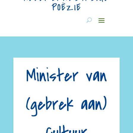
POËZIE
Minister van
(gebrek aan)