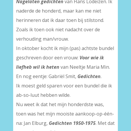
Nagelaten gedichten
van Hans Lodeizen. Ik
naderde de honderd, maar kan me niet
herinneren dat ik daar toen bij stilstond.
Zoals ik toen ook niet nadacht over de
verhouding man/vrouw.
In oktober kocht ik mijn (pas) achtste bundel
geschreven door een vrouw:
Voor wie ik
liefheb wil ik heten
van Neeltje Maria Min.
En nog eentje: Gabriël Smit,
Gedichten
.
Ik moest geld sparen voor een bundel die ik
ab-so-luut hebben wilde.
Nu weet ik dat het mijn honderdste was,
toen was het mijn mooiste aankoop-op-één-
na: Jan Elburg,
Gedichten 1950-1975
. Met dat