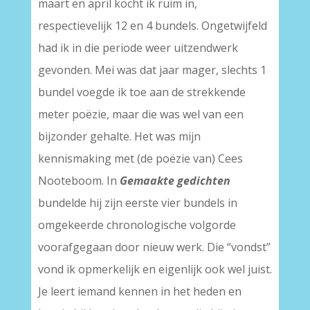
maart en april kocht ik ruim in,
respectievelijk 12 en 4 bundels. Ongetwijfeld
had ik in die periode weer uitzendwerk
gevonden. Mei was dat jaar mager, slechts 1
bundel voegde ik toe aan de strekkende
meter poëzie, maar die was wel van een
bijzonder gehalte. Het was mijn
kennismaking met (de poëzie van) Cees
Nooteboom. In
Gemaakte gedichten
bundelde hij zijn eerste vier bundels in
omgekeerde chronologische volgorde
voorafgegaan door nieuw werk. Die “vondst”
vond ik opmerkelijk en eigenlijk ook wel juist.
Je leert iemand kennen in het heden en