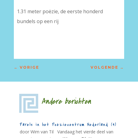
1.31 meter poëzie, de eerste honderd
bundels op een rij
←
VORIGE
VOLGENDE
→
Andere berichten
Parels in het Poëziecentrum Nederland (4)
door Wim van Til Vandaag het vierde deel van