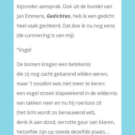
bijzonder aansprak. Ook uit de bundel van
Jan Emmens,
Gedichten
, heb ik een gedicht
heel vaak geciteerd. Dat doe ik nu nog eens
(de cursivering is van mij):
“Vogel
De bomen kregen een betekenis
die zij nog zacht gebarend wilden weren,
maar ’t noodlot was niet meer te keren:
een vogel streek klapwiekend in de wildernis
van takken neer en nu hij roerloos zit
(het licht wordt zo benauwend wit),
denk ik aan dood, verrotte geur van blaren,
hetzelfde zijn op steeds dezelfde plaats …