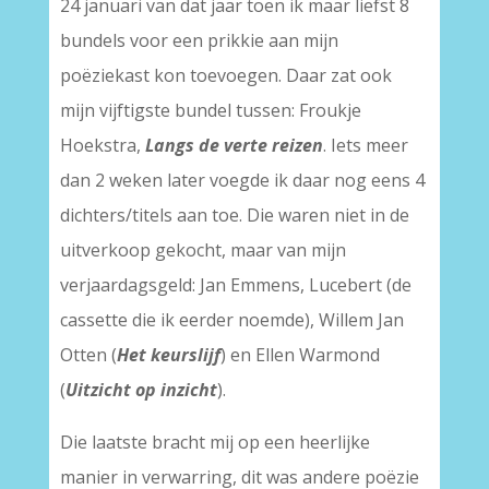
24 januari van dat jaar toen ik maar liefst 8
bundels voor een prikkie aan mijn
poëziekast kon toevoegen. Daar zat ook
mijn vijftigste bundel tussen: Froukje
Hoekstra,
Langs de verte reizen
. Iets meer
dan 2 weken later voegde ik daar nog eens 4
dichters/titels aan toe. Die waren niet in de
uitverkoop gekocht, maar van mijn
verjaardagsgeld: Jan Emmens, Lucebert (de
cassette die ik eerder noemde), Willem Jan
Otten (
Het keurslijf
) en Ellen Warmond
(
Uitzicht op inzicht
).
Die laatste bracht mij op een heerlijke
manier in verwarring, dit was andere poëzie