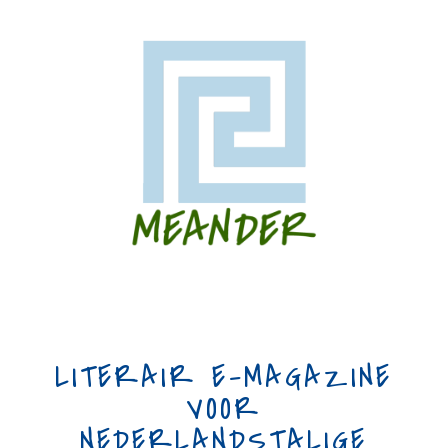
LITERAIR E-MAGAZINE
VOOR
NEDERLANDSTALIGE