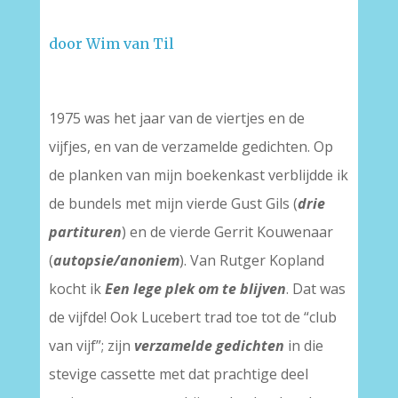
door Wim van Til
1975 was het jaar van de viertjes en de
vijfjes, en van de verzamelde gedichten. Op
de planken van mijn boekenkast verblijdde ik
de bundels met mijn vierde Gust Gils (
drie
partituren
) en de vierde Gerrit Kouwenaar
(
autopsie/anoniem
). Van Rutger Kopland
kocht ik
Een lege plek om te blijven
. Dat was
de vijfde! Ook Lucebert trad toe tot de “club
van vijf”; zijn
verzamelde gedichten
in die
stevige cassette met dat prachtige deel