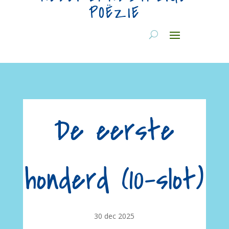
POËZIE
De eerste
honderd (10-slot)
30 dec 2025