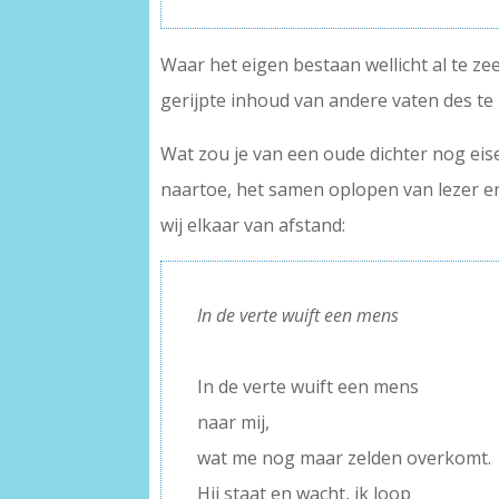
Waar het eigen bestaan wellicht al te ze
gerijpte inhoud van andere vaten des t
Wat zou je van een oude dichter nog eise
naartoe, het samen oplopen van lezer en
wij elkaar van afstand:
In de verte wuift een mens
–
In de verte wuift een mens
naar mij,
wat me nog maar zelden overkomt.
Hij staat en wacht, ik loop