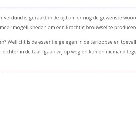
er verdund is geraakt in de tijd om er nog de gewenste woord
e meer mogelijkheden om een krachtig brouwsel te producer
n? Wellicht is de essentie gelegen in de terloopse en toeval
 dichter in de taal, ‘gaan wij op weg en komen niemand teg