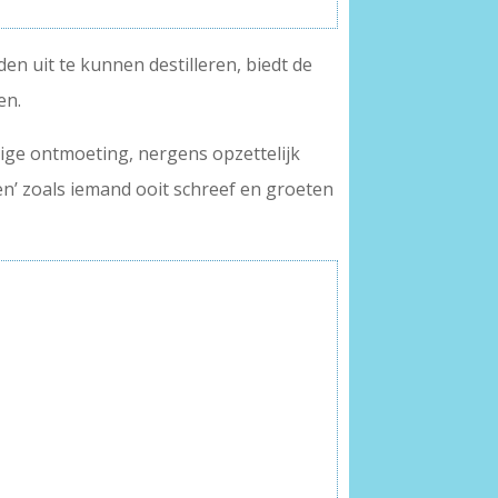
en uit te kunnen destilleren, biedt de
en.
lige ontmoeting, nergens opzettelijk
en’ zoals iemand ooit schreef en groeten