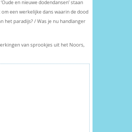
ng, ‘Oude en nieuwe dodendansen’ staan
it om een werkelijke dans waarin de dood
van het paradijs? / Was je nu handlanger
ewerkingen van sprookjes uit het Noors,