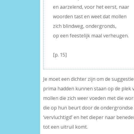
en aarzelend, voor het eerst, naar
woorden tast en weet dat mollen
zich blindweg, ondergronds,
op een feestelijk maal verheugen.
–
[p. 15]
Je moet een dichter zijn om de suggesti
prima hadden kunnen staan op de plek van
mollen die zich weer voeden met die worm
die op hun beurt door de ondergrondse
‘vervluchtigd’ en het dieper naar bened
tot een uitruil komt.