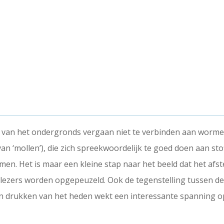
e van het ondergronds vergaan niet te verbinden aan wormen
 ‘mollen’), die zich spreekwoordelijk te goed doen aan stof
en. Het is maar een kleine stap naar het beeld dat het afste
 lezers worden opgepeuzeld. Ook de tegenstelling tussen 
en drukken van het heden wekt een interessante spanning op,