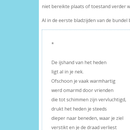
niet bereikte plaats of toestand verder w
Al in de eerste bladzijden van de bundel b
*
–
De ijshand van het heden
ligt al in je nek.
Ofschoon je vaak warmhartig
werd omarmd door vrienden
die tot schimmen zijn vervluchtigd,
drukt het heden je steeds
dieper naar beneden, waar je ziel
verstikt en je de draad verliest