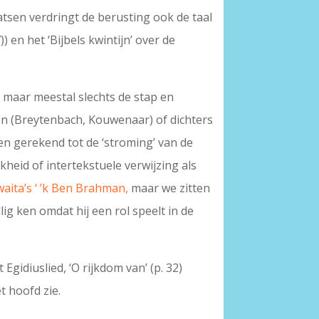
atsen verdringt de berusting ook de taal
 en het ‘Bijbels kwintijn’ over de
, maar meestal slechts de stap en
ten (Breytenbach, Kouwenaar) of dichters
en gerekend tot de ‘stroming’ van de
kheid of intertekstuele verwijzing als
aita’s ‘ ’k Ben Brahman,
maar we zitten
lig ken omdat hij een rol speelt in de
 Egidiuslied, ‘O rijkdom van’ (p. 32)
t hoofd zie.