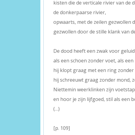
kisten die de verticale rivier van de
de donkerpaarse rivier,
opwaarts, met de zeilen gezwollen d
gezwollen door de stille klank van d
–
De dood heeft een zwak voor geluid
als een schoen zonder voet, als ee
hij klopt graag met een ring zonder
hij schreeuwt graag zonder mond, z
Niettemin weerklinken zijn voetsta
en hoor je zijn lijfgoed, stil als een 
(…)
–
[p. 109]