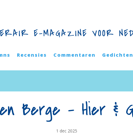
TERAIR E-MAGAZINE VOOR NE
mns
Recensies
Commentaren
Gedichte
ten Berge – Hier & 
1 dec 2025