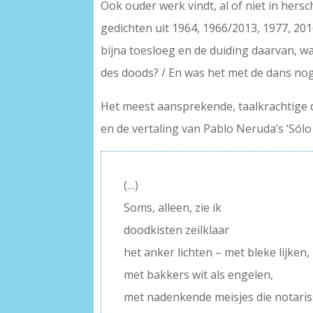
Ook ouder werk vindt, al of niet in her
gedichten uit 1964, 1966/2013, 1977, 201
bijna toesloeg en de duiding daarvan, waa
des doods? / En was het met de dans nog n
Het meest aansprekende, taalkrachtige de
en de vertaling van Pablo Neruda’s ‘Sólo 
(…)
Soms, alleen, zie ik
doodkisten zeilklaar
het anker lichten – met bleke lijke
met bakkers wit als engelen,
met nadenkende meisjes die notari