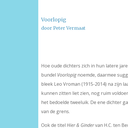
Voorlopig
door Peter Vermaat
–
–
Hoe oude dichters zich in hun latere jar
bundel
Voorlopig
noemde, daarmee sugger
bleek Leo Vroman (1915-2014) na zijn la
kunnen zitten liet zien, nog ruim voldo
het bedoelde tweeluik. De ene dichter g
van de grens.
Ook de titel
Hier & Ginder
van H.C. ten Be