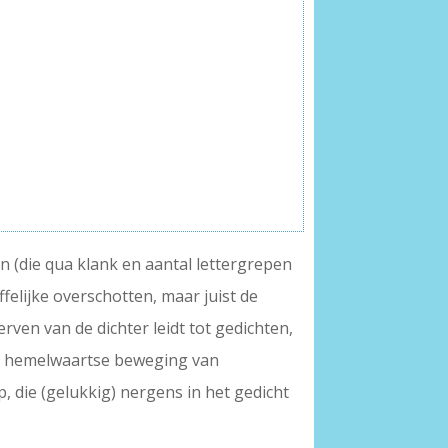
 (die qua klank en aantal lettergrepen
felijke overschotten, maar juist de
rven van de dichter leidt tot gedichten,
de hemelwaartse beweging van
 die (gelukkig) nergens in het gedicht