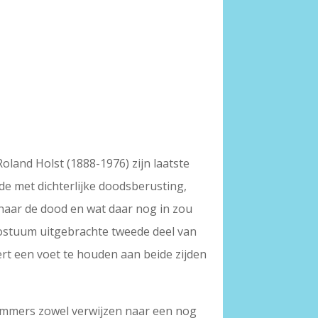
oland Holst (1888-1976) zijn laatste
 met dichterlijke doodsberusting,
 naar de dood en wat daar nog in zou
postuum uitgebrachte tweede deel van
rt een voet te houden aan beide zijden
n immers zowel verwijzen naar een nog