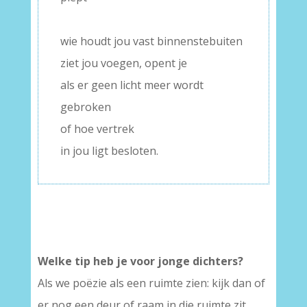
–
wie houdt jou vast binnenstebuiten
ziet jou voegen, opent je
als er geen licht meer wordt
gebroken
of hoe vertrek
in jou ligt besloten.
Welke tip heb je voor jonge dichters?
Als we poëzie als een ruimte zien: kijk dan of
er nog een deur of raam in die ruimte zit.