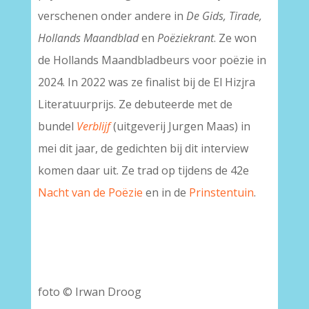
verschenen onder andere in
De Gids, Tirade,
Hollands Maandblad
en
Poëziekrant
. Ze won
de Hollands Maandbladbeurs voor poëzie in
2024. In 2022 was ze finalist bij de El Hizjra
Literatuurprijs. Ze debuteerde met de
bundel
Verblijf
(uitgeverij Jurgen Maas) in
mei dit jaar, de gedichten bij dit interview
komen daar uit. Ze trad op tijdens de 42e
Nacht van de Poëzie
en in de
Prinstentuin
.
foto © Irwan Droog