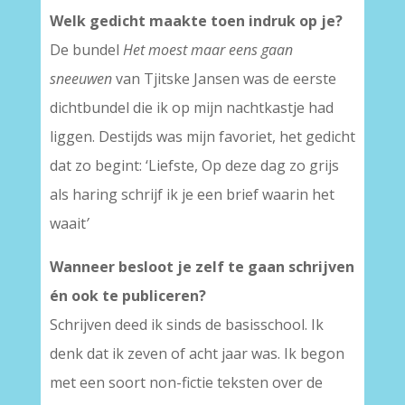
Welk gedicht maakte toen indruk op je?
De bundel
Het moest maar eens gaan
sneeuwen
van Tjitske Jansen was de eerste
dichtbundel die ik op mijn nachtkastje had
liggen. Destijds was mijn favoriet, het gedicht
dat zo begint: ‘Liefste, Op deze dag zo grijs
als haring schrijf ik je een brief waarin het
waait
’
Wanneer besloot je zelf te gaan schrijven
én ook te publiceren?
Schrijven deed ik sinds de basisschool. Ik
denk dat ik zeven of acht jaar was. Ik begon
met een soort non-fictie teksten over de