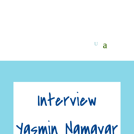
Interview
Yasmin Namavar