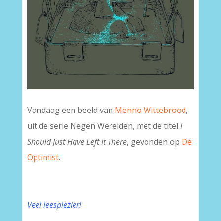
Vandaag een beeld van
Menno Wittebrood
,
uit de serie Negen Werelden, met de titel
I
Should Just Have Left It There
, gevonden op
De
Optimist
.
Veel leesplezier!