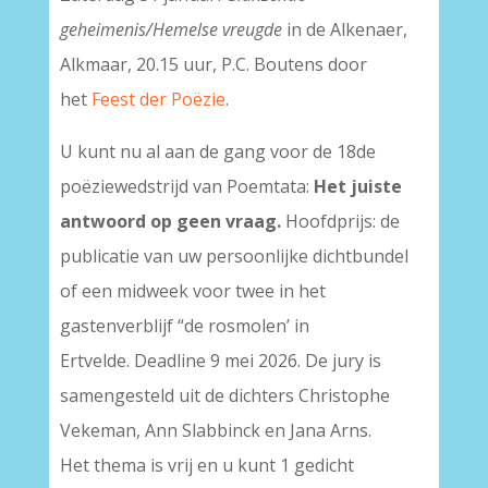
geheimenis/Hemelse vreugde
in de Alkenaer,
Alkmaar, 20.15 uur, P.C. Boutens door
het
Feest der Poëzie
.
U kunt nu al aan de gang voor de 18de
poëziewedstrijd van Poemtata:
Het juiste
antwoord op geen vraag.
Hoofdprijs: de
publicatie van uw persoonlijke dichtbundel
of een midweek voor twee in het
gastenverblijf “de rosmolen’ in
Ertvelde. Deadline 9 mei 2026. De jury is
samengesteld uit de dichters Christophe
Vekeman, Ann Slabbinck en Jana Arns.
Het thema is vrij en u kunt 1 gedicht