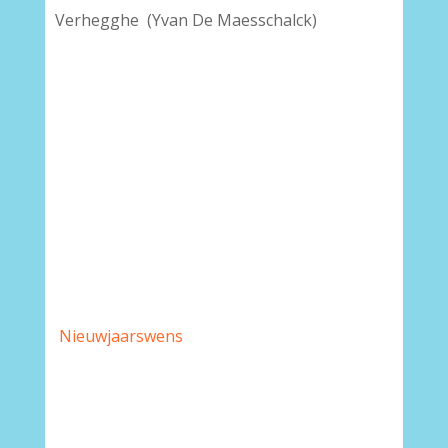
Verhegghe (Yvan De Maesschalck)
Nieuwjaarswens