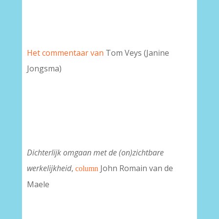
Het commentaar van
Tom Veys (Janine
Jongsma)
Dichterlijk omgaan met de (on)zichtbare
werkelijkheid
,
John Romain van de
column
Maele