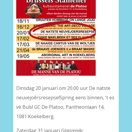
Dinsdag 20 januari om 20.00 uur De natste
neuvejoêrsresepse!Spring eens binnen, 't es
vè Buls! GC De Platoo, Pantheonlaan 14,
1081 Koekelberg.
Zaterdag 31 januari
Glanzende