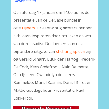
Nieuwsflitsen
Op zaterdag 17 januari om 14.00 uur is de
presentatie van de De Sade bundel in
café
Eijlders
. Drieëntwintig dichters hebben
zich laten inspireren door het leven en werk
van deze….sadist. Deelnemers aan deze
bijzondere uitgave van
stichting Spleen
zijn
oa Gerard Scharn, Luuk den Hartog, Frederik
De Cock, Kees Godefrooij, Alain Delmotte,
Opa IJsbeer, Gwendolyn de Leeuw-
Rammeloo, Muriël Kasmin, Daniel Billiet en
Mattie Goedegebuur. Presentatie: Paul
Lokkerbol.