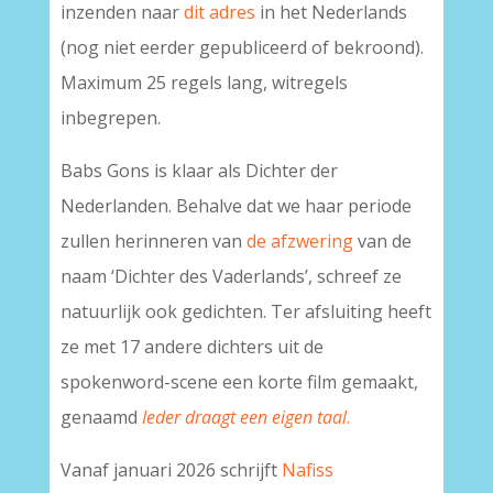
inzenden naar
dit adres
in het Nederlands
(nog niet eerder gepubliceerd of bekroond).
Maximum 25 regels lang, witregels
inbegrepen.
Babs Gons is klaar als Dichter der
Nederlanden. Behalve dat we haar periode
zullen herinneren van
de afzwering
van de
naam ‘Dichter des Vaderlands’, schreef ze
natuurlijk ook gedichten. Ter afsluiting heeft
ze met 17 andere dichters uit de
spokenword-scene een korte film gemaakt,
genaamd
Ieder draagt een eigen taal
.
Vanaf januari 2026 schrijft
Nafiss