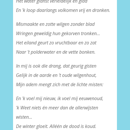
Het water glanst verleidelijk en glad
En 'k loop daarlangs volkomen vrij en dronken.
Mismaakte en zotte wilgen zonder blad
Wringen geweldig hun gekorven tronken...
Het eiland geurt zo vruchtbaar en zo zat
Naar 't polderwater en de vette bonken.
In mij is ook die drang, dat geurig gisten
Gelijk in de aarde en 't oude wilgenhout,
Mijn adem mengt zich met de lichte misten:
En 'k voel mij nieuw, ik voel mij eeuwenoud,
'k Weet niets én meer dan de allerwijsten
wisten...
De winter gloeit. Alléén de dood is koud.