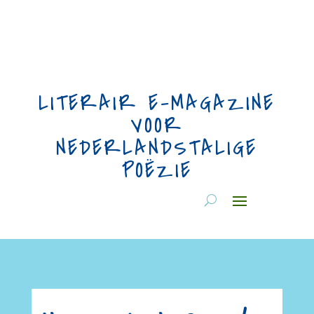
LITERAIR E-MAGAZINE
VOOR
NEDERLANDSTALIGE
POËZIE