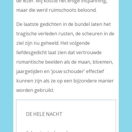
de lezer. Mij kostte het enige inspanning,
maar die werd ruimschoots beloond.
De laatste gedichten in de bundel laten het
tragische verleden rusten, de scheuren in de
ziel zijn nu geheeld. Het volgende
liefdesgedicht laat zien dat vertrouwde
romantische beelden als de maan, bloemen,
jaargetijden en ‘jouw schouder’ effectief
kunnen zijn als ze op een bijzondere manier
worden gebruikt.
DE HELE NACHT
–