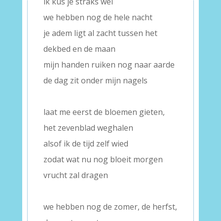
ik kus je straks wel
we hebben nog de hele nacht
je adem ligt al zacht tussen het
dekbed en de maan
mijn handen ruiken nog naar aarde
de dag zit onder mijn nagels
–
laat me eerst de bloemen gieten,
het zevenblad weghalen
alsof ik de tijd zelf wied
zodat wat nu nog bloeit morgen
vrucht zal dragen
–
we hebben nog de zomer, de herfst,