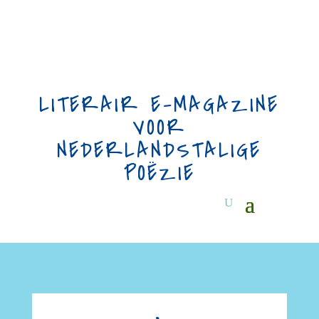
LITERAIR E-MAGAZINE
VOOR
NEDERLANDSTALIGE
POËZIE