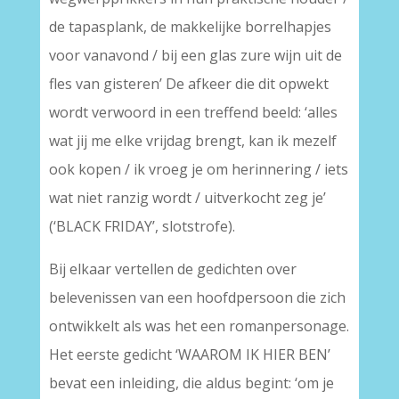
de tapasplank, de makkelijke borrelhapjes
voor vanavond / bij een glas zure wijn uit de
fles van gisteren’ De afkeer die dit opwekt
wordt verwoord in een treffend beeld: ‘alles
wat jij me elke vrijdag brengt, kan ik mezelf
ook kopen / ik vroeg je om herinnering / iets
wat niet ranzig wordt / uitverkocht zeg je’
(‘BLACK FRIDAY’, slotstrofe).
Bij elkaar vertellen de gedichten over
belevenissen van een hoofdpersoon die zich
ontwikkelt als was het een romanpersonage.
Het eerste gedicht ‘WAAROM IK HIER BEN’
bevat een inleiding, die aldus begint: ‘om je