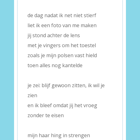
–
de dag nadat ik net niet stierf
liet ik een foto van me maken
jij stond achter de lens
met je vingers om het toestel
zoals je mijn polsen vast hield
toen alles nog kantelde
–
je zei: blijf gewoon zitten, ik wil je
zien
en ik bleef omdat jij het vroeg
zonder te eisen
–
mijn haar hing in strengen