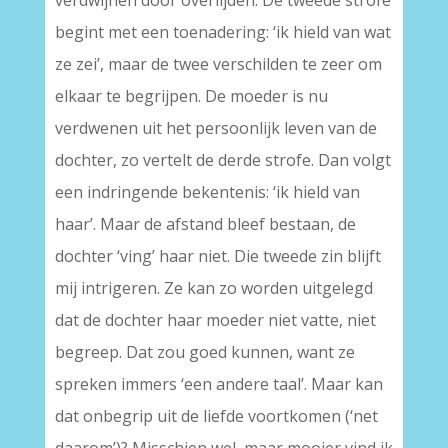
verdwijnen door overlijden. De tweede strofe
begint met een toenadering: ‘ik hield van wat
ze zei’, maar de twee verschilden te zeer om
elkaar te begrijpen. De moeder is nu
verdwenen uit het persoonlijk leven van de
dochter, zo vertelt de derde strofe. Dan volgt
een indringende bekentenis: ‘ik hield van
haar’. Maar de afstand bleef bestaan, de
dochter ‘ving’ haar niet. Die tweede zin blijft
mij intrigeren. Ze kan zo worden uitgelegd
dat de dochter haar moeder niet vatte, niet
begreep. Dat zou goed kunnen, want ze
spreken immers ‘een andere taal’. Maar kan
dat onbegrip uit de liefde voortkomen (‘net