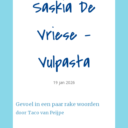
Saskia De
Vriese –
Vulpasta
19 jan 2026
Gevoel in een paar rake woorden
door Taco van Peijpe
–