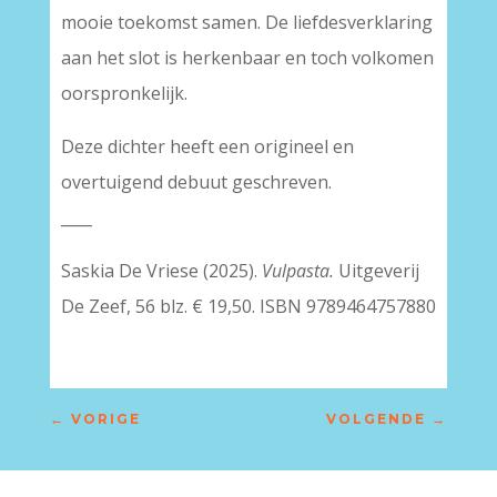
mooie toekomst samen. De liefdesverklaring
aan het slot is herkenbaar en toch volkomen
oorspronkelijk.
Deze dichter heeft een origineel en
overtuigend debuut geschreven.
____
Saskia De Vriese (2025).
Vulpasta.
Uitgeverij
De Zeef, 56 blz. € 19,50. ISBN 9789464757880
←
VORIGE
VOLGENDE
→