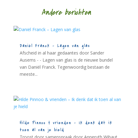
Andere berichten
Daniël Franck – Lagen van glas
Afscheid in al haar gedaantes door Sander
Ausems - - Lagen van glas is de nieuwe bundel
van Daniël Franck. Tegenwoordig bestaan de
meeste...
Hilde Pinnoo & vrienden – Ik denk dat ik
toen al van je hield
Troost door samenspraak door Anneruth Wibaut