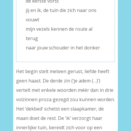
de eerste vorst
jij en ik, de tuin die zich naar ons
vouwt
mijn vezels kennen de route al
terug
naar jouw schouder in het donker
Het begin stelt meteen gerust, liefde heeft
geen haast. De derde zin (‘je adem (…)’)
vertelt met enkele woorden méér dan in drie
volzinnen proza gezegd zou kunnen worden.
Het ‘dekbed’ schetst een slaapkamer, de
maan doet de rest. De ‘ik’ verzorgt haar
innerlijke tuin, bereidt zich voor op een