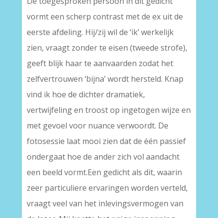
De toegesproken persoon in dit gedicht
vormt een scherp contrast met de ex uit de
eerste afdeling. Hij/zij wil de ‘ik’ werkelijk
zien, vraagt zonder te eisen (tweede strofe),
geeft blijk haar te aanvaarden zodat het
zelfvertrouwen ‘bijna’ wordt hersteld. Knap
vind ik hoe de dichter dramatiek,
vertwijfeling en troost op ingetogen wijze en
met gevoel voor nuance verwoordt. De
fotosessie laat mooi zien dat de één passief
ondergaat hoe de ander zich vol aandacht
een beeld vormt.Een gedicht als dit, waarin
zeer particuliere ervaringen worden verteld,
vraagt veel van het inlevingsvermogen van