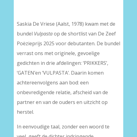
–
Saskia De Vriese (Aalst, 1978) kwam met de
bundel
Vulpasta
op de shortlist van De Zeef
Poëzieprijs 2025 voor debutanten. De bundel
verrast ons met originele, gevoelige
gedichten in drie afdelingen: ‘PRIKKERS’,
‘GATEN’en ‘VULPASTA’. Daarin komen
achtereenvolgens aan bod: een
onbevredigende relatie, afscheid van de
partner en van de ouders en uitzicht op
herstel.
In eenvoudige taal, zonder een woord te
veel, geeft de dichter indringende