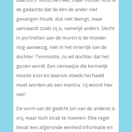
daarom’)? Misschien wel, maar mooier vind ik
de gedachte dat de één de ander niet
gevangen houdt, dus niet dwingt, maar
aanvaardt zoals zij is, namelijk anders. Slecht
in portretten aan de muren is de moeder
nog aanwezig, niet in het innerlijk van de
dochter. Tenminste, zo wil dochter dat het
gezien wordt. Een zienswijze die kennelijk
moeite kost en daarom steeds herhaald
moet worden als een mantra: ‘zij woont hier
niet’.
De vorm van dit gedicht (en van de andere) is
vrij, maar toch strak te noemen. Elke regel
bevat een afgeronde eenheid informatie en