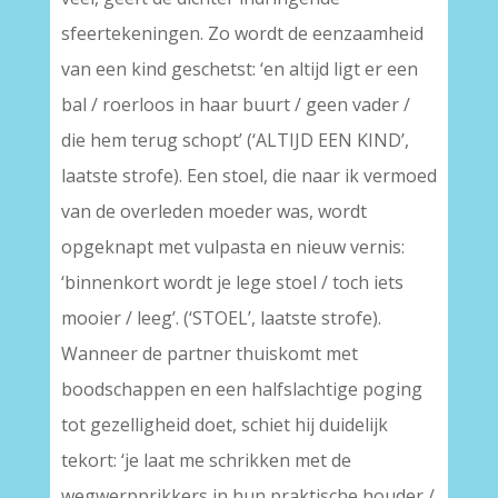
sfeertekeningen. Zo wordt de eenzaamheid
van een kind geschetst: ‘en altijd ligt er een
bal / roerloos in haar buurt / geen vader /
die hem terug schopt’ (‘ALTIJD EEN KIND’,
laatste strofe). Een stoel, die naar ik vermoed
van de overleden moeder was, wordt
opgeknapt met vulpasta en nieuw vernis:
‘binnenkort wordt je lege stoel / toch iets
mooier / leeg’. (‘STOEL’, laatste strofe).
Wanneer de partner thuiskomt met
boodschappen en een halfslachtige poging
tot gezelligheid doet, schiet hij duidelijk
tekort: ‘je laat me schrikken met de
wegwerpprikkers in hun praktische houder /