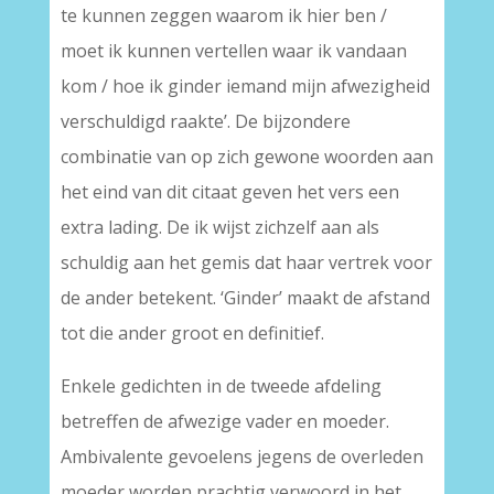
te kunnen zeggen waarom ik hier ben /
moet ik kunnen vertellen waar ik vandaan
kom / hoe ik ginder iemand mijn afwezigheid
verschuldigd raakte’. De bijzondere
combinatie van op zich gewone woorden aan
het eind van dit citaat geven het vers een
extra lading. De ik wijst zichzelf aan als
schuldig aan het gemis dat haar vertrek voor
de ander betekent. ‘Ginder’ maakt de afstand
tot die ander groot en definitief.
Enkele gedichten in de tweede afdeling
betreffen de afwezige vader en moeder.
Ambivalente gevoelens jegens de overleden
moeder worden prachtig verwoord in het