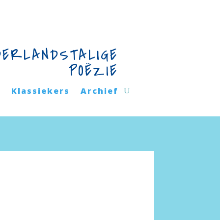
DERLANDSTALIGE
POËZIE
n
Klassiekers
Archief