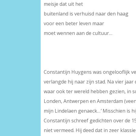
meisje dat uit het
buitenland is verhuisd naar den haag
voor een beter leven maar
moet wennen aan de cultuur…
–
Constantijn Huygens was ongelooflijk ve
verlangde hij naar zijn stad. Na vier jaar
waar ook ter wereld hebben gezien, in 
Londen, Antwerpen en Amsterdam (veen v
mijn Lindelaen genaeck…
’
Misschien is hi
Constantijn schreef gedichten over de 
niet vermeed. Hij deed dat in zeer klass