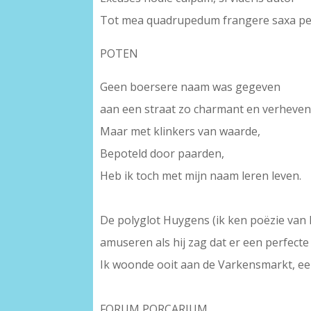
Tot mea quadrupedum frangere saxa pe
POTEN
Geen boersere naam was gegeven
aan een straat zo charmant en verheven
Maar met klinkers van waarde,
Bepoteld door paarden,
Heb ik toch met mijn naam leren leven.
–
De polyglot Huygens (ik ken poëzie van he
amuseren als hij zag dat er een perfecte l
Ik woonde ooit aan de Varkensmarkt, een
–
FORUM PORCARIUM