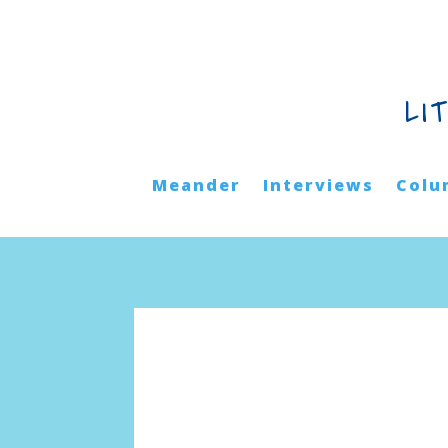
LI
Meander
Interviews
Colu