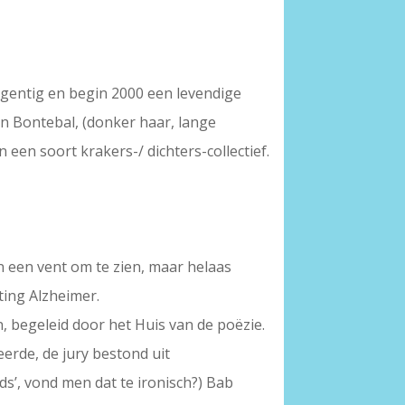
egentig en begin 2000 een levendige
an Bontebal, (donker haar, lange
 een soort krakers-/ dichters-collectief.
n een vent om te zien, maar helaas
hting Alzheimer.
 begeleid door het Huis van de poëzie.
eerde, de jury bestond uit
s’, vond men dat te ironisch?) Bab