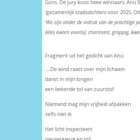
Gons. De jury koos twee winnaars: Anu 
:gezamenlijk stadsdichters voor 2025. Dit 
‘We zijn onder de indruk van de prachtige 
Alles kwam voorbij: charmant, grappig, kw
–
Fragment uit het gedicht van Anu:
…..De wind raast over mijn lichaam
danst in mijn longen
een bekende tol van zuurstof
Niemand mag mijn vrijheid afpakken
zelfs niet ik
Het licht inspecteert
nieuwsgierig en stil