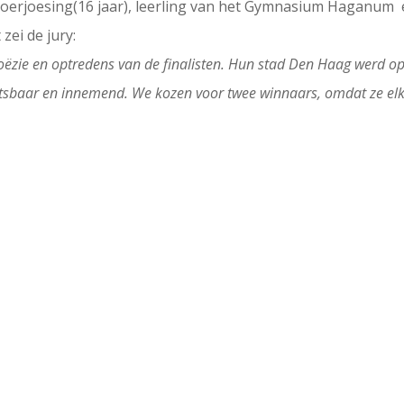
Soerjoesing(16 jaar), leerling van het Gymnasium Haganum e
zei de jury:
poëzie en optredens van de finalisten. Hun stad Den Haag werd op
etsbaar en innemend. We kozen voor twee winnaars, omdat ze elk