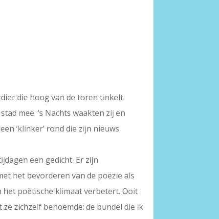
er die hoog van de toren tinkelt.
stad mee. ‘s Nachts waakten zij en
een ‘klinker’ rond die zijn nieuws
ijdagen een gedicht. Er zijn
 met het bevorderen van de poëzie als
n het poëtische klimaat verbetert. Ooit
 ze zichzelf benoemde: de bundel die ik