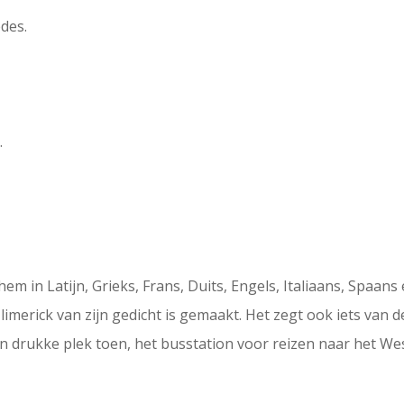
des.
.
m in Latijn, Grieks, Frans, Duits, Engels, Italiaans, Spaans
imerick van zijn gedicht is gemaakt. Het zegt ook iets van de 
 drukke plek toen, het busstation voor reizen naar het West