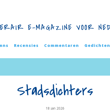
TERAIR E-MAGAZINE VOOR NE
mns
Recensies
Commentaren
Gedichte
Stadsdichters
18 jan 2026