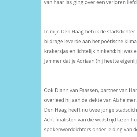
van haar las ging over een verloren liefd
In mijn Den Haag heb ik de stadsdichter
bijdrage leverde aan het poëtische klima
krakersjas en lichtelijk hinkend; hij was
Jammer dat je Adriaan (hij heette eigenli
Ook Diann van Faassen, partner van Harr
overleed hij aan de ziekte van Alzheimer.
Den Haag heeft nu twee jonge stadsdicht
Acht finalisten van die wedstrijd lazen 
spokenworddichters onder leiding van de