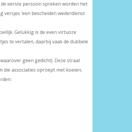
in de eerste persoon spreken worden het
ing versjes ‘een bescheiden wederdienst
moeilijk. Gelukkig is de even virtuoze
chtjes te vertalen, daarbij vaak de dubbele
 waarover geen gedicht). Deze straat
m die associaties oproept met koeien,
arden: