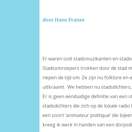
door Hans Franse
Er waren ooit stadsmuzikanten en stadso
Stadsomroepers trokken door de stad met
riepen de tijd om. Ze zijn nu folklore en 
uitkraamt. We hebben nu stadsdichters,
Er is geen eenduidige definitie van een 
stadsdichters die zich op de lokale radi
een soort ‘animateur poétique’ die bijeen
kreeg ik werk in handen van een dorpsdi