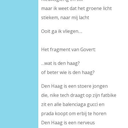
maar ik weet dat het groene licht
stiekem, naar mij lacht
Ooit ga ik vliegen….
–
Het fragment van Govert:
…wat is den haag?
of beter wie is den haag?
Den Haag is een stoere jongen
die, nike tech draagt op zijn fatbike
zit en alle balenciaga gucci en
prada koopt om erbij te horen
Den Haag is een nerveus