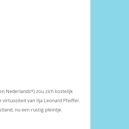
 en Nederlands*) zou zich kostelijk
virtuositeit van Ilja Leonard Pfeiffer.
land, nu een rustig pleintje.