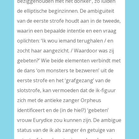
beziggehouden met het donker’, zo luiden
de elliptische beginzinnen. De ambiguïteit
van de eerste strofe houdt aan in de tweede,
waarin een bepaalde intentie en een vraag
oplichten: ‘Ik wou iemand terughalen / en
zocht haar aangezicht. / Waardoor was zij
gebeten?’ Wie beide elementen verbindt met
de dans ‘om monsters te bezweren’ uit de
eerste strofe en het ‘grafgezang’ van de
slotstrofe, kan vermoeden dat de ik-figuur
zich met de antieke zanger Orpheus
identificeert en de (in de hiel?) ‘gebeten’
vrouw Eurydice zou kunnen zijn. De ambigue
status van de ik als zanger én getuige van