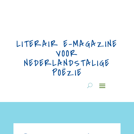
LITERAIR E-MAGAZINE
VOOR
NEDERLANDSTALIGE
POËZIE