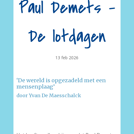
Paul Demets –
De lotdagen
13 feb 2026
‘De wereld is opgezadeld met een
mensenplaag’
door Yvan De Maesschalck
–
–