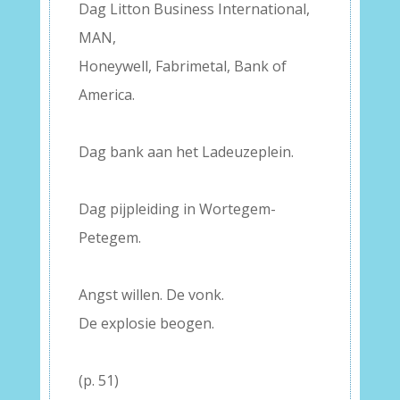
Dag Litton Business International,
MAN,
Honeywell, Fabrimetal, Bank of
America.
–
Dag bank aan het Ladeuzeplein.
–
Dag pijpleiding in Wortegem-
Petegem.
–
Angst willen. De vonk.
De explosie beogen.
–
(p. 51)