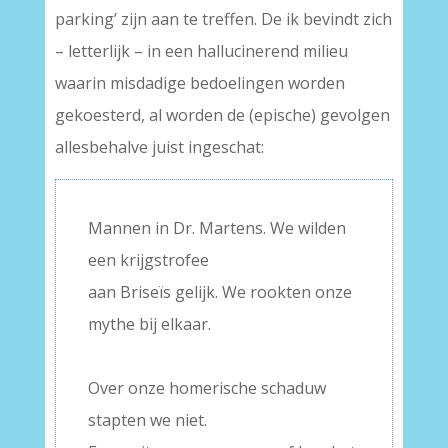
parking’ zijn aan te treffen. De ik bevindt zich
– letterlijk – in een hallucinerend milieu
waarin misdadige bedoelingen worden
gekoesterd, al worden de (epische) gevolgen
allesbehalve juist ingeschat:
Mannen in Dr. Martens. We wilden
een krijgstrofee
aan Briseïs gelijk. We rookten onze
mythe bij elkaar.
–
Over onze homerische schaduw
stapten we niet.