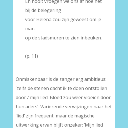
En nooit vroegen we ons af hoe het
bij de belegering
voor Helena zou zijn geweest om je
man
op de stadsmuren te zien inbeuken.
–
(p. 11)
Onmiskenbaar is de zanger erg ambitieus:
‘zelfs de stenen dacht ik te doen ontstollen
door / mijn lied. Bloed zou weer vloeien door
hun aders’. Variërende verwijzingen naar het
‘lied’ zijn frequent, maar de magische
uitwerking ervan blijft onzeker: ‘Mijn lied