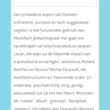
Een prikkelend aspect van Demets’
trefzekere, concieze en toch suggestieve
register is het functionele gebruik van
filosofisch gedachtegoed. Het gaat om
opvattingen van psychoanalyticus Jacques
Lacan, die wijst op de blijvende impact van
traumatische ervaringen, semioticus Roland
Barthes en filosoof Michel Foucault, die
machtsstructuren en ‘heersende codes’ (cf.
onderwijs, psychiatrische zorg, gezag,
seksualiteit) tot op het bot fileert. Woorden
als ‘ruimte’, ‘idioot’, ‘grenzen’, ‘discipline’,
‘maskers’ zijn (deels) aan Foucaults discours