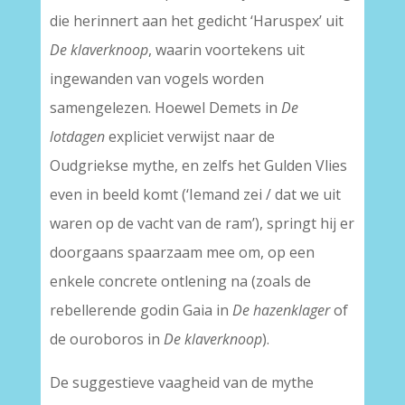
die herinnert aan het gedicht ‘Haruspex’ uit
De klaverknoop
, waarin voortekens uit
ingewanden van vogels worden
samengelezen. Hoewel Demets in
De
lotdagen
expliciet verwijst naar de
Oudgriekse mythe, en zelfs het Gulden Vlies
even in beeld komt (‘Iemand zei / dat we uit
waren op de vacht van de ram’), springt hij er
doorgaans spaarzaam mee om, op een
enkele concrete ontlening na (zoals de
rebellerende godin Gaia in
De hazenklager
of
de ouroboros in
De klaverknoop
).
De suggestieve vaagheid van de mythe