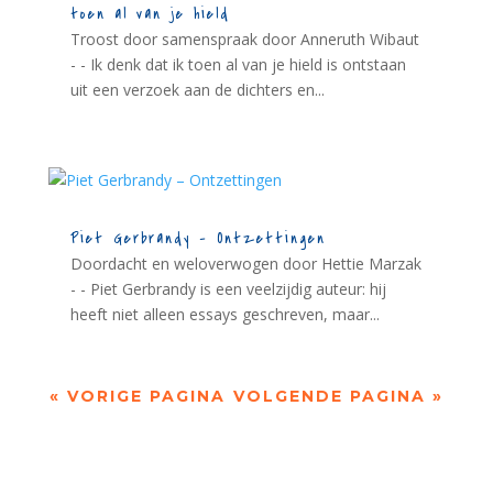
toen al van je hield
Troost door samenspraak door Anneruth Wibaut
- - Ik denk dat ik toen al van je hield is ontstaan
uit een verzoek aan de dichters en...
Piet Gerbrandy – Ontzettingen
Doordacht en weloverwogen door Hettie Marzak
- - Piet Gerbrandy is een veelzijdig auteur: hij
heeft niet alleen essays geschreven, maar...
« VORIGE PAGINA
VOLGENDE PAGINA »