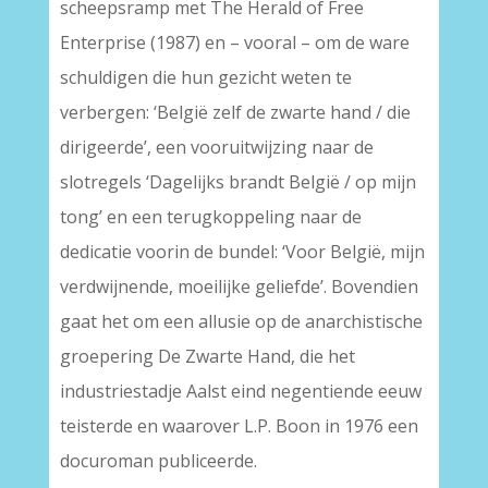
scheepsramp met The Herald of Free
Enterprise (1987) en – vooral – om de ware
schuldigen die hun gezicht weten te
verbergen: ‘België zelf de zwarte hand / die
dirigeerde’, een vooruitwijzing naar de
slotregels ‘Dagelijks brandt België / op mijn
tong’ en een terugkoppeling naar de
dedicatie voorin de bundel: ‘Voor België, mijn
verdwijnende, moeilijke geliefde’. Bovendien
gaat het om een allusie op de anarchistische
groepering De Zwarte Hand, die het
industriestadje Aalst eind negentiende eeuw
teisterde en waarover L.P. Boon in 1976 een
docuroman publiceerde.