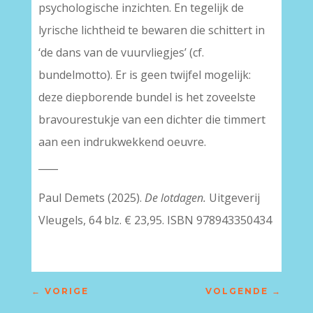
psychologische inzichten. En tegelijk de
lyrische lichtheid te bewaren die schittert in
‘de dans van de vuurvliegjes’ (cf.
bundelmotto). Er is geen twijfel mogelijk:
deze diepborende bundel is het zoveelste
bravourestukje van een dichter die timmert
aan een indrukwekkend oeuvre.
____
Paul Demets (2025).
De lotdagen.
Uitgeverij
Vleugels, 64 blz. € 23,95. ISBN 978943350434
←
VORIGE
VOLGENDE
→