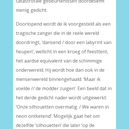
catastrofale gebeurtenissen doordesemt
menig gedicht.
Doorlopend wordt de ik voorgesteld als een
tragische zanger die in de reële wereld
doordringt, ‘dansend / door een labyrint van
heupen’, wellicht in een kroeg of feesttent,
het aardse equivalent van de schimmige
onderwereld. Hij wordt hoe dan ook in de
mensenwereld binnengehaald: ‘Maar ik
voelde // de modder zuigen’. Een beeld dat in
het derde gedicht nader wordt uitgewerkt:
‘Onze silhouetten overmatig. / We waren in
neon ontketend’. Mogelijk gaat het om
dezelfde ‘silhouetten’ die later ‘op de