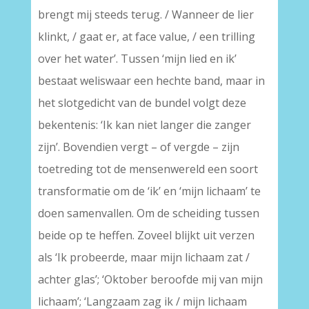
brengt mij steeds terug. / Wanneer de lier
klinkt, / gaat er, at face value, / een trilling
over het water’. Tussen ‘mijn lied en ik’
bestaat weliswaar een hechte band, maar in
het slotgedicht van de bundel volgt deze
bekentenis: ‘Ik kan niet langer die zanger
zijn’. Bovendien vergt – of vergde – zijn
toetreding tot de mensenwereld een soort
transformatie om de ‘ik’ en ‘mijn lichaam’ te
doen samenvallen. Om de scheiding tussen
beide op te heffen. Zoveel blijkt uit verzen
als ‘Ik probeerde, maar mijn lichaam zat /
achter glas’; ‘Oktober beroofde mij van mijn
lichaam’; ‘Langzaam zag ik / mijn lichaam